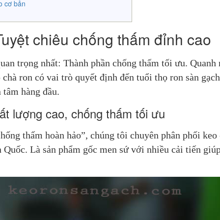
o cơ bản
Tuyệt chiêu chống thấm đỉnh cao
quan trọng nhất: Thành phần chống thấm tối ưu. Quanh 
chà ron có vai trò quyết định đến tuổi thọ ron sàn gạch
n tâm hàng đầu.
t lượng cao, chống thấm tối ưu
hống thấm hoàn hảo”, chúng tôi chuyên phân phối keo c
 Quốc. Là sản phẩm gốc men sứ với nhiều cải tiến giúp