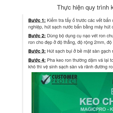
Thực hiện quy trình 
Kiểm tra tẩy ố trước các vết bẩ
Bước 1:
nghiệp, hút sạch nước bẩn bằng máy hút 
Dùng bộ dụng cụ nạo vét ron chu
Bước 2:
ron cho đẹp ở độ thẳng, độ rộng 2mm, độ 
Hút sạch bụi ở bề mặt sàn gạch 
Bước 3:
Pha keo ron thường dặm vá lại to
Bước 4:
khô thì vệ sinh sạch sàn và rãnh đường ro