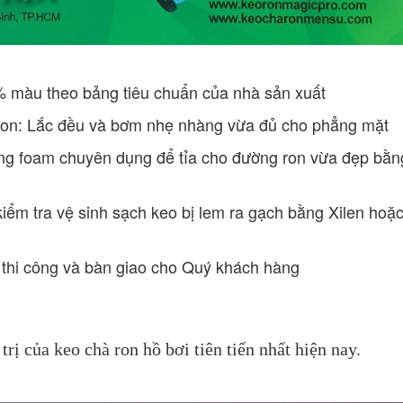
 % màu theo bảng tiêu chuẩn của nhà sản xuất
on: Lắc đều và bơm nhẹ nhàng vừa đủ cho phẳng mặt
ng foam chuyên dụng để tỉa cho đường ron vừa đẹp bằn
iểm tra vệ sinh sạch keo bị lem ra gạch bằng Xilen hoặ
 thi công và bàn giao cho Quý khách hàng
trị của keo chà ron hồ bơi tiên tiến nhất hiện nay.