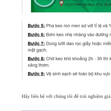
Pha keo ron men sứ với tỉ lệ và
Bước 5:
Bơm keo nhẹ nhàng vào đường r
Bước 6:
Dùng lưỡi dao rọc giấy hoặc miế
Bước 7:
mặt gạch.
Chờ keo khô khoảng 2h - 3h thì k
Bước 8:
xăng thơm.
Vệ sinh sạch sẽ toàn bộ khu vực
Bước 9:
Hãy liên hệ với chúng tôi để trải nghiệm giá 