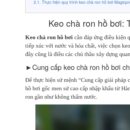
Thực hiện quy trình keo chà ron hồ bơi Magicpr
Keo chà ron hồ bơi: 
Keo chà ron hồ bơi
 cần đáp ứng điều kiện 
tiếp xúc với nước và hóa chất, việc chọn keo 
đây cũng là điều các chủ thầu xây dựng qua
►Cung cấp keo chà ron hồ bơi chấ
Để thực hiện sứ mệnh “Cung cấp giải pháp c
hồ bơi gốc men sứ cao cấp nhập khẩu từ Hàn
ron gần như không thấm nước.