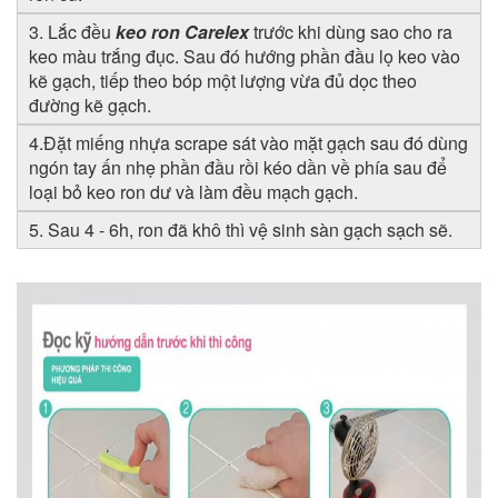
3. Lắc đều
keo ron Carelex
trước khi dùng sao cho ra
keo màu trắng đục. Sau đó hướng phần đầu lọ keo vào
kẽ gạch, tiếp theo bóp một lượng vừa đủ dọc theo
đường kẽ gạch.
4.Đặt miếng nhựa scrape sát vào mặt gạch sau đó dùng
ngón tay ấn nhẹ phần đầu rồi kéo dần về phía sau để
loại bỏ keo ron dư và làm đều mạch gạch.
5. Sau 4 - 6h, ron đã khô thì vệ sinh sàn gạch sạch sẽ.