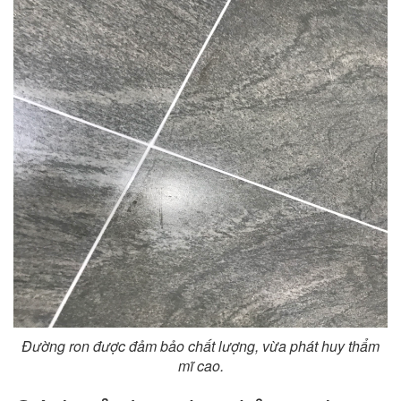
Đường ron được đảm bảo chất lượng, vừa phát huy thẩm
mĩ cao.