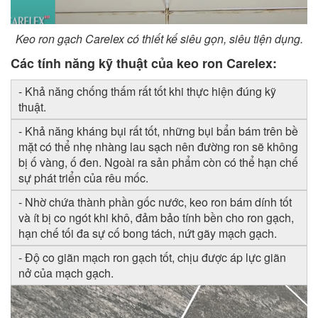
Keo ron gạch Carelex có thiết kế siêu gọn, siêu tiện dụng.
Các tính năng kỹ thuật của keo ron Carelex:
- Khả năng chống thấm rất tốt khi thực hiện đúng kỹ
thuật.
- Khả năng kháng bụi rất tốt, những bụi bẩn bám trên bề
mặt có thể nhẹ nhàng lau sạch nên đường ron sẽ không
bị ố vàng, ố đen. Ngoài ra sản phẩm còn có thể hạn chế
sự phát triển của rêu mốc.
- Nhờ chứa thành phần gốc nước, keo ron bám dính tốt
và ít bị co ngót khi khô, đảm bảo tính bền cho ron gạch,
hạn chế tối đa sự cố bong tách, nứt gãy mạch gạch.
- Độ co giãn mạch ron gạch tốt, chịu được áp lực giãn
nở của mạch gạch.