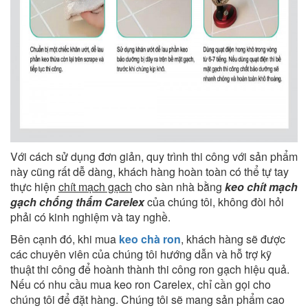
Với cách sử dụng đơn giản, quy trình thi công với sản phẩm
này cũng rất dễ dàng, khách hàng hoàn toàn có thể tự tay
thực hiện
chít mạch gạch
cho sàn nhà bằng
keo chít mạch
gạch chống thấm Carelex
của chúng tôi, không đòi hỏi
phải có kinh nghiệm và tay nghề.
Bên cạnh đó, khi mua
keo chà ron
, khách hàng sẽ được
các chuyên viên của chúng tôi hướng dẫn và hỗ trợ kỹ
thuật thi công để hoành thành thi công ron gạch hiệu quả.
Nếu có nhu cầu mua keo ron Carelex, chỉ cần gọi cho
chúng tôi để đặt hàng. Chúng tôi sẽ mang sản phẩm cao