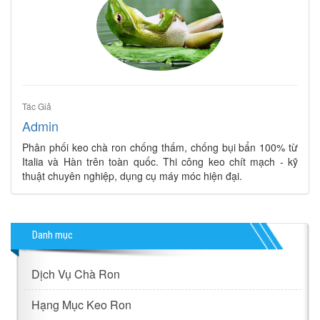
Tác Giả
Admin
Phân phối keo chà ron chống thấm, chống bụi bẩn 100% từ
Italia và Hàn trên toàn quốc. Thi công keo chít mạch - kỹ
thuật chuyên nghiệp, dụng cụ máy móc hiện đại.
Danh mục
Dịch Vụ Chà Ron
Hạng Mục Keo Ron