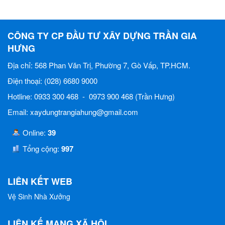
CÔNG TY CP ĐẦU TƯ XÂY DỰNG TRẦN GIA
HƯNG
Địa chỉ: 568 Phan Văn Trị, Phường 7, Gò Vấp, TP.HCM.
Điện thoại: (028) 6680 9000
Hotline: 0933 300 468 - 0973 900 468 (Trần Hưng)
Email: xaydungtrangiahung@gmail.com
Online:
39
Tổng cộng:
997
LIÊN KẾT WEB
Vệ Sinh Nhà Xưởng
LIÊN KẾ MẠNG XÃ HỘI