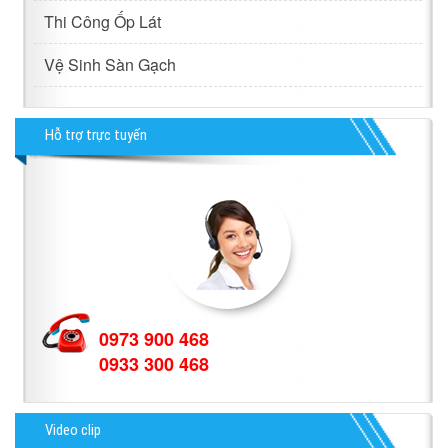
Thi Công Ốp Lát
Vệ Sinh Sàn Gạch
Hỗ trợ trực tuyến
0973 900 468
0933 300 468
Video clip