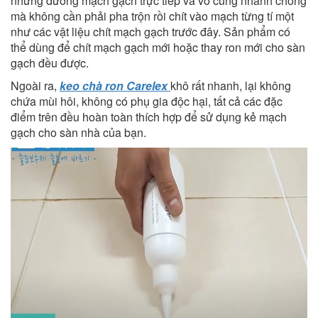
những đường mạch gạch trực tiếp và vô cùng nhanh chóng
mà không cần phải pha trộn rồi chít vào mạch từng tí một
như các vật liệu chít mạch gạch trước đây. Sản phẩm có
thể dùng để chít mạch gạch mới hoặc thay ron mới cho sàn
gạch đều được.
Ngoài ra,
keo chà ron Carelex
khô rất nhanh, lại không
chứa mùi hôi, không có phụ gia độc hại, tất cả các đặc
điểm trên đều hoàn toàn thích hợp để sử dụng kẻ mạch
gạch cho sàn nhà của bạn.