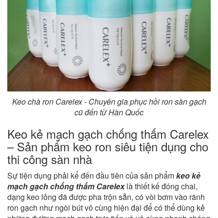
Keo chà ron Carelex - Chuyên gia phục hồi ron sàn gạch
cũ đến từ Hàn Quốc
Keo kẻ mạch gạch chống thấm Carelex
– Sản phẩm keo ron siêu tiện dụng cho
thi công sàn nhà
Sự tiện dụng phải kể đến đầu tiên của sản phẩm
keo kẻ
mạch gạch chống thấm Carelex
là thiết kế đóng chai,
dạng keo lỏng đã được pha trộn sẵn, có vòi bơm vào rãnh
ron gạch như ngòi bút vô cùng hiện đại để có thể dùng kẻ