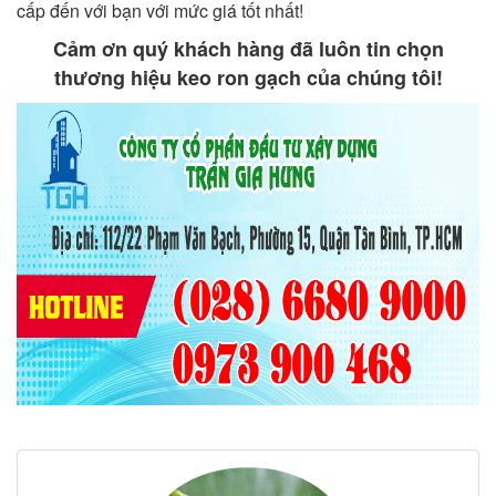
cấp đến với bạn với mức giá tốt nhất!
Cảm ơn quý khách hàng đã luôn tin chọn
thương hiệu keo ron gạch của chúng tôi!