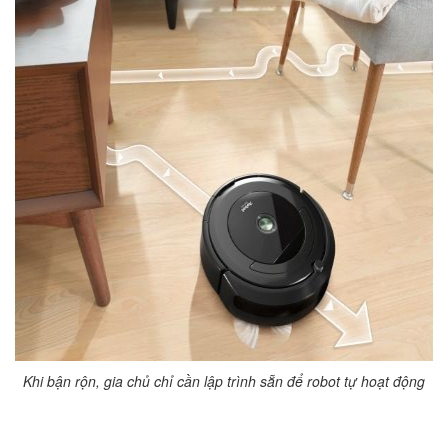
Khi bận rộn, gia chủ chỉ cần lập trình sẵn để robot tự hoạt động