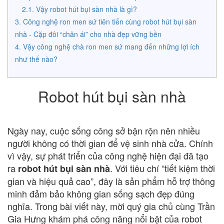
Vậy robot hút bụi sàn nhà là gì?
Công nghệ ron men sứ tiên tiến cùng robot hút bụi sàn
nhà - Cặp đôi “chân ái” cho nhà đẹp vững bền
Vậy công nghệ chà ron men sứ mang đến những lợi ích
như thế nào?
Robot hút bụi sàn nhà
Ngày nay, cuộc sống công sở bận rộn nên nhiều
người không có thời gian để vệ sinh nhà cửa. Chính
vì vậy, sự phát triển của công nghệ hiện đại đã tạo
ra
. Với tiêu chí “tiết kiệm thời
robot hút bụi sàn nhà
gian và hiệu quả cao”, đây là sản phẩm hỗ trợ thông
minh đảm bảo không gian sống sạch đẹp đúng
nghĩa. Trong bài viết này, mời quý gia chủ cùng Trần
Gia Hưng khám phá công năng nổi bật của robot