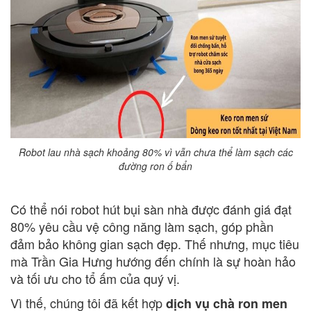
Robot lau nhà sạch khoảng 80% vì vẫn chưa thể làm sạch các
đường ron ố bẩn
Có thể nói robot hút bụi sàn nhà được đánh giá đạt
80% yêu cầu vệ công năng làm sạch, góp phần
đảm bảo không gian sạch đẹp. Thế nhưng, mục tiêu
mà Trần Gia Hưng hướng đến chính là sự hoàn hảo
và tối ưu cho tổ ấm của quý vị.
Vì thế, chúng tôi đã kết hợp
dịch vụ chà ron men