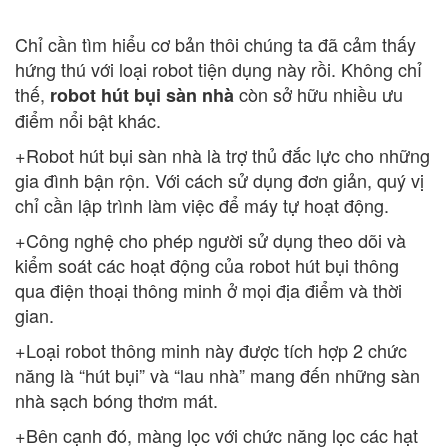
Chỉ cần tìm hiểu cơ bản thôi chúng ta đã cảm thấy
hứng thú với loại robot tiện dụng này rồi. Không chỉ
thế,
còn sở hữu nhiều ưu
robot hút bụi sàn nhà
điểm nổi bật khác.
+Robot hút bụi sàn nhà là trợ thủ đắc lực cho những
gia đình bận rộn. Với cách sử dụng đơn giản, quý vị
chỉ cần lập trình làm việc để máy tự hoạt động.
+Công nghệ cho phép người sử dụng theo dõi và
kiểm soát các hoạt động của robot hút bụi thông
qua điện thoại thông minh ở mọi địa điểm và thời
gian.
+Loại robot thông minh này được tích hợp 2 chức
năng là “hút bụi” và “lau nhà” mang đến những sàn
nhà sạch bóng thơm mát.
+Bên cạnh đó, màng lọc với chức năng lọc các hạt