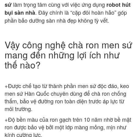
làm trọng tâm cùng với việc ứng dụng
sứ
robot hút
. Đây chính là “cặp đôi hoàn hảo” góp
bụi sàn nhà
phần bảo dưỡng sàn nhà đẹp không tỳ vết.
Vậy công nghệ chà ron men sứ
mang đến những lợi ích như
thế nào?
+Được chế tạo từ thành phần men sứ độc đáo, keo
men sứ Hàn Quốc chuyên dùng để chà ron chống
thấm, bảo vệ đường ron toàn diện trước áp lực từ
môi trường.
+Độ bền màu của ron gạch trên 10 năm nhờ bề mặt
ron được bảo vệ bởi một lớp màng mỏng, mịn như
kính cường lực.