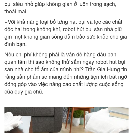
bụi siêu nhỏ giúp không gian ở luôn trong sạch,
thoải mái.
+Với khả năng loại bỏ từng hạt bụi và lọc các chất
độc hại trong không khí, robot hút bụi sàn nhà giữ
gìn một không gian sống đảm bảo sức khỏe cho gia
đình bạn.
Nếu chi phí không phải là vấn đề hàng đầu bạn
quan tâm thì sao không thử sắm ngay robot hút bụi
sàn nhà cho tổ ấm của mình nhỉ? Trần Gia Hưng tin
rằng sản phẩm sẽ mang đến những tiện ích bất ngờ
đóng góp vào việc nâng cao chất lượng cuộc sống
của quý gia chủ.