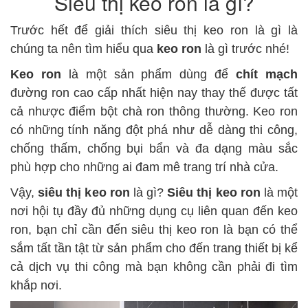
Siêu thị keo ron là gì?
Trước hết để giải thích siêu thị keo ron là gì là
chúng ta nên tìm hiểu qua
keo ron
là gì trước nhé!
Keo ron
là một sản phẩm dùng để
chít mạch
đường ron cao cấp nhất hiện nay thay thế được tất
cả nhược điểm bột chà ron thông thường. Keo ron
có những tính năng đột phá như dễ dàng thi công,
chống thấm, chống bụi bẩn và đa dạng màu sắc
phù hợp cho những ai đam mê trang trí nhà cửa.
Vậy,
siêu thị keo ron
là gì?
Siêu thị keo ron
là một
nơi hội tụ đầy đủ những dụng cụ liên quan đến keo
ron, bạn chỉ cần đến siêu thị keo ron là bạn có thể
sắm tất tần tật từ sản phẩm cho đến trang thiết bị kể
cả dịch vụ thi công mà bạn không cần phải đi tìm
khắp nơi.