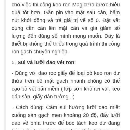
cho việc thi công keo ron MagicPro được hiệu
quả tốt hơn. Gắn pin vào mặt sau cân, bấm
nút khởi động và trả giá trị về số 0. Đặt vật
dụng cần cân lên mặt cân và gia giảm số
lượng đến đúng số mình mong muốn. Đây là
thiết bị không thể thiếu trong quá trình thi công
ron gạch chuyên nghiệp.
5.
Sủi và lưỡi dao vét ron
:
- Dùng với dao rọc giấy để loại bỏ keo ron dư
thừa trên bề mặt gạch nhanh chóng có thể
cạo bỏ vết bẩn mềm ( lớp sơn khô rơi vãi, keo
dán sàn, giấy dán tường...)
- Cách dùng: Cầm sủi hướng lưỡi dao miết
xuống sàn gạch men khoảng 20 độ, đẩy lưỡi
dao về phía trước để bóc tách keo dư đang