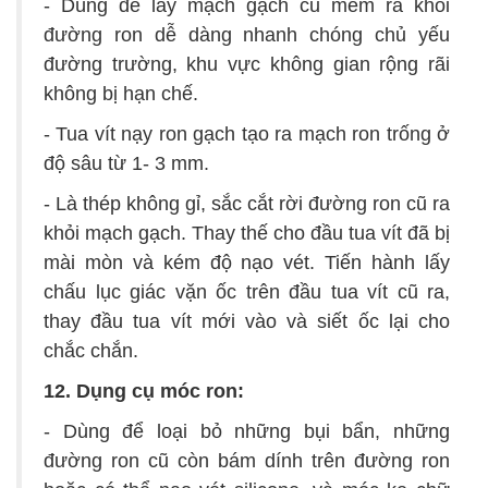
- Dùng để lấy mạch gạch cũ mềm ra khỏi
đường ron dễ dàng nhanh chóng chủ yếu
đường trường, khu vực không gian rộng rãi
không bị hạn chế.
- Tua vít nạy ron gạch tạo ra mạch ron trống ở
độ sâu từ 1- 3 mm.
- Là thép không gỉ, sắc cắt rời đường ron cũ ra
khỏi mạch gạch. Thay thế cho đầu tua vít đã bị
mài mòn và kém độ nạo vét. Tiến hành lấy
chấu lục giác vặn ốc trên đầu tua vít cũ ra,
thay đầu tua vít mới vào và siết ốc lại cho
chắc chắn.
12. Dụng cụ móc ron:
- Dùng để loại bỏ những bụi bẩn, những
đường ron cũ còn bám dính trên đường ron