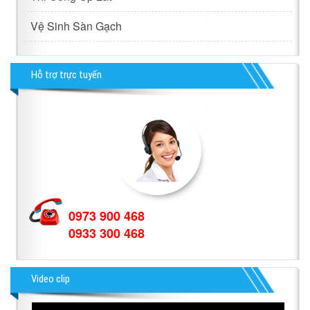
Vệ Sinh Sàn Gạch
Hỗ trợ trực tuyến
0973 900 468
0933 300 468
Video clip