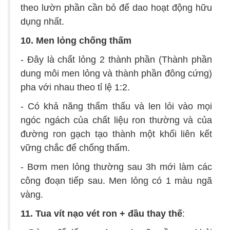
theo lườn phần cần bỏ để dao hoạt động hữu
dụng nhất.
10. Men lỏng chống thấm
- Đây là chất lỏng 2 thành phần (Thành phần
dung môi men lỏng và thành phần đông cứng)
pha với nhau theo tỉ lệ 1:2.
- Có khả năng thẩm thấu và len lỏi vào mọi
ngóc ngách của chất liệu ron thường và của
đường ron gạch tạo thành một khối liên kết
vững chắc để chống thấm.
- Bơm men lỏng thường sau 3h mới làm các
công đoạn tiếp sau. Men lỏng có 1 màu ngã
vàng.
11. Tua vít nạo vét ron + đầu thay thế
: