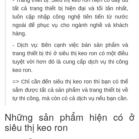
- Trang thiết bị: Siêu thị keo ron hiện có đầy đủ
tất cả trang thiết bị hiện đại và tối tân nhất,
luôn cập nhập công nghệ tiên tiến từ nước
ngoài để phục vụ cho ngành nghề và khách
hàng.
- Dịch vụ: Bên cạnh việc bán sản phẩm và
trang thiết bị thì ở siêu thị keo ron có một điều
tuyệt vời hơn đó là cung cấp dịch vụ thi công
keo ron.
=> Chỉ cần đến siêu thị keo ron thì bạn có thể
sắm được tất cả sản phẩm và trang thiết bị về
tự thi công, mà còn có cả dịch vụ nếu bạn cần.
Những sản phẩm hiện có ở
siêu thị keo ron