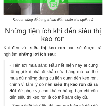
Keo ron dùng để trang trí tạo điểm nhấn cho ngôi nhà
Những tiện ích khi đến siêu thị
keo ron
Khi đến với
siêu thị keo ron
bạn sẽ được trải
nghiệm
những lợi ích sau
:
- Tiện lợi mua sắm: Hầu hết hiện nay ai cũng
rất ngại khi phải đi khắp cửa hàng mới có thể
mua đủ những dụng cụ liên quan đến keo ron,
chính vì tâm lý đó nên
siêu thị keo ron đã ra
đời
để phục vụ cho khách hàng, bạn chỉ cần
đến siêu thị keo ron là có thể sắm đầy đủ.