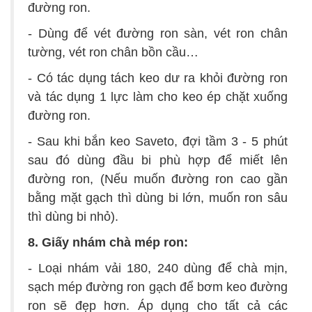
đường ron.
- Dùng để vét đường ron sàn, vét ron chân
tường, vét ron chân bồn cầu…
- Có tác dụng tách keo dư ra khỏi đường ron
và tác dụng 1 lực làm cho keo ép chặt xuống
đường ron.
- Sau khi bắn keo Saveto, đợi tầm 3 - 5 phút
sau đó dùng đầu bi phù hợp để miết lên
đường ron, (Nếu muốn đường ron cao gần
bằng mặt gạch thì dùng bi lớn, muốn ron sâu
thì dùng bi nhỏ).
8. Giấy nhám chà mép ron
:
- Loại nhám vải 180, 240 dùng để chà mịn,
sạch mép đường ron gạch để bơm keo đường
ron sẽ đẹp hơn. Áp dụng cho tất cả các