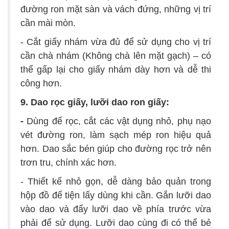
đường ron mặt sàn và vách đứng, những vị trí
cần mài mòn.
- Cắt giấy nhám vừa đủ để sử dụng cho vị trí
cần chà nhám (Không chà lên mặt gạch) – có
thể gấp lại cho giấy nhám dày hơn và dễ thi
công hơn.
9. Dao rọc giấy, lưỡi dao ron giấy
:
-
Dùng để rọc, cắt các vật dụng nhỏ, phụ nạo
vét đường ron, làm sạch mép ron hiệu quả
hơn. Dao sắc bén giúp cho đường rọc trở nên
trơn tru, chính xác hơn.
- Thiết kế nhỏ gọn, dễ dàng bảo quản trong
hộp đồ để tiện lấy dùng khi cần. Gắn lưỡi dao
vào dao và đẩy lưỡi dao về phía trước vừa
phải để sử dụng. Lưỡi dao cùng đi có thể bẻ