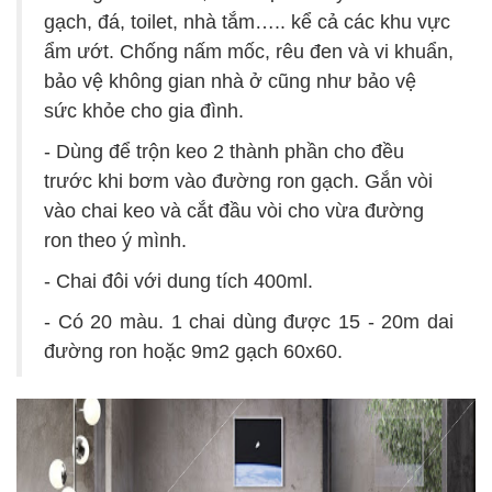
gạch, đá, toilet, nhà tắm….. kể cả các khu vực
ẩm ướt. Chống nấm mốc, rêu đen và vi khuẩn,
bảo vệ không gian nhà ở cũng như bảo vệ
sức khỏe cho gia đình.
- Dùng để trộn keo 2 thành phần cho đều
trước khi bơm vào đường ron gạch. Gắn vòi
vào chai keo và cắt đầu vòi cho vừa đường
ron theo ý mình.
- Chai đôi với dung tích 400ml.
- Có 20 màu. 1 chai dùng được 15 - 20m dai
đường ron hoặc 9m2 gạch 60x60.