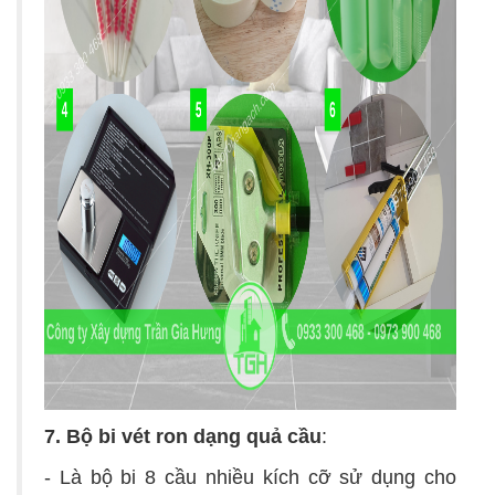
7. Bộ bi vét ron dạng
quả
cầu
:
- Là bộ bi 8 cầu nhiều kích cỡ sử dụng cho