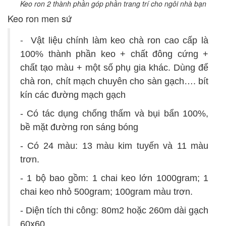
Keo ron 2 thành phần góp phần trang trí cho ngôi nhà bạn
Keo ron men sứ
-
Vật liệu chính làm keo chà ron cao cấp là
100% thành phần keo + chất đông cứng +
chất tạo màu + một số phụ gia khác. Dùng để
chà ron, chít mạch chuyên cho sàn gạch…. bít
kín các đường mạch gạch
- Có tác dụng chống thấm và bụi bẩn 100%,
bề mặt đường ron sáng bóng
- Có 24 màu: 13 màu kim tuyến và 11 màu
trơn.
- 1 bộ bao gồm: 1 chai keo lớn 1000gram; 1
chai keo nhỏ 500gram; 100gram màu trơn.
- Diện tích thi công: 80m2 hoặc 260m dài gạch
60x60