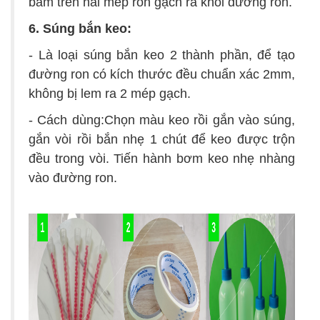
bám trên hai mép ron gạch ra khỏi đường ron.
6. Súng bắn keo:
- Là loại súng bắn keo 2 thành phần, để tạo
đường ron có kích thước đều chuẩn xác 2mm,
không bị lem ra 2 mép gạch.
- Cách dùng:Chọn màu keo rồi gắn vào súng,
gắn vòi rồi bắn nhẹ 1 chút để keo được trộn
đều trong vòi. Tiến hành bơm keo nhẹ nhàng
vào đường ron.