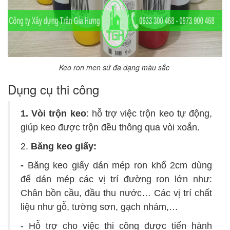
Keo ron men sứ đa dạng màu sắc
Dụng cụ thi công
1. Vòi trộn keo
: hỗ trợ việc trộn keo tự động,
giúp keo được trộn đều thông qua vòi xoắn.
2.
Băng keo giấy
:
-
Băng keo giấy dán mép ron khổ 2cm dùng
để dán mép các vị trí đường ron lớn như:
Chân bồn cầu, đầu thu nước… Các vị trí chất
liệu như gỗ, tường sơn, gạch nhám,…
-
Hỗ trợ cho việc thi công được tiến hành