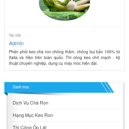
Tác Giả
Admin
Phân phối keo chà ron chống thấm, chống bụi bẩn 100% từ
Italia và Hàn trên toàn quốc. Thi công keo chít mạch - kỹ
thuật chuyên nghiệp, dụng cụ máy móc hiện đại.
Danh mục
Dịch Vụ Chà Ron
Hạng Mục Keo Ron
Thi Công Ốp Lát