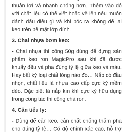
thuận lợi và nhanh chóng hơn. Thêm vào đó
với chất liệu có thể viết hoặc vẽ lên nếu muốn
đánh dấu điều gì và khi bóc ra không để lại
keo trên bề mặt lớp dính.
3. Chai nhựa bơm keo:
-
Chai nhựa thi công 50g dùng để đựng sản
phẩm keo ron MagicPro sau khi đã được
khuấy đều và pha đúng tỷ lệ giữa keo và màu.
Hay bất kỳ loại chất lỏng nào đó… Nắp có đầu
nhọn, chất liệu là nhựa cao cấp cực kỳ mềm
dẻo. Đặc biệt là nắp kín khí cực kỳ hữu dụng
trong công tác thi công chà ron.
4. Cân tiểu ly:
-
Dùng để cân keo, cân chất chống thấm pha
cho đúng tỷ lệ… Có độ chính xác cao, hỗ trợ