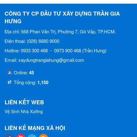
CÔNG TY CP ĐẦU TƯ XÂY DỰNG TRẦN GIA
HƯNG
Địa chỉ: 568 Phan Văn Trị, Phường 7, Gò Vấp, TP.HCM.
Điện thoại: (028) 6680 9000
Hotline: 0933 300 468 - 0973 900 468 (Trần Hưng)
Email: xaydungtrangiahung@gmail.com
Online:
45
Tổng cộng:
1,150
LIÊN KẾT WEB
Vệ Sinh Nhà Xưởng
LIÊN KẾ MẠNG XÃ HỘI