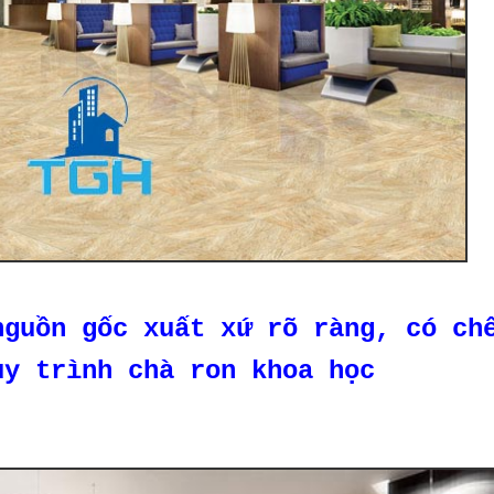
nguồn gốc xuất xứ rõ ràng, có ch
uy trình chà ron khoa học