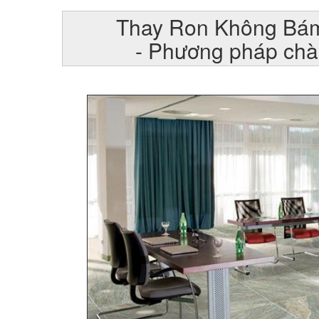
Thay Ron Không Bám
- Phương pháp chà