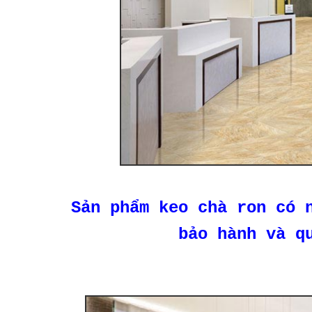
Sản phẩm keo chà ron có 
bảo hành và q