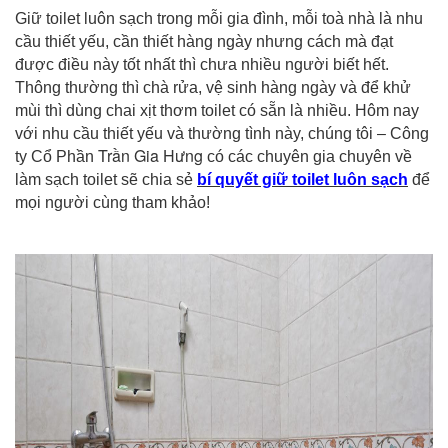
Giữ toilet luôn sạch trong mỗi gia đình, mỗi toà nhà là nhu
cầu thiết yếu, cần thiết hàng ngày nhưng cách mà đạt
được điều này tốt nhất thì chưa nhiều người biết hết.
Thông thường thì chà rửa, vệ sinh hàng ngày và để khử
mùi thì dùng chai xịt thơm toilet có sẵn là nhiều. Hôm nay
với nhu cầu thiết yếu và thường tình này, chúng tôi – Công
Trần Gia Hưng
ty Cổ Phần
có các chuyên gia chuyên về
làm sạch toilet sẽ chia sẻ
bí quyết giữ toilet luôn sạch
để
mọi người cùng tham khảo!