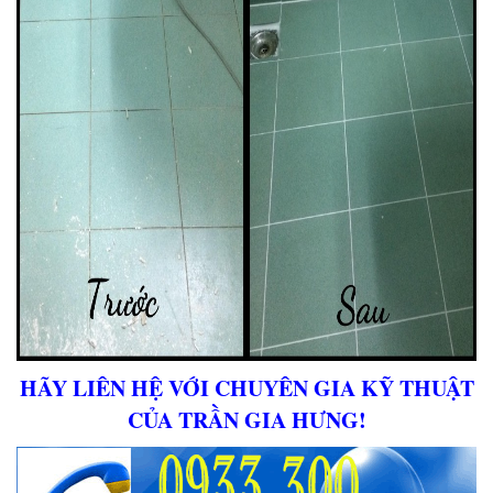
HÃY LIÊN HỆ VỚI CHUYÊN GIA KỸ THUẬT
CỦA TRẦN GIA HƯNG!