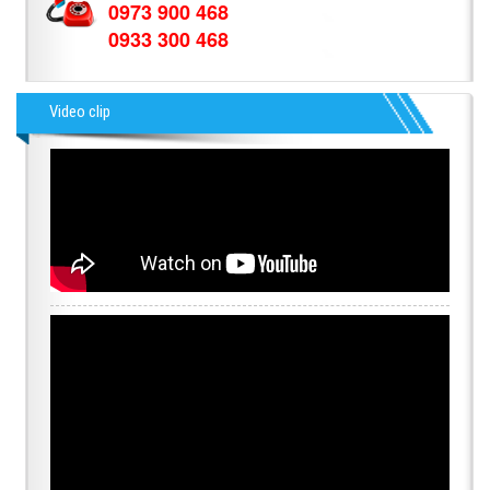
0973 900 468
0933 300 468
Video clip