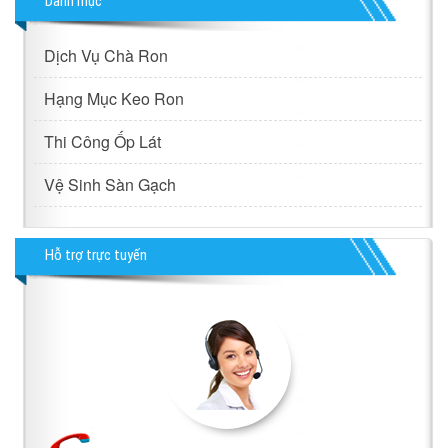
Danh mục
Dịch Vụ Chà Ron
Hạng Mục Keo Ron
Thi Công Ốp Lát
Vệ Sinh Sàn Gạch
Hỗ trợ trực tuyến