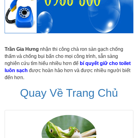
Trần Gia Hưng
nhận thi công chà ron sàn gạch chống
thấm và chống bụi bẩn cho mọi công trình, sẵn sàng
nghiên cứu tìm hiểu nhiều hơn để
bí quyết giữ cho toilet
luôn sạch
được hoàn hảo hơn và được nhiều người biết
đến hơn.
Quay Về Trang Chủ