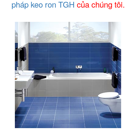
pháp keo ron TGH
của chúng tôi.