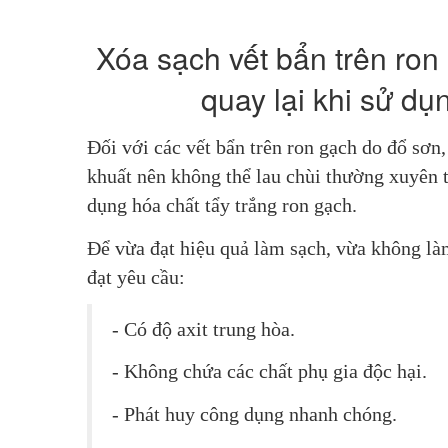
Xóa sạch vết bẩn trên ro
quay lại khi sử dụ
Đối với các vết bẩn trên ron gạch do đổ sơ
khuất nên không thể lau chùi thường xuyên t
dụng hóa chất tẩy trắng ron gạch.
Để vừa đạt hiệu quả làm sạch, vừa không l
đạt yêu cầu:
- Có độ axit trung hòa.
- Không chứa các chất phụ gia độc hại.
- Phát huy công dụng nhanh chóng.