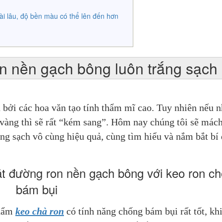
ài lâu, độ bền màu có thể lên đến hơn
on nền gạch bông luôn trắng sạch
 bởi các hoa văn tạo tính thẩm mĩ cao. Tuy nhiên nếu n
vàng thì sẽ rất “kém sang”. Hôm nay chúng tôi sẽ mách 
ắng sạch vô cùng hiệu quả, cùng tìm hiểu và nắm bắt bí 
ặt đường ron nền gạch bông với keo ron c
bám bụi
hẩm 
keo chà ron
 có tính năng chống bám bụi rất tốt, khi