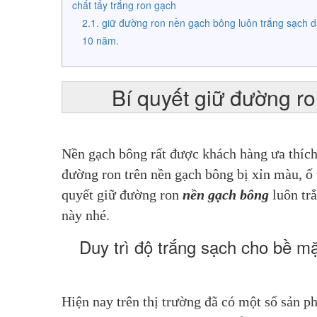
chất tẩy trắng ron gạch
giữ đường ron nền gạch bông luôn trắng sạch d
10 năm.
Bí quyết giữ đường r
Nền gạch bông rất được khách hàng ưa thích
đường ron trên nền gạch bông bị xỉn màu, ố 
quyết giữ đường ron 
nền gạch bông
 luôn tr
này nhé.
Duy trì độ trắng sạch cho bề m
Hiện nay trên thị trường đã có một số sản p