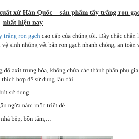
xuất xứ Hàn Quốc – sản phẩm tẩy trắng ron gạch
nhất hiện nay
y trắng ron gạch
 cao cấp của chúng tôi. Đây chắc chắn l
vệ sinh những vết bẩn ron gạch nhanh chóng, an toàn v
g độ axit trung hòa, không chứa các thành phần phụ gia 
 thích hợp để sử dụng lâu dài.
phút sử dụng.
ngăn ngừa nấm mốc triệt để.
, nhà bếp, bồn tắm,…