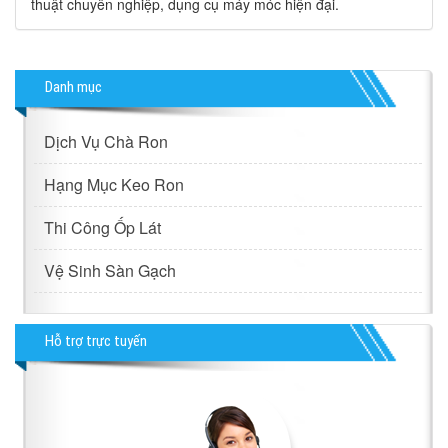
thuật chuyên nghiệp, dụng cụ máy móc hiện đại.
Danh mục
Dịch Vụ Chà Ron
Hạng Mục Keo Ron
Thi Công Ốp Lát
Vệ Sinh Sàn Gạch
Hỗ trợ trực tuyến