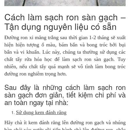
Cách làm sạch ron sàn gạch –
Tận dụng nguyên liệu có sẵn
Đường ron xi măng trắng sau thời gian 1-2 tháng sẽ xuất
hiện hiện tượng ố màu, bám bẩn và bong tróc bởi bụi
bẩn và vi khuẩn. Lúc này, chúng ta thường sử dụng các
chất tẩy rửa hóa học để làm sạch ron sàn gạch. Tuy
nhiên, nếu chất tẩy quá mạnh sẽ vô tình làm bong tróc
đường ron nghiêm trọng hơn.
Sau đây là những cách làm sạch ron
sàn gạch đơn giản, tiết kiệm chi phí và
an toàn ngay tại nhà:
Sử dụng kem đánh răng
Hãy chà ít kem đánh răng lên đường ron gạch và nhúng
bàn chải vào nước rồi tiến hành chà lên đường ron, chắc