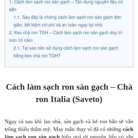
Cách làm sạch ron sàn gạch – Tận dụng nguyên liệu có
sẵn
Sau đây là những cách làm sạch ron sàn gạch đơn
giản, tiết kiệm chi phí và an toàn ngay tại nhà:
Keo chà ron TGH – Cách làm sạch ron sàn gạch duy trì
hơn 10 năm
Tại sao nên sử dụng cách làm sạch ron sàn gạch
bằng keo chà ron TGH?
Cách làm sạch ron sàn gạch – Chà
ron Italia (Saveto)
Ngay cả sau khi lau nhà, sàn gạch và kẽ ron bẩn sẽ vẫn
trông thiếu thẩm mỹ. May mắn thay vì đã có những
cách
làm sạch ron sàn gạch
hiệu quả từ nguyên liệu có sẵn