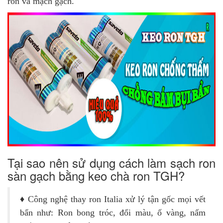
ron và mạch gạch.
Tại sao nên sử dụng cách làm sạch ron
sàn gạch bằng keo chà ron TGH?
♦ Công nghệ thay ron Italia xử lý tận gốc mọi vết
bẩn như: Ron bong tróc, đổi màu, ố vàng, nấm