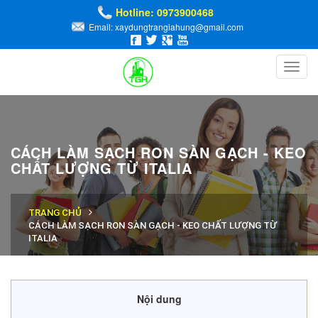
Hotline: 0973900468
Email: xaydungtrangiahung@gmail.com
Toggl
navig
CÁCH LÀM SẠCH RON SÀN GẠCH - KEO
CHẤT LƯỢNG TỪ ITALIA
TRANG CHỦ
CÁCH LÀM SẠCH RON SÀN GẠCH - KEO CHẤT LƯỢNG TỪ
ITALIA
Nội dung