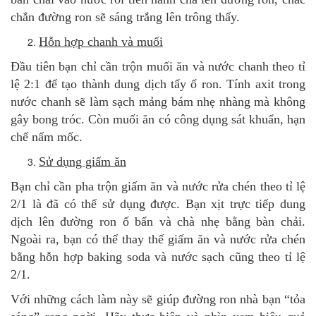
chắn đường ron sẽ sáng trắng lên trông thấy.
Hỗn hợp chanh và muối
Đầu tiên bạn chỉ cần trộn muối ăn và nước chanh theo tỉ
lệ 2:1 để tạo thành dung dịch tẩy ố ron. Tính axit trong
nước chanh sẽ làm sạch mảng bám nhẹ nhàng mà không
gây bong tróc. Còn muối ăn có công dụng sát khuẩn, hạn
chế nấm mốc.
Sử dụng giấm ăn
Bạn chỉ cần pha trộn giấm ăn và nước rửa chén theo tỉ lệ
2/1 là đã có thể sử dụng được. Bạn xịt trực tiếp dung
dịch lên đường ron ố bẩn và chà nhẹ bằng bàn chải.
Ngoài ra, bạn có thể thay thế giấm ăn và nước rửa chén
bằng hỗn hợp baking soda và nước sạch cũng theo tỉ lệ
2/1.
Với những cách làm này sẽ giúp đường ron nhà bạn “tỏa