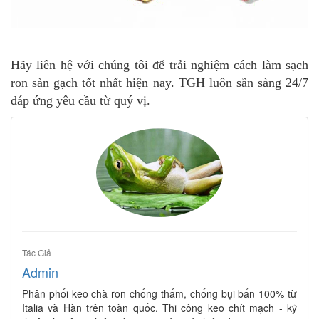
Hãy liên hệ với chúng tôi để trải nghiệm cách làm sạch
ron sàn gạch tốt nhất hiện nay. TGH luôn sẵn sàng 24/7
đáp ứng yêu cầu từ quý vị.
Tác Giả
Admin
Phân phối keo chà ron chống thấm, chống bụi bẩn 100% từ
Italia và Hàn trên toàn quốc. Thi công keo chít mạch - kỹ