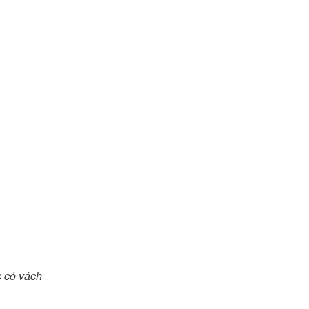
c có vách