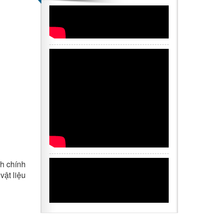
h chính
vật liệu