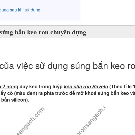
dụng sau khi sử dụng
súng bắn keo ron chuyên dụng
 của việc sử dụng súng bắn keo r
n 2 nòng
đẩy keo trong tuýp
keo chà ron Saveto
(Theo tỉ lệ 
ẩy cò (màu đen) ra phía trước để mở khoá súng bắn keo và
bắn silicon).