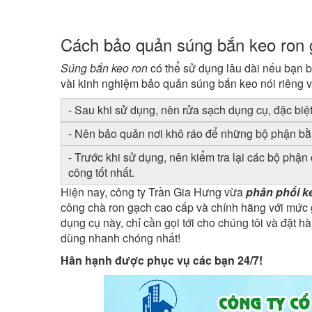
Cách bảo quản súng bắn keo ron 
Súng bắn keo ron
có thể sử dụng lâu dài nếu bạn b
vài kinh nghiệm bảo quản súng bắn keo nói riêng v
- Sau khi sử dụng, nên rửa sạch dụng cụ, đặc biệt
- Nên bảo quản nơi khô ráo để những bộ phận bằng
- Trước khi sử dụng, nên kiểm tra lại các bộ phậ
công tốt nhất.
Hiện nay, công ty Trần Gia Hưng vừa
phân phối k
công chà ron gạch cao cấp và chính hãng với mức g
dụng cụ này, chỉ cần gọi tới cho chúng tôi và đặt 
dùng nhanh chóng nhất!
Hân hạnh được phục vụ các bạn 24/7!