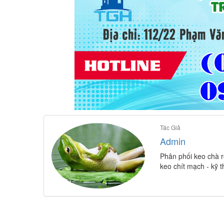
Tác Giả
Admin
Phân phối keo chà r
keo chít mạch - kỹ 