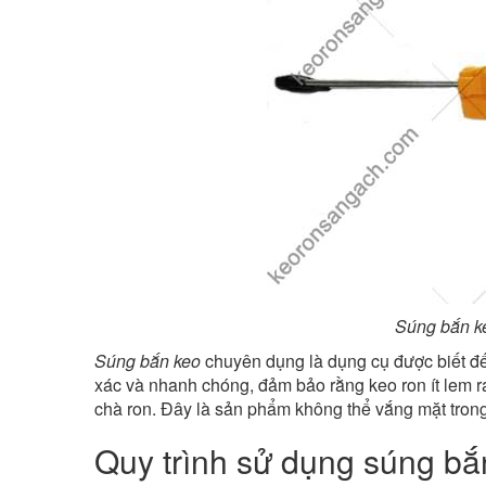
Súng bắn ke
Súng bắn keo
chuyên dụng là dụng cụ được biết đế
xác và nhanh chóng, đảm bảo rằng keo ron ít lem ra
chà ron. Đây là sản phẩm không thể vắng mặt trong 
Quy trình sử dụng súng bắn