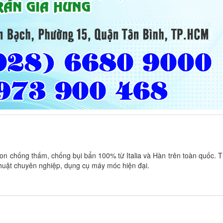
on chống thấm, chống bụi bẩn 100% từ Italia và Hàn trên toàn quốc. T
thuật chuyên nghiệp, dụng cụ máy móc hiện đại.