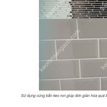
Sử dụng cúng bắn keo ron giúp đơn giản hóa quá trì