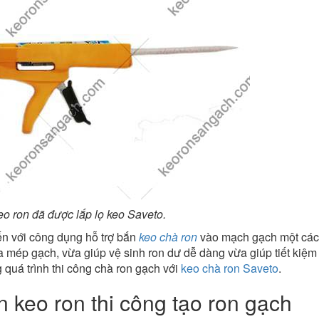
o ron đã được lắp lọ keo Saveto.
n với công dụng hỗ trợ bắn
keo chà ron
vào mạch gạch một các
 mép gạch, vừa giúp vệ sinh ron dư dễ dàng vừa giúp tiết kiệm 
quá trình thi công chà ron gạch với
keo chà ron Saveto
.
 keo ron thi công tạo ron gạch