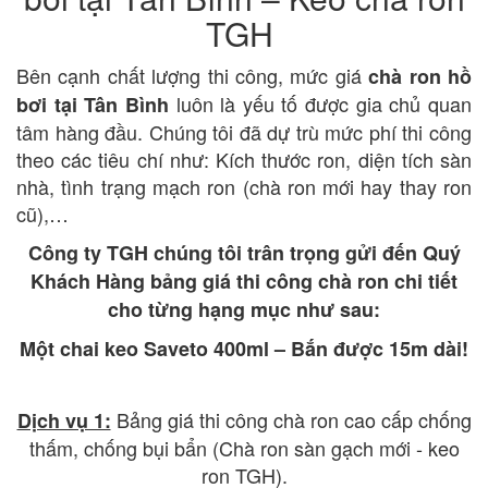
TGH
Bên cạnh chất lượng thi công, mức giá
chà ron hồ
luôn là yếu tố được gia chủ quan
bơi tại Tân Bình
tâm hàng đầu. Chúng tôi đã dự trù mức phí thi công
theo các tiêu chí như: Kích thước ron, diện tích sàn
nhà, tình trạng mạch ron (chà ron mới hay thay ron
cũ),…
Công ty TGH chúng tôi trân trọng gửi đến Quý
Khách Hàng bảng giá thi công chà ron chi tiết
cho từng hạng mục như sau:
Một chai keo Saveto 400ml – Bắn được 15m dài!
Bảng giá thi công chà ron cao cấp chống
Dịch vụ 1:
thấm, chống bụi bẩn (Chà ron sàn gạch mới - keo
ron TGH).