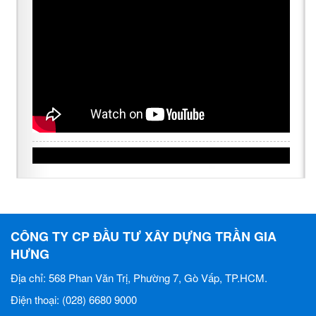
CÔNG TY CP ĐẦU TƯ XÂY DỰNG TRẦN GIA
HƯNG
Địa chỉ: 568 Phan Văn Trị, Phường 7, Gò Vấp, TP.HCM.
Điện thoại: (028) 6680 9000