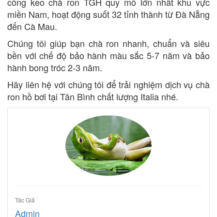
công keo chà ron TGH quy mô lớn nhất khu vực
miền Nam, hoạt động suốt 32 tỉnh thành từ Đà Nẵng
đến Cà Mau.
Chúng tôi giúp bạn chà ron nhanh, chuẩn và siêu
bền với chế độ bảo hành màu sắc 5-7 năm và bảo
hành bong tróc 2-3 năm.
Hãy liên hệ với chúng tôi để trải nghiệm dịch vụ chà
ron hồ bơi tại Tân Bình chất lượng Italia nhé.
Tác Giả
Admin