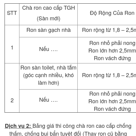
Chà ron cao cấp TGH
STT
Độ Rộng Của Ron
(Sàn mới)
Ron sàn gạch nhà
Ron rộng từ 1,8 – 2,
Ron nhỏ phải nong
1
Nếu ….
Ron lớn hơn 2,5mm
Ron vách đứng
Ron sàn toilet, nhà tắm
(góc cạnh nhiều, khó
Ron rộng từ 1,8 – 2,
làm hơn)
Ron nhỏ phải nong
Nếu ….
2
Ron lớn hơn 2,5mm
Ron vách đứng
Bảng giá thi công chà ron cao cấp chống
Dịch vụ 2:
thấm, chống bụi bẩn tuyệt đối (Thay ron cũ bằng