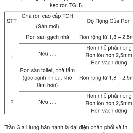
keo ron TGH).
Chà ron cao cấp TGH
STT
Độ Rộng Của Ron
(Sàn mới)
Ron sàn gạch nhà
Ron rộng từ 1,8 – 2,
Ron nhỏ phải nong
Nếu ….
Ron lớn hơn 2,5mm
1
Ron vách đứng
Ron sàn toilet, nhà tắm
(góc cạnh nhiều, khó
Ron rộng từ 1,8 – 2,
làm hơn)
Ron nhỏ phải nong
Nếu ….
2
Ron lớn hơn 2,5mm
Ron vách đứng
Trần Gia Hưng hân hạnh là đại diện phân phối và thi