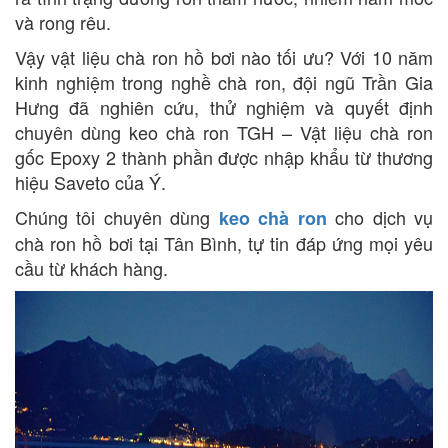
và rong rêu.
Vậy vật liệu chà ron hồ bơi nào tối ưu? Với 10 năm
kinh nghiệm trong nghề chà ron, đội ngũ Trần Gia
Hưng đã nghiên cứu, thử nghiệm và quyết định
chuyên dùng keo chà ron TGH – Vật liệu chà ron
gốc Epoxy 2 thành phần được nhập khẩu từ thương
hiệu Saveto của Ý.
Chúng tôi chuyên dùng
cho dịch vụ
keo chà ron
chà ron hồ bơi tại Tân Bình, tự tin đáp ứng mọi yêu
cầu từ khách hàng.