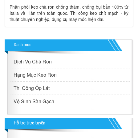
Phân phối keo chà ron chống thấm, chống bụi bẩn 100% từ
Italia và Hàn trên toàn quốc. Thi công keo chít mạch - kỹ
thuật chuyên nghiệp, dụng cụ máy móc hiện đại.
Danh mục
Dịch Vụ Chà Ron
Hạng Mục Keo Ron
Thi Công Ốp Lát
Vệ Sinh Sàn Gạch
Hỗ trợ trực tuyến