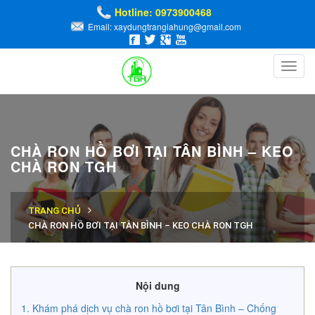
Hotline: 0973900468
Email: xaydungtrangiahung@gmail.com
Toggl
navig
CHÀ RON HỒ BƠI TẠI TÂN BÌNH – KEO
CHÀ RON TGH
TRANG CHỦ
CHÀ RON HỒ BƠI TẠI TÂN BÌNH – KEO CHÀ RON TGH
Nội dung
Khám phá dịch vụ chà ron hồ bơi tại Tân Bình – Chống