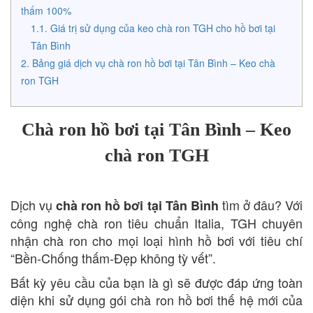
thấm 100%
Giá trị sử dụng của keo chà ron TGH cho hồ bơi tại
Tân Bình
Bảng giá dịch vụ chà ron hồ bơi tại Tân Bình – Keo chà
ron TGH
Chà ron hồ bơi tại Tân Bình – Keo
chà ron TGH
Dịch vụ
tìm ở đâu? Với
chà ron hồ bơi tại Tân Bình
công nghệ chà ron tiêu chuẩn Italia, TGH chuyên
nhận chà ron cho mọi loại hình hồ bơi với tiêu chí
“Bền-Chống thấm-Đẹp không tỳ vết”.
Bất kỳ yêu cầu của bạn là gì sẽ được đáp ứng toàn
diện khi sử dụng gói chà ron hồ bơi thế hệ mới của