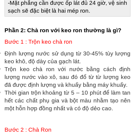
-Mặt phẳng cần được ốp lát đủ 24 giờ, vệ sinh 
sạch sẽ đặc biệt là hai mép ron.
Phần 2: Chà ron với keo ron thường là gì?
Bước 1 : Trộn keo chà ron  
Định lượng nước sử dụng từ 30-45% tùy lượng 
keo khô, độ dày của gạch lát.
Trộn keo chà ron với nước bằng cách định 
lượng nước vào xô, sau đó đổ từ từ lượng keo 
đã được định lượng và khuấy bằng máy khuấy.
Thời gian trộn khoảng từ 5 – 10 phút để làm tan 
hết các chất phụ gia và bột màu nhằm tạo nên 
một hỗn hợp đồng nhất và có độ dẻo cao.
Bước 2 : Chà Ron