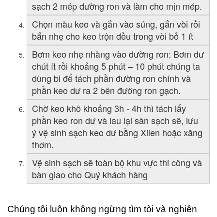
sạch 2 mép đường ron và làm cho mịn mép.
Chọn màu keo và gắn vào súng, gắn vòi rồi
bắn nhẹ cho keo trộn đều trong vòi bỏ 1 ít
Bơm keo nhẹ nhàng vào đường ron: Bơm dư
chút ít rồi khoảng 5 phút – 10 phút chúng ta
dùng bi để tách phần đường ron chính và
phần keo dư ra 2 bên đường ron gạch.
Chờ keo khô khoảng 3h - 4h thì tách lấy
phần keo ron dư và lau lại sàn sạch sẽ, lưu
ý vệ sinh sạch keo dư bằng Xilen hoặc xăng
thơm.
Vệ sinh sạch sẽ toàn bộ khu vực thi công và
bàn giao cho Quý khách hàng
Chúng tôi luôn không ngừng tìm tòi và nghiên 