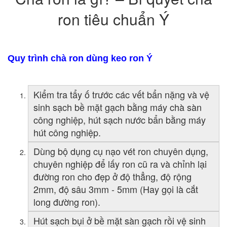
ron tiêu chuẩn Ý
Quy trình chà ron dùng keo ron Ý
Kiểm tra tẩy ố trước các vết bẩn nặng và vệ
sinh sạch bề mặt gạch bằng máy chà sàn
công nghiệp, hút sạch nước bẩn bằng máy
hút công nghiệp.
Dùng bộ dụng cụ nạo vét ron chuyên dụng,
chuyên nghiệp để lấy ron cũ ra và chỉnh lại
đường ron cho đẹp ở độ thẳng, độ rộng
2mm, độ sâu 3mm - 5mm (Hay gọi là cắt
long đường ron).
Hút sạch bụi ở bề mặt sàn gạch rồi vệ sinh