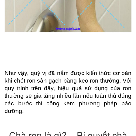
Như vậy, quý vị đã nắm được kiến thức cơ bản 
khi chét ron sàn gạch bằng keo ron thường. Với 
quy trình trên đây, hiệu quả sử dụng của ron 
thường sẽ gia tăng nhiều lần nếu tuân thủ đúng 
các bước thi công kèm phương pháp bảo 
dưỡng.
Chà ron là gì? – Bí quyết chà