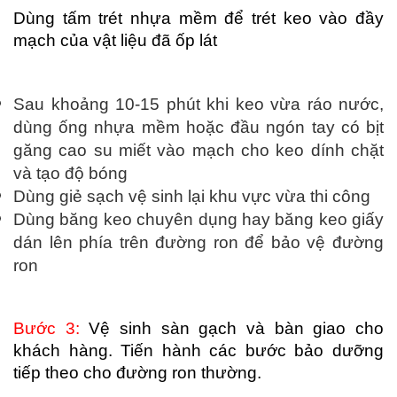
Dùng tấm trét nhựa mềm để trét keo vào đầy 
mạch của vật liệu đã ốp lát
Sau khoảng 10-15 phút khi keo vừa ráo nước, 
dùng ống nhựa mềm hoặc đầu ngón tay có bịt 
găng cao su miết vào mạch cho keo dính chặt 
và tạo độ bóng
Dùng giẻ sạch vệ sinh lại khu vực vừa thi công
Dùng băng keo chuyên dụng hay băng keo giấy 
dán lên phía trên đường ron để bảo vệ đường 
ron
Bước 3:
 Vệ sinh sàn gạch và bàn giao cho 
khách hàng. Tiến hành các bước bảo dưỡng 
tiếp theo cho đường ron thường.