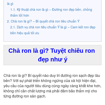
là gì
Kỹ thuật chà ron là gì – Đường ron đẹp bền, chống
thấm tốt hơn
Chà ron là gì? – Bí quyết chà ron tiêu chuẩn Ý
Dịch vụ chà ron tiêu chuẩn Ý là gì – Cam kết ron đẹp
bền hiệu quả tối ưu
Chà ron là gì? Tuyệt chiêu ron 
đẹp như ý
Chà ron là gì?
Bí quyết nào duy trì đường ron sạch đẹp lâu
bền? Với sự phát triển không ngừng của xã hội hiện đại,
yêu cầu của người tiêu dùng cũng ngày càng khắt khe hơn,
không chỉ cần chất lượng mà phải đảm bảo thẩm mỹ cho
từng đường ron sàn gạch.