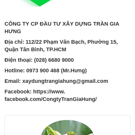
CÔNG TY CP ĐẦU TƯ XÂY DỰNG TRẦN GIA
HƯNG
Địa chỉ: 112/22 Phạm Văn Bạch, Phường 15,
Quận Tân Bình, TP.HCM
Điện thoại: (028) 6680 9000
Hotline: 0973 900 468 (Mr.Hưng)
Email: xaydungtrangiahung@
gmail.com
Facebook: https://www.
facebook.com/CongtyTranGiaHung
/