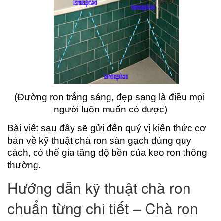
(Đường ron trắng sáng, đẹp sang là điều mọi 
người luôn muốn có được)
Bài viết sau đây sẽ gửi đến quý vị kiến thức cơ 
bản về kỹ thuật chà ron sàn gạch đúng quy 
cách, có thể gia tăng độ bền của keo ron thông 
thường.
Hướng dẫn kỹ thuật chà ron
chuẩn từng chi tiết – Chà ron