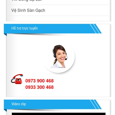
Vệ Sinh Sàn Gạch
Hỗ trợ trực tuyến
0973 900 468
0933 300 468
Video clip