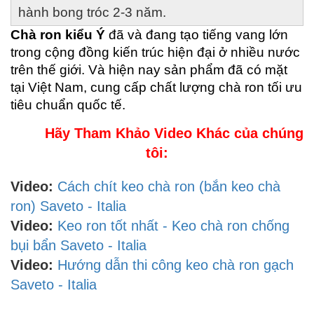
hành bong tróc 2-3 năm.
Chà ron kiểu Ý
 đã và đang tạo tiếng vang lớn 
trong cộng đồng kiến trúc hiện đại ở nhiều nước 
trên thế giới. Và hiện nay sản phẩm đã có mặt 
tại Việt Nam, cung cấp chất lượng chà ron tối ưu 
tiêu chuẩn quốc tế.
Hãy Tham Khảo Video Khác của chúng
tôi:
Video:
Cách chít keo chà ron (bắn keo chà
ron) S
aveto - Italia
Video:
Keo ron tốt nhất - Keo chà ron chống
bụi bẩn Saveto - Italia
Video:
Hướng dẫn thi công keo chà ron gạch
Saveto - Italia