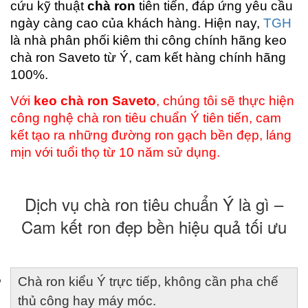
cứu kỹ thuật 
chà ron
 tiên tiến, đáp ứng yêu cầu 
ngày càng cao của khách hàng. Hiện nay, 
TGH
là nhà phân phối kiêm thi công chính hãng keo 
chà ron Saveto từ Ý, cam kết hàng chính hãng 
100%.
Với 
keo chà ron Saveto
, chúng tôi sẽ thực hiện 
công nghệ chà ron tiêu chuẩn Ý tiên tiến, cam 
kết tạo ra những đường ron gạch bền đẹp, láng 
mịn với tuổi thọ từ 10 năm sử dụng.
Dịch vụ chà ron tiêu chuẩn Ý là gì –
Cam kết ron đẹp bền hiệu quả tối ưu
Chà ron kiểu Ý trực tiếp, không cần pha chế 
thủ công hay máy móc.