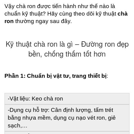
Vậy chà ron được tiến hành như thế nào là 
chuẩn kỹ thuật? Hãy cùng theo dõi kỹ thuật 
chà 
ron
 thường ngay sau đây.
Kỹ thuật chà ron là gì – Đường ron đẹp
bền, chống thấm tốt hơn
Phần 1: Chuẩn bị vật tư, trang thiết bị
: 
-Vật liệu: Keo chà ron
-Dụng cụ hỗ trợ: Cân định lượng, tấm trét 
bằng nhựa mềm, dụng cụ nạo vét ron, giẻ 
sạch,…