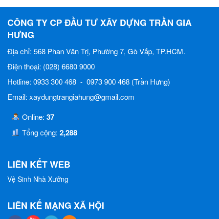
CÔNG TY CP ĐẦU TƯ XÂY DỰNG TRẦN GIA
HƯNG
Địa chỉ: 568 Phan Văn Trị, Phường 7, Gò Vấp, TP.HCM.
Điện thoại: (028) 6680 9000
Hotline: 0933 300 468 - 0973 900 468 (Trần Hưng)
Email: xaydungtrangiahung@gmail.com
Online:
37
Tổng cộng:
2,288
LIÊN KẾT WEB
Vệ Sinh Nhà Xưởng
LIÊN KẾ MẠNG XÃ HỘI