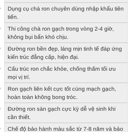
Dụng cụ chà ron chuyên dùng nhập khẩu tiên 
tiến.
Thi công chà ron gạch trong vòng 2-4 giờ, 
không bụi bẩn khó chịu.
Đường ron bền đẹp, láng mịn tinh tế đáp ứng 
kiến trúc đẳng cấp, hiện đại.
Cấu trúc ron chắc khỏe, chống thấm tối ưu 
mọi vị trí.
Ron gạch liên kết cực tốt cùng mạch gạch, 
hoàn toàn không bong tróc.
Đường ron sàn gạch cực kỳ dễ vệ sinh khi 
cần thiết.
Chế độ bảo hành màu sắc từ 7-8 năm và bảo 