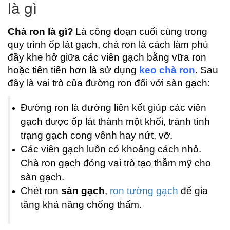
là gì
Chà ron là gì?
Là công đoạn cuối cùng trong 
quy trình ốp lát gạch, chà ron là cách làm phủ 
đầy khe hở giữa các viên gạch bằng vữa ron 
hoặc tiên tiến hơn là sử dụng 
keo chà ron
. Sau 
đây là vai trò của đường ron đối với sàn gạch:
Đường ron là đường liên kết giúp các viên 
gạch được ốp lát thành một khối, tránh tình 
trạng gạch cong vênh hay nứt, vỡ.
Các viên gạch luôn có khoảng cách nhỏ. 
Chà ron gạch đóng vai trò tạo thẫm mỹ cho 
sàn gạch.
Chét ron 
sàn gạch
, 
ron tường gạch
 để gia 
tăng khả năng chống thấm.