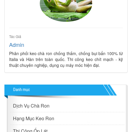
Tác Giả
Admin
Phân phối keo chà ron chống thấm, chống bụi bẩn 100% từ
Italia và Hàn trên toàn quốc. Thi công keo chít mạch - kỹ
thuật chuyên nghiệp, dụng cụ máy móc hiện đại.
Danh mục
Dịch Vụ Chà Ron
Hạng Mục Keo Ron
Thi Công Ốp Lát