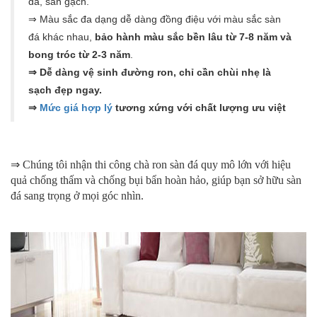
đá, sàn gạch.
⇒ Màu sắc đa dạng dễ dàng đồng điệu với màu sắc sàn
đá khác nhau,
bảo hành màu sắc bền lâu từ 7-8 năm và
bong tróc từ 2-3 năm
.
⇒ Dễ dàng vệ sinh đường ron, chỉ cần chùi nhẹ là
sạch đẹp ngay.
⇒
Mức giá hợp lý
tương xứng với chất lượng ưu việt
⇒ Chúng tôi nhận thi công chà ron sàn đá quy mô lớn với hiệu
quả chống thấm và chống bụi bẩn hoàn hảo, giúp bạn sở hữu sàn
đá sang trọng ở mọi
góc nhìn.