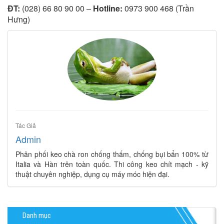
ĐT:
(028) 66 80 90 00 –
Hotline:
0973 900 468 (Trần
Hưng)
Tác Giả
Admin
Phân phối keo chà ron chống thấm, chống bụi bẩn 100% từ
Italia và Hàn trên toàn quốc. Thi công keo chít mạch - kỹ
thuật chuyên nghiệp, dụng cụ máy móc hiện đại.
Danh mục