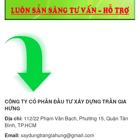
CÔNG TY CỔ PHẦN ĐẦU TƯ XÂY DỰNG TRẦN GIA
HƯNG
Địa chỉ:
112/22 Phạm Văn Bạch, Phường 15, Quận Tân
Bình, TP.HCM
Email:
xaydungtrangiahung@gmail.com