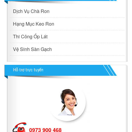
Dịch Vụ Chà Ron
Hạng Mục Keo Ron
Thi Công Ốp Lát
Vệ Sinh Sàn Gạch
Hỗ trợ trực tuyến
0973 900 468