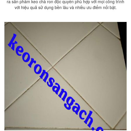
ra
sản phẩm keo chà ron độc quyền
phù hợp với mọi công trình
với hiệu quả sử dụng bền lâu và nhiều ưu điểm nổi bật.