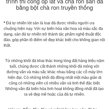
trình thi công ốp lát và chà ron sàn đá
bằng bột chà ron truyền thống
*
Đá tự nhiên lót sàn là loại đá được nhiều người ưa
chuộng hiện nay. Với sự biến hóa vân hoa và màu sắc đa
dạng, sàn đá tự nhiên trở thành tác phẩm nghệ thuật độc
đáo, góp phần tô điểm vẻ đẹp khác biệt cho không gian nội
thất.
Từ những khối đá khai thác trong lòng đất hàng triệu năm
tuổi, chúng được cắt thành những khối đá mỏng với
đường vân và màu sắc khác nhau bằng các cỗ máy lớn
hiện đại. Có những khối đá đồng nhất một màu giản dị
cũng có những viên có nhiều vân và tinh thể đặc biệt.
Những vân đá biến hóa linh hoạt không đồng nhất đã tạo
ra vẻ đẹp mê hoặc của đá tự nhiên.