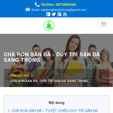
Hotline: 0973900468
Email: xaydungtrangiahung@gmail.com
Toggl
navig
CHÀ RON SÀN ĐÁ - DUY TRÌ SÀN ĐÁ
SANG TRỌNG
TRANG CHỦ
CHÀ RON SÀN ĐÁ - DUY TRÌ SÀN ĐÁ SANG TRỌNG
Nội dung
CHÀ RON SÀN ĐÁ – TUYỆT CHIÊU DUY TRÌ SÀN ĐÁ