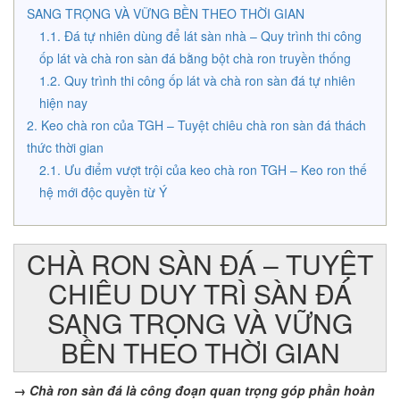
SANG TRỌNG VÀ VỮNG BỀN THEO THỜI GIAN
Đá tự nhiên dùng để lát sàn nhà – Quy trình thi công
ốp lát và chà ron sàn đá bằng bột chà ron truyền thống
Quy trình thi công ốp lát và chà ron sàn đá tự nhiên
hiện nay
Keo chà ron của TGH – Tuyệt chiêu chà ron sàn đá thách
thức thời gian
Ưu điểm vượt trội của keo chà ron TGH – Keo ron thế
hệ mới độc quyền từ Ý
CHÀ RON SÀN ĐÁ – TUYỆT
CHIÊU DUY TRÌ SÀN ĐÁ
SANG TRỌNG VÀ VỮNG
BỀN THEO THỜI GIAN
→ Chà ron sàn đá là công đoạn quan trọng góp phần hoàn