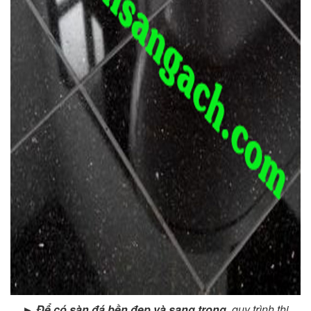
► Để có sàn đá bền đẹp và sang trọng
, quy trình thi