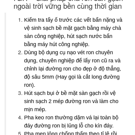
ngoài trời vững bền cùng thời gian
Kiểm tra tẩy ố trước các vết bẩn nặng và
vệ sinh sạch bề mặt gạch bằng máy chà
sàn công nghiệp, hút sạch nước bẩn
bằng máy hút công nghiệp.
Dùng bộ dụng cụ nạo vét ron chuyên
dụng, chuyên nghiệp để lấy ron cũ ra và
chỉnh lại đường ron cho đẹp ở độ thẳng,
độ sâu 5mm (Hay gọi là cắt long đường
ron).
Hút sạch bụi ở bề mặt sàn gạch rồi vệ
sinh sạch 2 mép đường ron và làm cho
mịn mép.
Pha keo ron thường dặm vá lại toàn bộ
đáy đường ron bị lủng lỗ cho kín đáy.
Pha men lỏng chống thấm theo tỉ lệ rồi