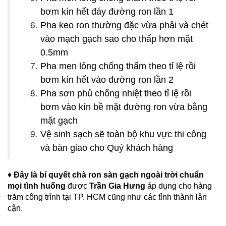
bơm kín hết đáy đường ron lần 1
Pha keo ron thường đặc vừa phải và chét
vào mạch gạch sao cho thấp hơn mặt
0.5mm
Pha men lỏng chống thấm theo tỉ lệ rồi
bơm kín hết vào đường ron lần 2
Pha sơn phủ chống nhiệt theo tỉ lệ rồi
bơm vào kín bề mặt đường ron vừa bằng
mặt gạch
Vệ sinh sạch sẽ toàn bộ khu vực thi công
và bàn giao cho Quý khách hàng
♦
Đây là bí quyết chà ron sàn gạch ngoài trời chuẩn
mọi tình huống
được
Trần Gia Hưng
áp dụng cho hàng
trăm công trình tại TP. HCM cũng như các tỉnh thành lân
cận.