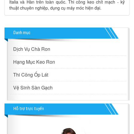
Italia và Hàn trên toàn quốc. Thi công keo chít mạch - kỹ
thuật chuyên nghiệp, dụng cụ máy móc hiện đại.
Danh mục
Dịch Vụ Chà Ron
Hạng Mục Keo Ron
Thi Công Ốp Lát
Vệ Sinh Sàn Gạch
Hỗ trợ trực tuyến