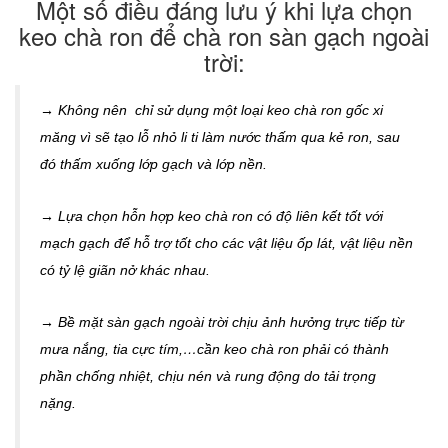
Một số điều đáng lưu ý khi lựa chọn
keo chà ron để chà ron sàn gạch ngoài
trời:
→ Không nên chỉ sử dụng một loại keo chà ron gốc xi
măng vì sẽ tạo lỗ nhỏ li ti làm nước thấm qua kẻ ron, sau
đó thấm xuống lớp gạch và lớp nền.
→ Lựa chọn hỗn hợp keo chà ron có độ liên kết tốt với
mạch gạch để hỗ trợ tốt cho các vật liệu ốp lát, vật liệu nền
có tỷ lệ giãn nở khác nhau.
→ Bề mặt sàn gạch ngoài trời chịu ảnh hưởng trực tiếp từ
mưa nắng, tia cực tím,…cần keo chà ron phải có thành
phần chống nhiệt, chịu nén và rung động do tải trọng
nặng.