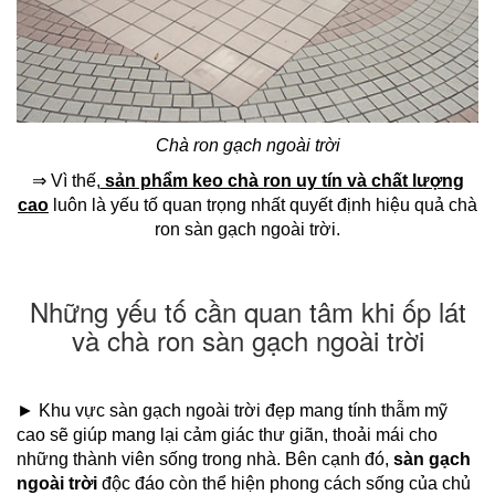
Chà ron gạch ngoài trời
⇒ Vì thế,
sản phẩm keo chà ron uy tín và chất lượng
cao
luôn là yếu tố quan trọng nhất quyết định hiệu quả chà
ron sàn gạch ngoài trời.
Những yếu tố cần quan tâm khi ốp lát
và chà ron sàn gạch ngoài trời
► Khu vực sàn gạch ngoài trời đẹp mang tính thẫm mỹ
cao sẽ giúp mang lại cảm giác thư giãn, thoải mái cho
những thành viên sống trong nhà. Bên cạnh đó,
sàn gạch
ngoài trời
độc đáo còn thể hiện phong cách sống của chủ