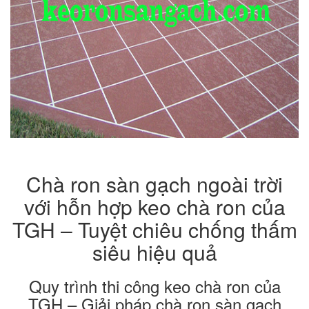
Chà ron sàn gạch ngoài trời
với hỗn hợp keo chà ron của
TGH – Tuyệt chiêu chống thấm
siêu hiệu quả
Quy trình thi công keo chà ron của
TGH – Giải pháp chà ron sàn gạch