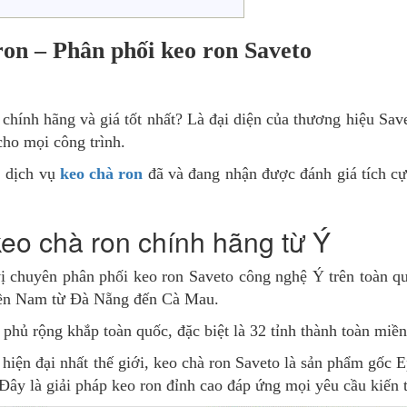
ron – Phân phối keo ron Saveto
chính hãng và giá tốt nhất? Là đại diện của thương hiệu Sav
cho mọi công trình.
, dịch vụ
keo chà ron
đã và đang nhận được đánh giá tích cự
eo chà ron chính hãng từ Ý
ị chuyên phân phối keo ron Saveto công nghệ Ý trên toàn q
miền Nam từ Đà Nẵng đến Cà Mau.
 phủ rộng khắp toàn quốc, đặc biệt là 32 tỉnh thành toàn mi
hiện đại nhất thế giới, keo chà ron Saveto là sản phẩm gốc 
 Đây là giải pháp keo ron đỉnh cao đáp ứng mọi yêu cầu kiến t