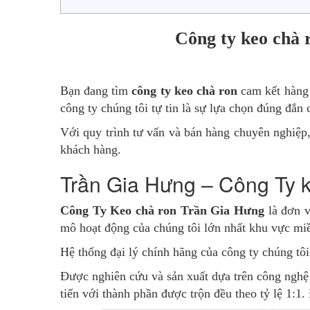
Công ty keo chà 
Bạn đang tìm
công ty keo chà ron
cam kết hàng 
công ty chúng tôi tự tin là sự lựa chọn đúng đắn 
Với quy trình tư vấn và bán hàng chuyên nghiệp
khách hàng.
Trần Gia Hưng – Công Ty k
Công Ty Keo chà ron Trần Gia Hưng
là đơn v
mô hoạt động của chúng tôi lớn nhất khu vực 
Hệ thống đại lý chính hãng của công ty chúng tôi
Được nghiên cứu và sản xuất dựa trên công nghệ 
tiến với thành phần được trộn đều theo tỷ lệ 1:1.