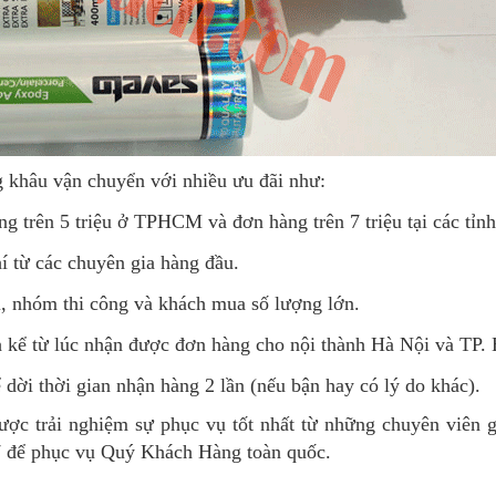
g khâu vận chuyển với nhiều ưu đãi như:
g trên 5 triệu ở TPHCM và đơn hàng trên 7 triệu tại các tỉnh
í từ các chuyên gia hàng đầu.
i, nhóm thi công và khách mua số lượng lớn.
h kể từ lúc nhận được đơn hàng cho nội thành Hà Nội và TP
 dời thời gian nhận hàng 2 lần (nếu bận hay có lý do khác).
ược trải nghiệm sự phục vụ tốt nhất từ những chuyên viên g
7 để phục vụ Quý Khách Hàng toàn quốc.