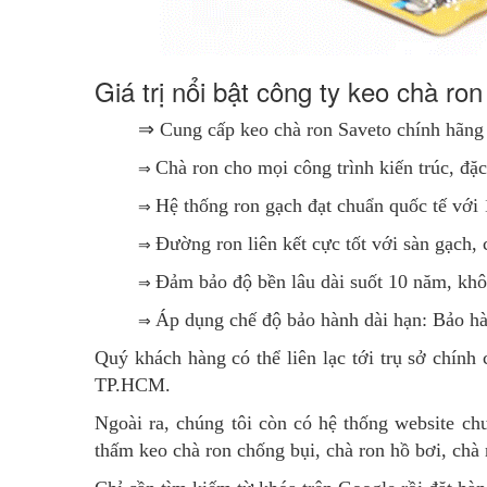
Giá trị nổi bật công ty keo chà
⇒ Cung cấp keo chà ron Saveto chính hãng
⇒
Chà ron cho mọi công trình kiến trúc, đặ
⇒
Hệ thống ron gạch đạt chuẩn quốc tế với
⇒
Đường ron liên kết cực tốt với sàn gạch, 
⇒
Đảm bảo độ bền lâu dài suốt 10 năm, khô
⇒
Áp dụng chế độ bảo hành dài hạn: Bảo hà
Quý khách hàng có thể liên lạc tới trụ sở chín
TP.HCM.
Ngoài ra, chúng tôi còn có hệ thống website ch
thấm keo chà ron chống bụi, chà ron hồ bơi, ch