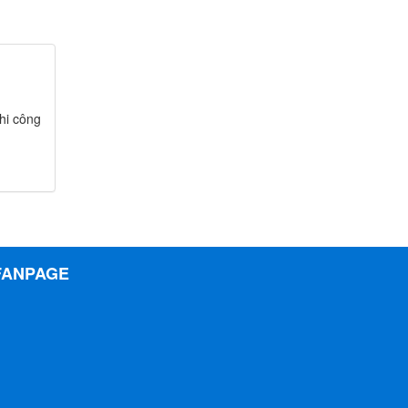
hi công
FANPAGE