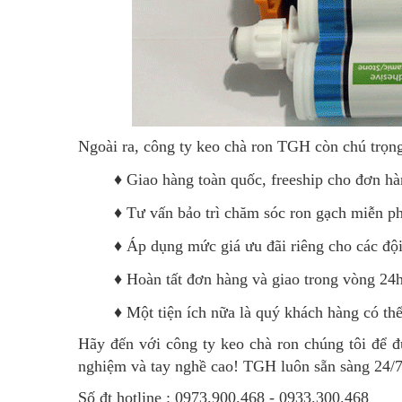
Ngoài ra, công ty keo chà ron TGH còn chú trọn
♦ Giao hàng toàn quốc, freeship cho đơn hàn
♦
Tư vấn bảo trì chăm sóc ron gạch miễn ph
♦
Áp dụng mức giá ưu đãi riêng cho các độ
♦
Hoàn tất đơn hàng và giao trong vòng 24
♦
Một tiện ích nữa là quý khách hàng có thể
Hãy đến với công ty keo chà ron chúng tôi để đ
nghiệm và tay nghề cao! TGH luôn sẵn sàng 24/
Số đt hotline : 0973.900.468 - 0933.300.468