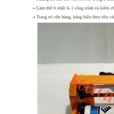
⇒
Làm thử ít nhất là 1 công trình và kiểm 
⇒
Trang trí cửa hàng, bảng hiệu theo tiêu 