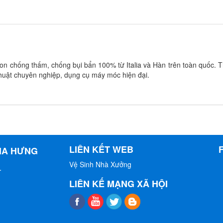
on chống thấm, chống bụi bẩn 100% từ Italia và Hàn trên toàn quốc. T
thuật chuyên nghiệp, dụng cụ máy móc hiện đại.
LIÊN KẾT WEB
IA HƯNG
Vệ Sinh Nhà Xưởng
.
LIÊN KẾ MẠNG XÃ HỘI