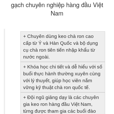
gạch chuyên nghiệp hàng đầu Việt
Nam
+ Chuyên dùng keo chà ron cao 
cấp từ Ý và Hàn Quốc và bộ dụng 
cụ chà ron tiên tiến nhập khẩu từ 
nước ngoài.
+ Khóa học chi tiết và dễ hiểu với số 
buổi thực hành thường xuyên cùng 
với lý thuyết, giúp học viên nắm 
vững kỹ thuật chà ron quốc tế.
+ Đội ngũ giảng dạy là các chuyên 
gia keo ron hàng đầu Việt Nam, 
từng được tham gia các buổi đào 