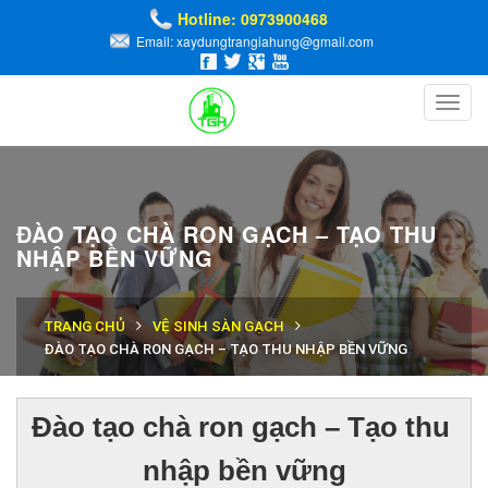
Hotline: 0973900468
Email: xaydungtrangiahung@gmail.com
Toggl
navig
ĐÀO TẠO CHÀ RON GẠCH – TẠO THU
NHẬP BỀN VỮNG
TRANG CHỦ
VỆ SINH SÀN GẠCH
ĐÀO TẠO CHÀ RON GẠCH – TẠO THU NHẬP BỀN VỮNG
Đào tạo chà ron gạch – Tạo thu 
nhập bền vững