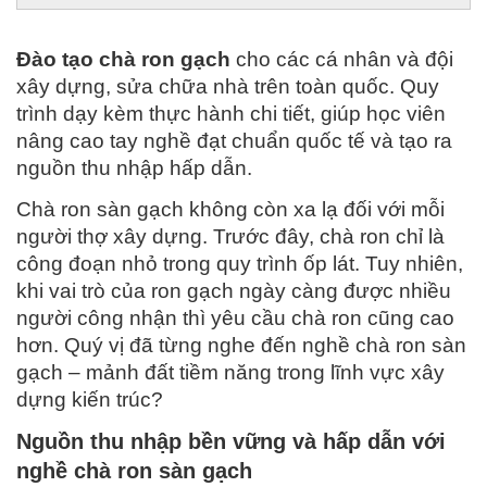
Đào tạo 
chà ron gạch
 cho các cá nhân và đội 
xây dựng, sửa chữa nhà trên toàn quốc. Quy 
trình dạy kèm thực hành chi tiết, giúp học viên 
nâng cao tay nghề đạt chuẩn quốc tế và tạo ra 
nguồn thu nhập hấp dẫn.
Chà ron sàn gạch không còn xa lạ đối với mỗi 
người thợ xây dựng. Trước đây, chà ron chỉ là 
công đoạn nhỏ trong quy trình ốp lát. Tuy nhiên, 
khi vai trò của ron gạch ngày càng được nhiều 
người công nhận thì yêu cầu chà ron cũng cao 
hơn. Quý vị đã từng nghe đến nghề chà ron sàn 
gạch – mảnh đất tiềm năng trong lĩnh vực xây 
dựng kiến trúc?
Nguồn thu nhập bền vững và hấp dẫn với 
nghề chà ron sàn gạch