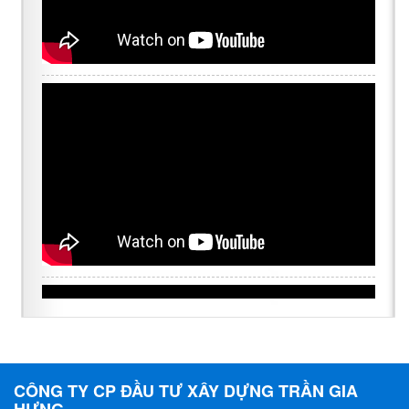
CÔNG TY CP ĐẦU TƯ XÂY DỰNG TRẦN GIA
HƯNG