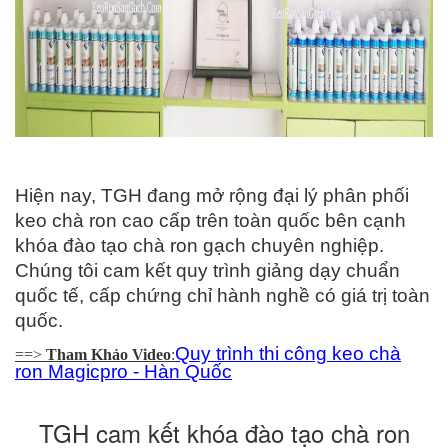
Hiện nay, TGH đang mở rộng đại lý phân phối 
keo chà ron cao cấp trên toàn quốc bên cạnh 
khóa đào tạo chà ron gạch chuyên nghiệp. 
Chúng tôi cam kết quy trình giảng dạy chuẩn 
quốc tế, cấp chứng chỉ hành nghề có giá trị toàn 
quốc.
Quy trình thi công keo chà
==>
Tham Khảo Video
:
ron Magicpro - Hàn Quốc
TGH cam kết khóa đào tạo chà ron