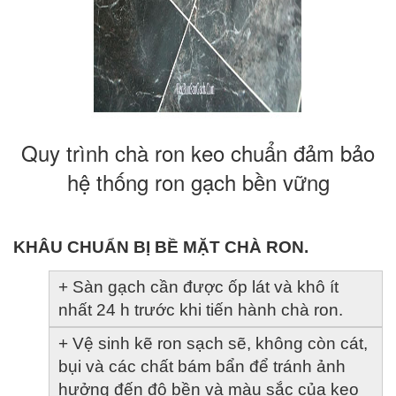
Quy trình chà ron keo chuẩn đảm bảo
hệ thống ron gạch bền vững
KHÂU CHUẨN BỊ BỀ MẶT CHÀ RON.
+ Sàn gạch cần được ốp lát và khô ít 
nhất 24 h trước khi tiến hành chà ron.
+ Vệ sinh kẽ ron sạch sẽ, không còn cát, 
bụi và các chất bám bẩn để tránh ảnh 
hưởng đến độ bền và màu sắc của keo 