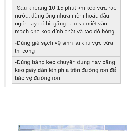
-Sau khoảng 10-15 phút khi keo vừa ráo 
nước, dùng ống nhựa mềm hoặc đầu 
ngón tay có bịt găng cao su miết vào 
mạch cho keo dính chặt và tạo độ bóng
-Dùng giẻ sạch vệ sinh lại khu vực vừa 
thi công
-Dùng băng keo chuyên dụng hay băng 
keo giấy dán lên phía trên đường ron để 
bảo vệ đường ron.