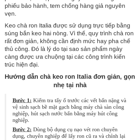
phiếu bảo hành, tem chống hàng giả nguyên 
vẹn.
Keo chà ron Italia được sử dụng trực tiếp bằng 
súng bắn keo hai nòng. Vì thế, quy trình chà ron 
rất đơn giản, không cần định mức hay pha chế 
thủ công. Đó là lý do tại sao sản phẩm ngày 
càng được ưa chuộng tại các công trình kiến 
trúc hiện đại.
Hướng dẫn chà keo ron Italia đơn giản, gọn 
nhẹ tại nhà
Bước 1:
Kiểm tra tẩy ố trước các vết bẩn nặng và
vệ sinh sạch bề mặt gạch bằng máy chà sàn công
nghiệp, hút sạch nước bẩn bằng máy hút công
nghiệp.
Bước 2:
Dùng bộ dụng cụ nạo vét ron chuyên
dụng, chuyên nghiệp để lấy ron cũ ra và chỉnh lại