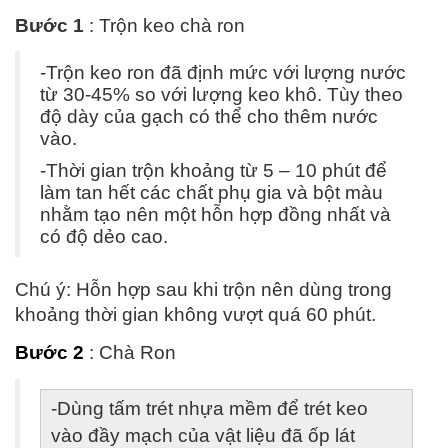
Bước 1 
: Trộn keo chà ron
-Trộn keo ron đã định mức với lượng nước 
từ 30-45% so với lượng keo khô. Tùy theo 
độ dày của gạch có thể cho thêm nước 
vào.
-Thời gian trộn khoảng từ 5 – 10 phút để 
làm tan hết các chất phụ gia và bột màu 
nhằm tạo nên một hỗn hợp đồng nhất và 
có độ dẻo cao.
Chú ý: Hỗn hợp sau khi trộn nên dùng trong 
khoảng thời gian không vượt quá 60 phút.
Bước 2
 : Chà Ron
-Dùng tấm trét nhựa mềm để trét keo 
vào đầy mạch của vật liệu đã ốp lát