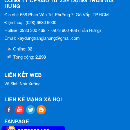
CÔNG TY CP ĐẦU TƯ XÂY DỰNG TRẦN GIA
HƯNG
Địa chỉ: 568 Phan Văn Trị, Phường 7, Gò Vấp, TP.HCM.
Điện thoại: (028) 6680 9000
Hotline: 0933 300 468 - 0973 900 468 (Trần Hưng)
Email: xaydungtrangiahung@gmail.com
Online:
32
Tổng cộng:
2,298
LIÊN KẾT WEB
Vệ Sinh Nhà Xưởng
LIÊN KẾ MẠNG XÃ HỘI
FANPAGE