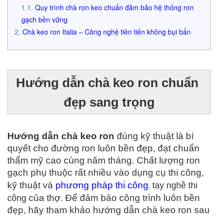
Quy trình chà ron keo chuẩn đảm bảo hệ thống ron
gạch bền vững
Chà keo ron Italia – Công nghệ tiên tiến không bụi bẩn
Hướng dẫn chà keo ron chuẩn 
đẹp sang trọng
Hướng dẫn chà keo ron
 đúng kỹ thuật là bí 
quyết cho đường ron luôn bền đẹp, đạt chuẩn 
thẩm mỹ cao cùng năm tháng. 
Chất lượng ron 
gạch phụ thuộc rất nhiều vào dụng cụ thi công, 
kỹ thuật và 
phương pháp thi công
,
tay nghề thi
của thợ. Để đảm bảo công trình luôn bền 
công
đẹp, hãy tham khảo hướng dẫn chà keo ron sau 