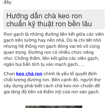
đây.
Hướng dẫn chà keo ron
chuẩn kỹ thuật ron bền lâu
Ron gạch là những đường liên kết giữa các viên 
gạch trên tường hay nền nhà. Dù là chi tiết nhỏ 
nhưng hệ thống ron gạch đóng vai trò vô cùng 
quan trọng. Đường ron có nhiều chức năng 
như: Chống thấm, liên kết giữa các viên gạch, 
ngăn bụi bẩn tích tụ vào mạch gạch,….
Chọn 
keo chà ron
chính là yếu tố quyết định 
chất lượng đường ron. Bên cạnh đó, người thợ 
xây dựng phải biết cách chà keo ron chuẩn để 
gia tăng độ bền và thẩm mỹ của ron sàn gạch.