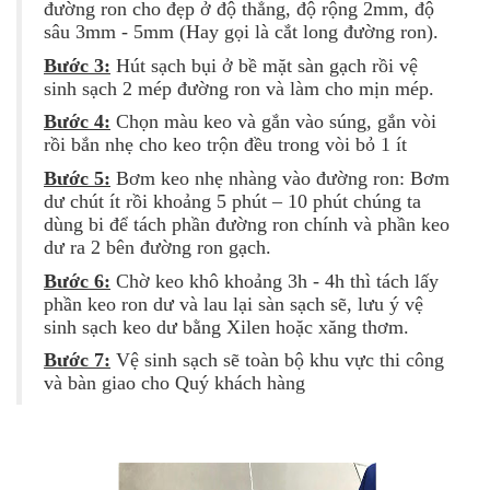
đường ron cho đẹp ở độ thẳng, độ rộng 2mm, độ
sâu 3mm - 5mm (Hay gọi là cắt long đường ron).
Bước 3:
Hút sạch bụi ở bề mặt sàn gạch rồi vệ
sinh sạch 2 mép đường ron và làm cho mịn mép.
Bước 4:
Chọn màu keo và gắn vào súng, gắn vòi
rồi bắn nhẹ cho keo trộn đều trong vòi bỏ 1 ít
Bước 5:
Bơm keo nhẹ nhàng vào đường ron: Bơm
dư chút ít rồi khoảng 5 phút – 10 phút chúng ta
dùng bi để tách phần đường ron chính và phần keo
dư ra 2 bên đường ron gạch.
Bước 6:
Chờ keo khô khoảng 3h - 4h thì tách lấy
phần keo ron dư và lau lại sàn sạch sẽ, lưu ý vệ
sinh sạch keo dư bằng Xilen hoặc xăng thơm.
Bước 7:
Vệ sinh sạch sẽ toàn bộ khu vực thi công
và bàn giao cho Quý khách hàng