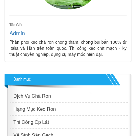
Tác Giả
Admin
Phân phối keo chà ron chống thấm, chống bụi bẩn 100% từ
Italia và Hàn trên toàn quốc. Thi công keo chít mạch - kỹ
thuật chuyên nghiệp, dụng cụ máy móc hiện đại.
Danh mục
Dịch Vụ Chà Ron
Hạng Mục Keo Ron
Thi Công Ốp Lát
Vệ Sinh Sàn Gạch