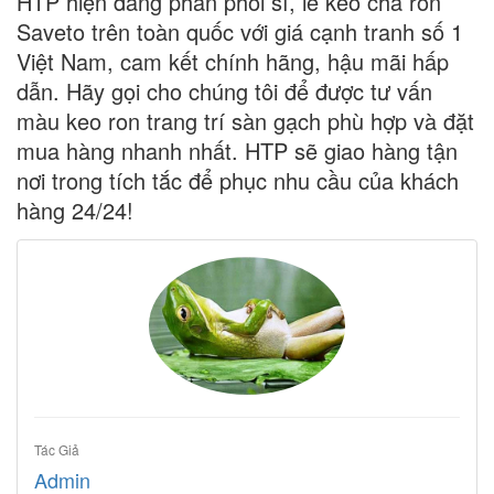
HTP hiện đang phân phối sỉ, lẻ
keo chà ron
Saveto
trên toàn quốc với giá cạnh tranh số 1
Việt Nam, cam kết chính hãng, hậu mãi hấp
dẫn. Hãy gọi cho chúng tôi để được tư vấn
màu
keo ron trang trí sàn gạch
phù hợp và đặt
mua hàng nhanh nhất. HTP sẽ giao hàng tận
nơi trong tích tắc để phục nhu cầu của khách
hàng 24/24!
Tác Giả
Admin