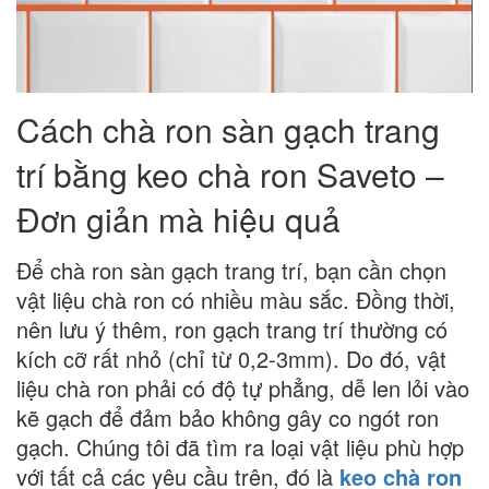
Cách chà ron sàn gạch trang
trí bằng keo chà ron Saveto –
Đơn giản mà hiệu quả
Để chà
ron sàn gạch trang trí,
bạn cần chọn
vật liệu chà ron có nhiều màu sắc. Đồng thời,
nên lưu ý thêm, ron gạch trang trí thường có
kích cỡ rất nhỏ (chỉ từ 0,2-3mm). Do đó, vật
liệu chà ron phải có độ tự phẳng, dễ len lỏi vào
kẽ gạch để đảm bảo không gây co ngót ron
gạch. Chúng tôi đã tìm ra loại vật liệu phù hợp
với tất cả các yêu cầu trên, đó là
keo chà ron