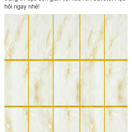
hỏi ngay nhé!