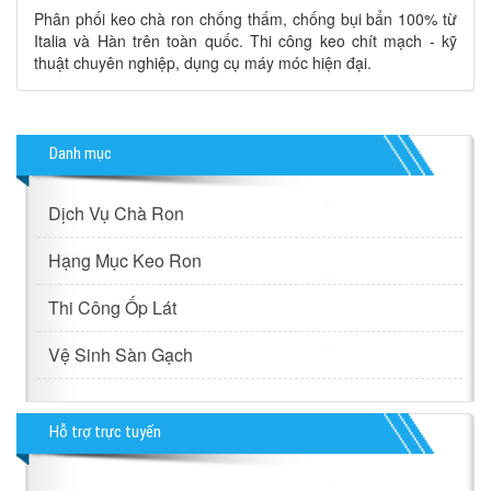
Phân phối keo chà ron chống thấm, chống bụi bẩn 100% từ
Italia và Hàn trên toàn quốc. Thi công keo chít mạch - kỹ
thuật chuyên nghiệp, dụng cụ máy móc hiện đại.
Danh mục
Dịch Vụ Chà Ron
Hạng Mục Keo Ron
Thi Công Ốp Lát
Vệ Sinh Sàn Gạch
Hỗ trợ trực tuyến