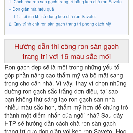
Cách chà ron sàn gạch trang trí bằng keo chà ron Saveto
– Đơn giản mà hiệu quả
Lợi ích khi sử dụng keo chà ron Saveto:
Quy trình chà ron sàn gạch trang trí phong cách Mỹ
Hướng dẫn thi công ron sàn gạch
trang trí với 16 màu sắc mới
Ron gạch đẹp sẽ là một trong những yếu tố
góp phần nâng cao thẩm mỹ và bộ mặt sang
trọng cho căn nhà. Vì vậy, thay vì chọn những
đường ron gạch sắc trắng đơn điệu, tại sao
bạn không thử sáng tạo ron gạch sàn nhà
nhiều màu sắc hơn, thẩm mỹ hơn để chúng trở
thành một điểm nhấn của ngôi nhà? Sau đây
HTP sẽ hướng dẫn cách chà
ron sàn gạch
trang trí
cực đơn giản với
keo ron Saveto
. Học