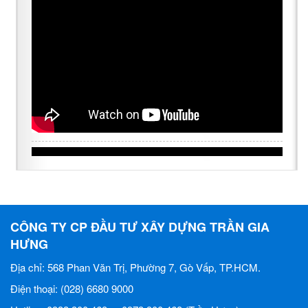
CÔNG TY CP ĐẦU TƯ XÂY DỰNG TRẦN GIA
HƯNG
Địa chỉ: 568 Phan Văn Trị, Phường 7, Gò Vấp, TP.HCM.
Điện thoại: (028) 6680 9000