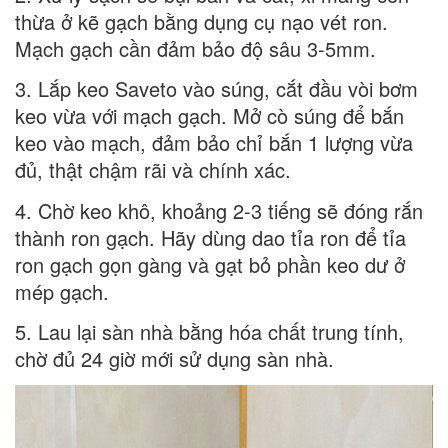
thừa ở kẽ gạch bằng dụng cụ nạo vét ron.
Mạch gạch cần đảm bảo độ sâu 3-5mm.
3. Lắp keo Saveto vào súng, cắt đầu vòi bơm
keo vừa với mạch gạch. Mở cò súng để bắn
keo vào mạch, đảm bảo chỉ bắn 1 lượng vừa
đủ, thật chậm rãi và chính xác.
4. Chờ keo khô, khoảng 2-3 tiếng sẽ đóng rắn
thành ron gạch. Hãy dùng dao tỉa ron để tỉa
ron gạch gọn gàng và gạt bỏ phần keo dư ở
mép gạch.
5. Lau lại sàn nhà bằng hóa chất trung tính,
chờ đủ 24 giờ mới sử dụng sàn nhà.