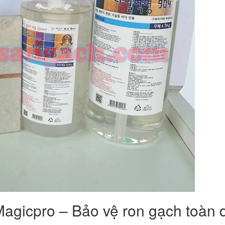
Magicpro – Bảo vệ ron gạch toàn 