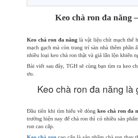
Keo chà ron đa năng –
Keo chà ron đa năng
là vật liệu chít mạch thế
mạch gạch mà còn trang trí sàn nhà thêm phần ấ
nhiều loại keo chà ron thật và giả lẫn lộn khiến
Bài viết sau đây, TGH sẽ cùng bạn tìm ra keo ch
ưu.
Keo chà ron đa năng là 
Đầu tiên khi tìm hiểu về dòng
keo chà ron đa 
trường hiện nay để chà ron thì có nhiều sản phẩ
ron cao cấp.
Keo chà ron
cao cấp là sản phẩm chà ron thay t