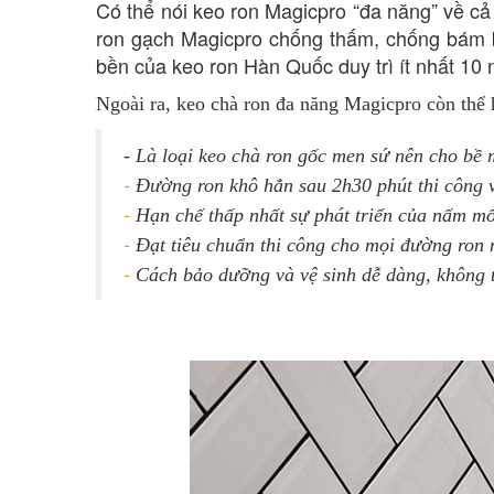
Có thể nói keo ron Magicpro “đa năng” về cả
ron gạch Magicpro chống thấm,
chống bám 
bền của keo ron Hàn Quốc duy trì ít nhất 10
Ngoài ra, keo chà ron đa năng Magicpro còn thể 
- Là loại keo chà ron gốc men sứ nên cho bề
-
Đường ron khô hẳn sau 2h30 phút thi công 
-
Hạn chế thấp nhất sự phát triển của nấm mố
-
Đạt tiêu chuẩn thi công cho mọi đường ron 
-
Cách bảo dưỡng và vệ sinh dễ dàng, không 