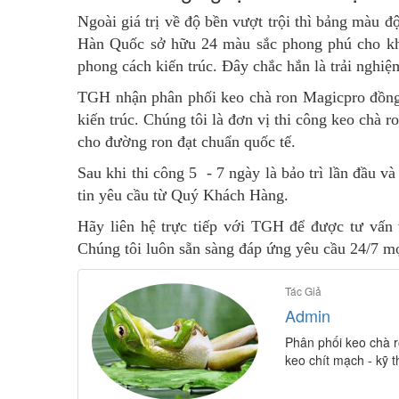
Ngoài giá trị về độ bền vượt trội thì bảng màu 
Hàn Quốc sở hữu 24 màu sắc phong phú cho khá
phong cách kiến trúc. Đây chắc hắn là trải nghiệ
TGH nhận phân phối keo chà ron Magicpro đồng t
kiến trúc. Chúng tôi là đơn vị thi công keo chà 
cho đường ron đạt chuẩn quốc tế.
Sau khi thi công 5 - 7 ngày là bảo trì lần đầu v
tin yêu cầu từ Quý Khách Hàng.
Hãy liên hệ trực tiếp với TGH để được tư vấn 
Chúng tôi luôn sẵn sàng đáp ứng yêu cầu 24/7 m
Tác Giả
Admin
Phân phối keo chà r
keo chít mạch - kỹ 