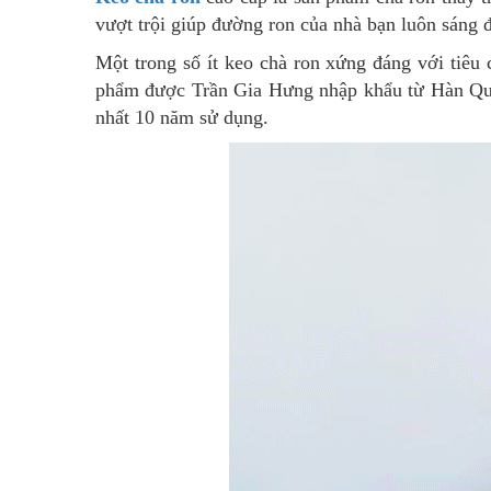
vượt trội giúp đường ron của nhà bạn luôn sáng 
Một trong số ít keo chà ron xứng đáng với tiê
phẩm được Trần Gia Hưng nhập khẩu từ Hàn Quốc
nhất 10 năm sử dụng.