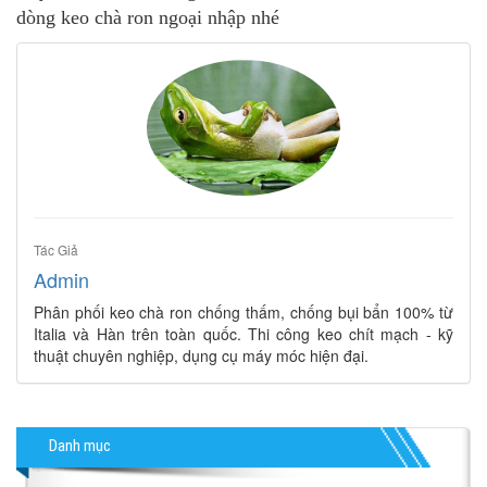
dòng keo chà ron ngoại nhập nhé
Tác Giả
Admin
Phân phối keo chà ron chống thấm, chống bụi bẩn 100% từ
Italia và Hàn trên toàn quốc. Thi công keo chít mạch - kỹ
thuật chuyên nghiệp, dụng cụ máy móc hiện đại.
Danh mục