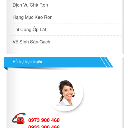
Dịch Vụ Chà Ron
Hạng Mục Keo Ron
Thi Công Ốp Lát
Vệ Sinh Sàn Gạch
Hỗ trợ trực tuyến
0973 900 468
0933 300 468