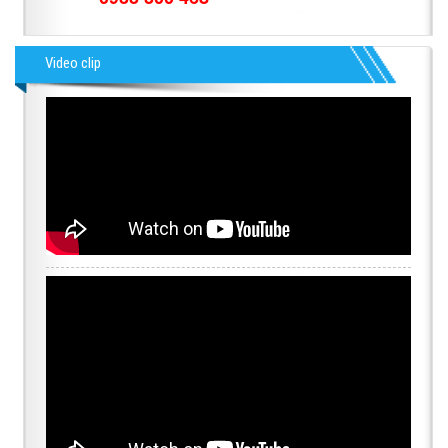
Video clip