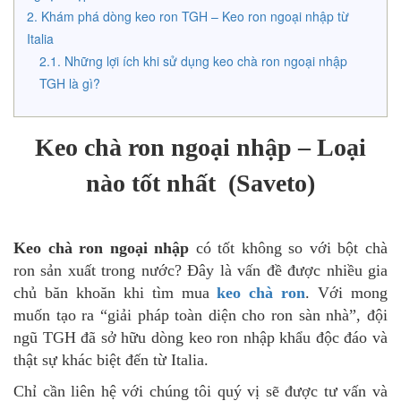
Khám phá dòng keo ron TGH – Keo ron ngoại nhập từ
Italia
Những lợi ích khi sử dụng keo chà ron ngoại nhập
TGH là gì?
Keo chà ron ngoại nhập – Loại
nào tốt nhất (Saveto)
Keo chà ron ngoại nhập
có tốt không so với bột chà
ron sản xuất trong nước? Đây là vấn đề được nhiều gia
chủ băn khoăn khi tìm mua
keo chà ron
. Với mong
muốn tạo ra “giải pháp toàn diện cho ron sàn nhà”, đội
ngũ TGH đã sở hữu dòng keo ron nhập khẩu độc đáo và
thật sự khác biệt đến từ Italia.
Chỉ cần liên hệ với chúng tôi quý vị sẽ được tư vấn và