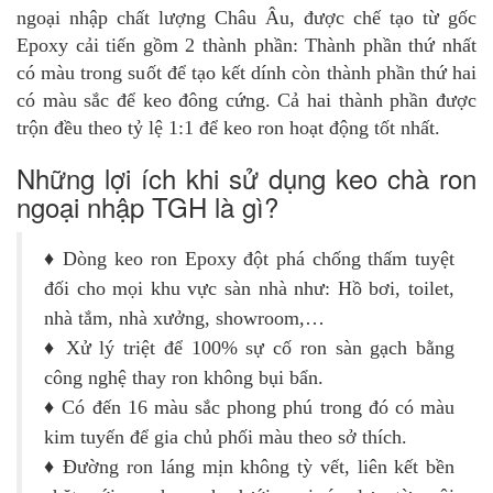
ngoại nhập chất lượng Châu Âu, được chế tạo từ gốc
Epoxy cải tiến gồm 2 thành phần: Thành phần thứ nhất
có màu trong suốt để tạo kết dính còn thành phần thứ hai
có màu sắc để keo đông cứng. Cả hai thành phần được
trộn đều theo tỷ lệ 1:1 để keo ron hoạt động tốt nhất.
Những lợi ích khi sử dụng keo chà ron
ngoại nhập TGH là gì?
♦
Dòng keo ron Epoxy đột phá chống thấm tuyệt
đối cho mọi khu vực sàn nhà như: Hồ bơi, toilet,
nhà tắm, nhà xưởng, showroom,…
♦
Xử lý triệt để 100% sự cố ron sàn gạch bằng
công nghệ thay ron không bụi bẩn.
♦
Có đến 16 màu sắc phong phú trong đó có màu
kim tuyến để gia chủ phối màu theo sở thích.
♦
Đường ron láng mịn không tỳ vết, liên kết bền