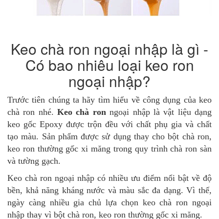
Keo chà ron ngoại nhập là gì -
Có bao nhiêu loại keo ron
ngoại nhập?
Trước tiên chúng ta hãy tìm hiểu về công dụng của keo
chà ron nhé.
Keo chà ron
ngoại nhập là vật liệu dạng
keo gốc Epoxy được trộn đều với chất phụ gia và chất
tạo màu. Sản phẩm được sử dụng thay cho bột chà ron,
keo ron thường gốc xi măng trong quy trình chà ron sàn
và tường gạch.
Keo chà ron ngoại nhập có nhiều ưu điểm nổi bật về độ
bền, khả năng kháng nước và màu sắc đa dạng. Vì thế,
ngày càng nhiều gia chủ lựa chọn keo chà ron ngoại
nhập thay vì bột chà ron, keo ron thường gốc xi măng.