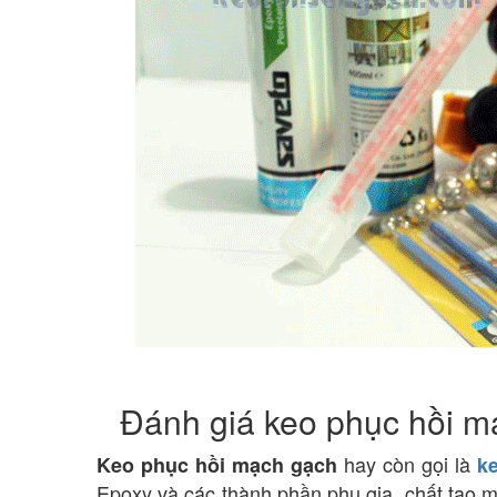
Đánh giá keo phục hồi mạ
hay còn gọi là
Keo phục hồi mạch gạch
k
Epoxy và các thành phần phụ gia, chất tạo 