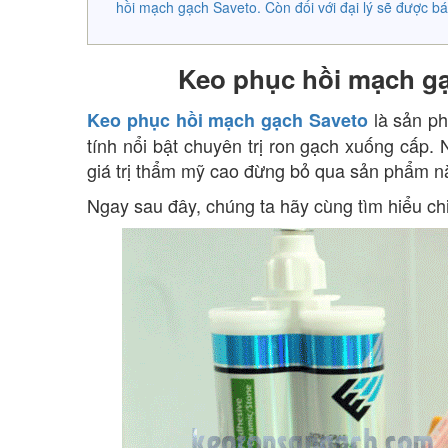
hồi mạch gạch Saveto. Còn đối với đại lý sẽ được bá
Keo phục hồi mạch gạc
là sản ph
Keo phục hồi mạch gạch Saveto
tính nổi bật chuyên trị ron gạch xuống cấp.
giá trị thẩm mỹ cao đừng bỏ qua sản phẩm n
Ngay sau đây, chúng ta hãy cùng tìm hiểu chi