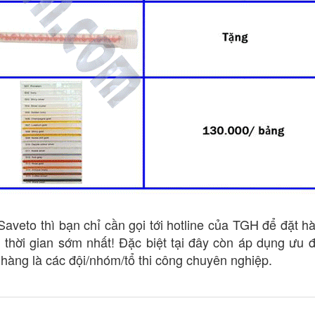
eto thì bạn chỉ cần gọi tới hotline của TGH để đặt h
 thời gian sớm nhất! Đặc biệt tại đây còn áp dụng ưu 
hàng là các đội/nhóm/tổ thi công chuyên nghiệp.