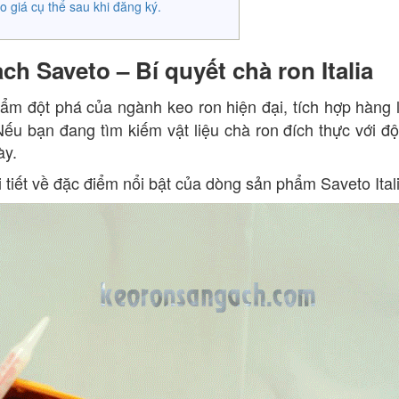
o giá cụ thể sau khi đăng ký.
h Saveto – Bí quyết chà ron Italia
ẩm đột phá của ngành keo ron hiện đại, tích hợp hàng 
 Nếu bạn đang tìm kiếm vật liệu chà ron đích thực với đ
ày.
 tiết về đặc điểm nổi bật của dòng sản phẩm Saveto Ital