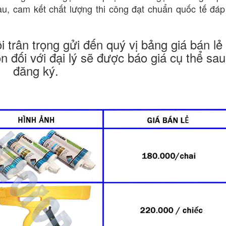
, cam kết chất lượng thi công đạt chuẩn quốc tế đáp
 trân trọng gửi đến quý vị bảng giá bán l
đối với đại lý sẽ được báo giá cụ thể sau
đăng ký.