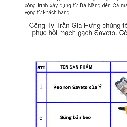
công trình xây dựng từ Đà Nẵng đến Cà mau
vọng từ khách hàng.
Công Ty Trần Gia Hưng chúng tôi
phục hồi mạch gạch Saveto. Còn 