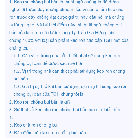
Keo ron chống bụi bẩn là thuật ngữ chúng ta đã được
nghe tới trước đây nhưng chưa nhiều vì sản phẩm keo chà
ron trước đây không đạt được giá trị như câu nói mà chúng
ta từng nghe. Và tại thời điểm này thì thuật ngữ chống bụi
bẩn của keo ron đã được Công Ty Trần Gia Hưng minh
chứng 100% với loại sản phẩm keo ron cao cấp TGH mới của
chúng tôi.
Các vị trí trong nhà cần thiết phải sử dụng keo ron
chống bụi bẩn để được sạch sẽ hơn:
Vị trí trong nhà cần thiết phải sử dụng keo ron chống
bụi bẩn
Giá trị cụ thể khi bạn sử dụng dịch vụ thi công keo ron
chống bụi bẩn của TGH chúng tôi là:
Keo ron chống bụi bẩn là gì?
Sự thật về keo chà ron chống bụi bẩn mà ít ai biết đến
Keo chà ron chống bụi
Đặc điểm của keo ron chống bụi bẩn