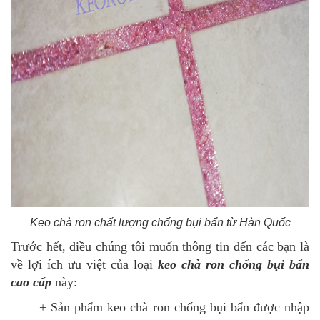
Keo chà ron chất lượng chống bụi bẩn từ Hàn Quốc
Trước hết, điều chúng tôi muốn thông tin đến các bạn là
về lợi ích ưu việt của loại
keo chà ron chống bụi bẩn
cao cấp
này:
+ Sản phẩm keo chà ron chống bụi bẩn được nhập