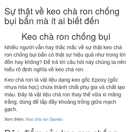
Sự thật về keo chà ron chống
bụi bẩn mà ít ai biết đến
Keo chà ron chống bụi
Nhiều người vẫn hay thắc mắc về sự thật keo chà
ron chống bụi bẩn có thật sự hiệu quả như trong lời
đồn hay không? Để trả lời câu hỏi này chúng ta nên
hiểu rõ định nghĩa về keo chà ron.
Keo chà ron là vật liệu dạng keo gốc Epoxy (gốc
nhựa hóa học) chứa thành chất phụ gia và chất tạo
màu. Đây là vật liệu chà ron thay thế vữa xi măng
trắng, dùng để lấp đầy khoảng trống giữa mạch
gạch.
Xem thêm:
Keo chà ron Saveto