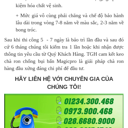
kiệm hóa chất vệ sinh.
+ Mức giá vô cùng phải chăng và chế độ bảo hành
lâu dài trong vòng 7-8 năm về màu sắc, 2-3 năm về
bong tróc.
Sau khi thi công 5 - 7 ngày là bảo trì lần đầu và sau đó
cứ 6 tháng chúng tôi kiểm tra 1 lần hoặc khi nhận được
thông tin yêu cầu từ Quý Khách Hàng. TGH cam kết keo
chà ron chống bụi bẩn Magicpro là giải pháp chà ron
hàng đầu xứng đáng chi phí để đầu tư.
HÃY LIÊN HỆ VỚI CHUYÊN GIA CỦA
CHÚNG TÔI!