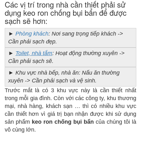
Các vị trí trong nhà cần thiết phải sử
dụng keo ron chống bụi bẩn để được
sạch sẽ hơn:
►
Phòng khách
: Nơi sang trọng tiếp khách ->
Cần phải sạch đẹp.
►
Toilet, nhà tắm
: Hoạt động thường xuyên ->
Cần phải sạch sẽ.
► Khu vực nhà bếp, nhà ăn: Nấu ăn thường
xuyên -> Cần phải sạch và vệ sinh.
Trước mắt là có 3 khu vực này là cần thiết nhất
trong mỗi gia đình. Còn với các công ty, khu thương
mại, nhà hàng, khách sạn … thì có nhiều khu vực
cần thiết hơn vì giá trị bạn nhận được khi sử dụng
sản phẩm
keo ron chống bụi bẩn
của chúng tôi là
vô cùng lớn.