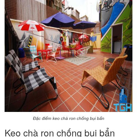
Đặc điểm keo chà ron chống bụi bẩn
Keo chà ron chống bụi bẩn