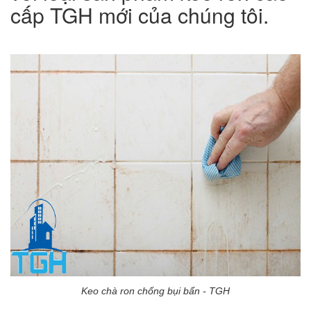
cấp TGH mới của chúng tôi.
Keo chà ron chống bụi bẩn - TGH