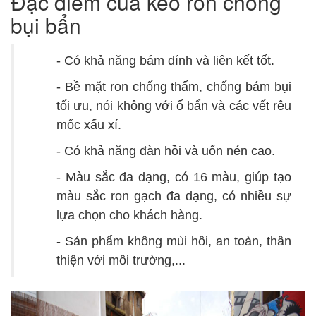
Đặc điểm của keo ron chống
bụi bẩn
- Có khả năng bám dính và liên kết tốt.
- Bề mặt ron chống thấm, chống bám bụi
tối ưu, nói không với ố bẩn và các vết rêu
mốc xấu xí.
- Có khả năng đàn hồi và uốn nén cao.
- Màu sắc đa dạng, có 16 màu, giúp tạo
màu sắc ron gạch đa dạng, có nhiều sự
lựa chọn cho khách hàng.
- Sản phẩm không mùi hôi, an toàn, thân
thiện với môi trường,...