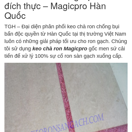
đích thực – Magicpro Hàn
Quốc
TGH – Đại diện phân phối keo chà ron chống bụi
bẩn độc quyền từ Hàn Quốc tại thị trường Việt Nam
luôn có những giải pháp tối ưu cho ron gạch. Chúng
tôi sử dụng
keo chà ron Magicpro
gốc men sứ cải
tiến để xử lý 100% sự cố ron sàn gạch xuống cấp.