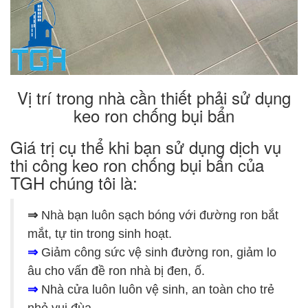
Vị trí trong nhà cần thiết phải sử dụng
keo ron chống bụi bẩn
Giá trị cụ thể khi bạn sử dụng dịch vụ
thi công keo ron chống bụi bẩn của
TGH chúng tôi là:
⇒
Nhà bạn luôn sạch bóng với đường ron bắt
mắt, tự tin trong sinh hoạt.
⇒
Giảm công sức vệ sinh đường ron, giảm lo
âu cho vấn đề ron nhà bị đen, ố.
⇒
Nhà cửa luôn luôn vệ sinh, an toàn cho trẻ