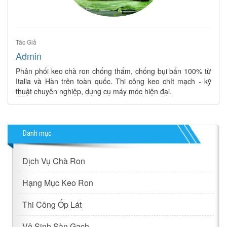
Tác Giả
Admin
Phân phối keo chà ron chống thấm, chống bụi bẩn 100% từ
Italia và Hàn trên toàn quốc. Thi công keo chít mạch - kỹ
thuật chuyên nghiệp, dụng cụ máy móc hiện đại.
Danh mục
Dịch Vụ Chà Ron
Hạng Mục Keo Ron
Thi Công Ốp Lát
Vệ Sinh Sàn Gạch