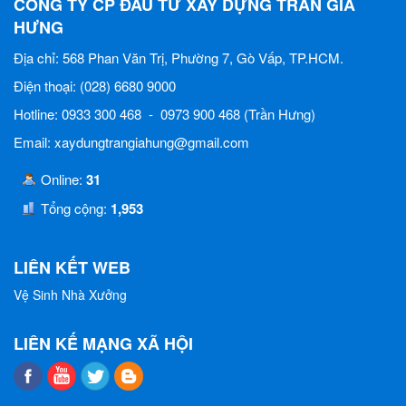
CÔNG TY CP ĐẦU TƯ XÂY DỰNG TRẦN GIA
HƯNG
Địa chỉ: 568 Phan Văn Trị, Phường 7, Gò Vấp, TP.HCM.
Điện thoại: (028) 6680 9000
Hotline: 0933 300 468 - 0973 900 468 (Trần Hưng)
Email: xaydungtrangiahung@gmail.com
Online:
31
Tổng cộng:
1,953
LIÊN KẾT WEB
Vệ Sinh Nhà Xưởng
LIÊN KẾ MẠNG XÃ HỘI