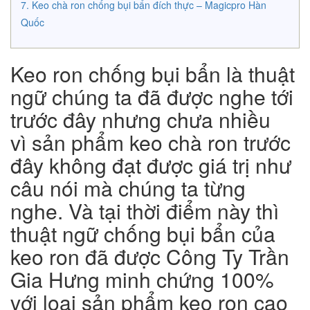
Keo chà ron chống bụi bẩn đích thực – Magicpro Hàn
Quốc
Keo ron chống bụi bẩn là thuật
ngữ chúng ta đã được nghe tới
trước đây nhưng chưa nhiều
vì sản phẩm keo chà ron trước
đây không đạt được giá trị như
câu nói mà chúng ta từng
nghe. Và tại thời điểm này thì
thuật ngữ chống bụi bẩn của
keo ron đã được Công Ty Trần
Gia Hưng minh chứng 100%
với loại sản phẩm keo ron cao