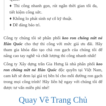
♦
Thi công nhanh gọn, rút ngắn thời gian tối đa,
tiết kiệm công sức.
♦
Không lo phát sinh sự cố kỹ thuật.
♦
Dễ dàng bảo trì.
Công ty chúng tôi sẽ phân phối
keo ron chống nứt nẻ
Hàn Quốc
cho thợ thi công với mức giá ưu đãi. Hãy
tham gia khóa đào tạo chà ron gạch của chúng tôi để
nâng cao tay nghề và chất lượng thi công nhanh nhất!
Công ty Xây dựng trần Gia Hưng là nhà phân phối
keo
ron chống nứt nẻ Hàn Quốc
độc quyền tại Việt Nam,
cam kết sẽ đem lại giá trị bền bỉ cho mỗi đường ron gạch
trong mọi công trình! Hãy liên hệ ngay với chúng tôi để
được tư vấn miễn phí nhé!
Quay Về Trang Chủ