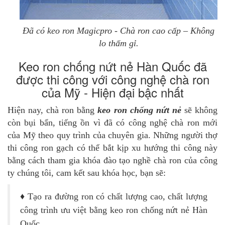
Đã có keo ron Magicpro - Chà ron cao cấp – Không
lo thấm gỉ.
Keo ron chống nứt nẻ Hàn Quốc đã
được thi công với công nghệ chà ron
của Mỹ - Hiện đại bậc nhất
Hiện nay, chà ron bằng
keo ron chống nứt nẻ
sẽ không
còn bụi bẩn, tiếng ồn vì đã có công nghệ chà ron mới
của Mỹ theo quy trình của chuyên gia. Những người thợ
thi công ron gạch có thể bắt kịp xu hướng thi công này
bằng cách tham gia khóa đào tạo nghề chà ron của công
ty chúng tôi, cam kết sau khóa học, bạn sẽ:
♦
Tạo ra đường ron có chất lượng cao, chất lượng
công trình ưu việt bằng keo ron chống nứt nẻ Hàn
Quốc.