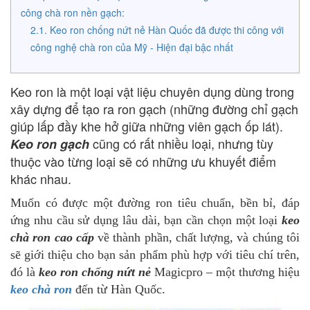
công chà ron nền gạch:
Keo ron chống nứt nẻ Hàn Quốc đã được thi công với
công nghệ chà ron của Mỹ - Hiện đại bậc nhất
Keo ron là một loại vật liệu chuyên dụng dùng trong
xây dựng để tạo ra ron gạch (những đường chỉ gạch
giúp lấp đầy khe hở giữa những viên gạch ốp lát).
cũng có rất nhiều loại, nhưng tùy
Keo ron gạch
thuộc vào từng loại sẽ có những ưu khuyết điểm
khác nhau.
Muốn có được một đường ron tiêu chuẩn, bền bỉ, đáp
ứng nhu cầu sử dụng lâu dài, bạn cần chọn một loại
keo
chà ron cao cấp
về thành phần, chất lượng, và chúng tôi
sẽ giới thiệu cho bạn sản phẩm phù hợp với tiêu chí trên,
đó là
keo ron chống nứt nẻ
Magicpro – một thương hiệu
keo chà ron
đến từ Hàn Quốc.