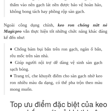
thấm vào nên gạch lát nền được bảo vệ hoàn hảo,
không bong tách hay phồng rộp sàn gạch.
Ngoài công dụng chính,
keo ron chống nứt nẻ
Magicpro
vẫn thực hiện tốt những chức năng khác đáng
kể đến như:
♦
Chống bám bụi bẩn trên ron gạch, ngăn ố bẩn,
rêu mốc trên sàn nhà.
♦
Giúp người nội trợ dễ dàng vệ sinh sàn gạch
sạch bóng.
♦
Trang trí, che khuyết điểm cho sàn gạch nhờ keo
ron nhiều màu đa dạng, có thể pha trộn theo màu
mong muốn.
Top ưu điểm đặc biệt của keo