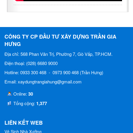
CÔNG TY CP ĐẦU TƯ XÂY DỰNG TRẦN GIA
HƯNG
Địa chỉ: 568 Phan Văn Trị, Phường 7, Gò Vấp, TP.HCM.
Điện thoại: (028) 6680 9000
Hotline: 0933 300 468 - 0973 900 468 (Trần Hưng)
Email: xaydungtrangiahung@gmail.com
Online:
30
Tổng cộng:
1,377
LIÊN KẾT WEB
Vệ Sinh Nhà Xưởng