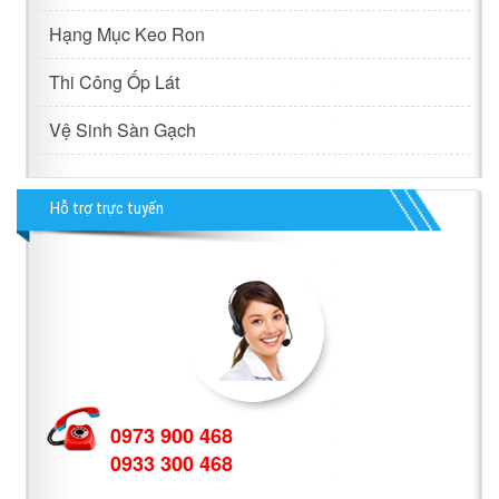
Hạng Mục Keo Ron
Thi Công Ốp Lát
Vệ Sinh Sàn Gạch
Hỗ trợ trực tuyến
0973 900 468
0933 300 468