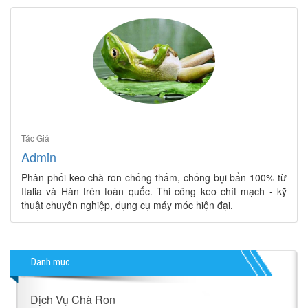
Tác Giả
Admin
Phân phối keo chà ron chống thấm, chống bụi bẩn 100% từ
Italia và Hàn trên toàn quốc. Thi công keo chít mạch - kỹ
thuật chuyên nghiệp, dụng cụ máy móc hiện đại.
Danh mục
Dịch Vụ Chà Ron