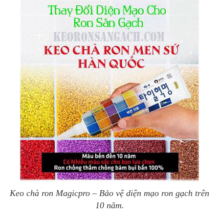
Keo chà ron Magicpro – Bảo vệ diện mạo ron gạch trên
10 năm.