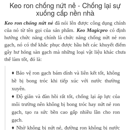
Keo ron chống nứt nẻ - Chống lại sự
xuống cấp nền nhà
Keo ron chống nứt nẻ
đã nói lên được công dụng chính
của nó từ tên gọi của sản phẩm.
Keo Magicpro
có định
hướng chức năng chính là chức năng chống nứt nẻ ron
gạch, nó có thể khắc phục được hầu hết các khuyết điểm
gây hư hỏng sàn gạch mà những loại vật liệu khác chưa
thể làm tốt, đó là:
♦
Bảo vệ ron gạch bám dính và liên kết tốt, không
hề bị bong tróc khi tiếp xúc với nước thường
xuyên.
♦
Độ giãn và đàn hồi rất tốt, chống lại áp lực của
môi trường nên không bị bong tróc hay nứt nẻ ron
gạch, tạo ra sức bền cao gấp nhiều lần cho ron
gạch.
♦
Nhờ không bị nứt nẻ, đường ron không bị nước