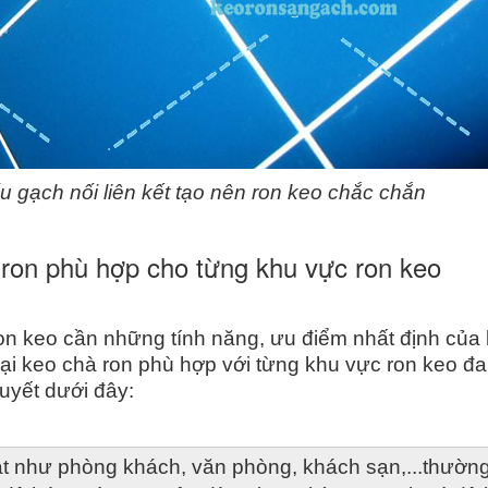
 gạch nối liên kết tạo nên ron keo chắc chắn
à ron phù hợp cho từng khu vực ron keo
n keo cần những tính năng, ưu điểm nhất định của 
ại keo chà ron phù hợp với từng khu vực ron keo đa
uyết dưới đây: 
oạt như phòng khách, văn phòng, khách sạn,...thường