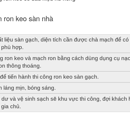
n ron keo sàn nhà
ất liệu sàn gạch, diện tích cần được chà mạch để có 
n phù hợp.
ng ron keo và mạch ron bằng cách dùng dụng cụ nạo 
on thông thoáng.
 để tiến hành thi công ron keo sàn gạch. 
n láng mịn, bóng sáng.
n dư và vệ sinh sạch sẽ khu vực thi công, đợi khách 
 gia chủ. 