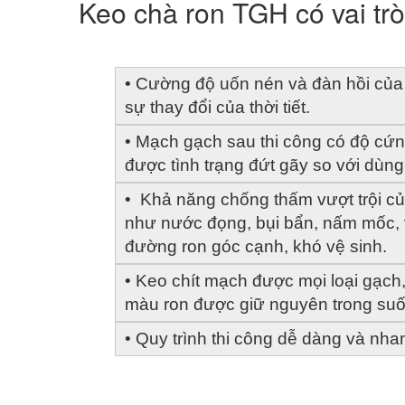
Keo chà ron TGH có vai trò
• Cường độ uốn nén và đàn hồi của m
sự thay đổi của thời tiết.
• Mạch gạch sau thi công có độ cứng,
được tình trạng đứt gãy so với dùng
•  Khả năng chống thấm vượt trội c
như nước đọng, bụi bẩn, nấm mốc, v
đường ron góc cạnh, khó vệ sinh.
• Keo chít mạch được mọi loại gạch,
màu ron được giữ nguyên trong suốt
• Quy trình thi công dễ dàng và nha