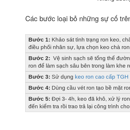
Các bước loại bỏ những sự cố trê
Bước 1:
 Khảo sát tình trạng ron keo, ch
điều phối nhân sự, lựa chọn keo chà ro
Bước 2:
  Vệ sinh sạch sẽ tổng thể đườ
ron để làm sạch sâu bên trong làm khe r
Bước 3:
 Sử dụng
 keo ron cao cấp TGH
Bước 4: 
Dùng cầu vét ron tạo bề mặt ro
Bước 5:
 Đợi 3- 4h, keo đã khô, xử lý ro
đến kiểm tra rồi trao trả lại công trình cho