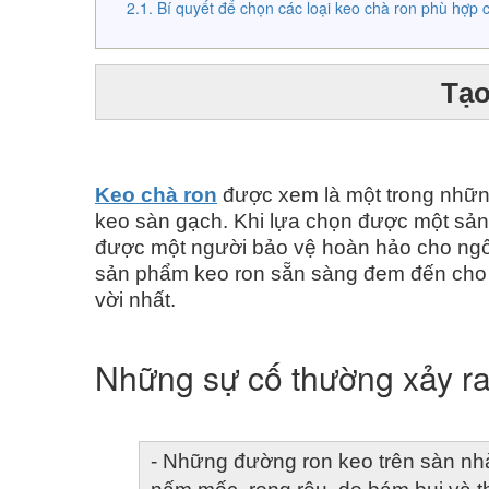
Bí quyết để chọn các loại keo chà ron phù hợp 
Tạo
Keo chà ron
 được xem là một trong nhữn
keo sàn gạch. Khi lựa chọn được một sản
được một người bảo vệ hoàn hảo cho ngôi 
sản phẩm keo ron sẵn sàng đem đến ch
vời nhất. 
Những sự cố thường xảy ra
- Những đường ron keo trên sàn nhà