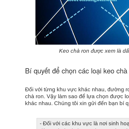
Keo chà ron được xem là dấu
Bí quyết để chọn các loại keo ch
Đối với từng khu vực khác nhau, đường ro
chà ron. Vậy làm sao để lựa chọn được lo
khác nhau. Chúng tôi xin gửi đến bạn bí q
- Đối với các khu vực là nơi sinh h