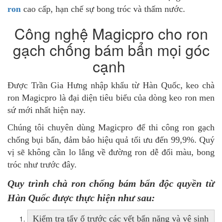
ron
cao cấp, hạn chế sự bong tróc và thấm nước.
Công nghệ Magicpro cho ron
gạch chống bám bẩn mọi góc
cạnh
Được Trần Gia Hưng nhập khẩu từ Hàn Quốc, keo chà
ron Magicpro là đại diện tiêu biểu của dòng keo ron men
sứ mới nhất hiện nay.
Chúng tôi chuyên dùng Magicpro để thi công ron gạch
chống bụi bẩn, đảm bảo hiệu quả tối ưu đến 99,9%. Quý
vị sẽ không cần lo lắng về đường ron dễ đổi màu, bong
tróc như trước đây.
Quy trình chà ron chống bám bẩn độc quyền từ
Hàn Quốc được thực hiện như sau:
Kiểm tra tẩy ố trước các vết bẩn nặng và vệ sinh