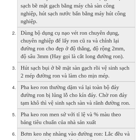
sạch bề mặt gạch bằng máy chà sàn công
nghiệp, hút sạch nước bẩn bằng máy hút công
nghiệp.
Dùng bộ dụng cụ nạo vét ron chuyên dụng,
chuyên nghiệp để lấy ron cũ ra và chỉnh lại
đường ron cho đẹp ở độ thẳng, độ rộng 2mm,
độ sâu 3mm (Hay gọi là cắt long đường ron).
Hút sạch bụi ở bề mặt sàn gạch rồi vệ sinh sạch
2 mép đường ron và làm cho mịn mép.
Pha keo ron thường dặm vá lại toàn bộ đáy
đường ron bị lủng lỗ cho kín đáy. Chờ ron đáy
tạm khô thì vệ sinh sạch sàn và rãnh đường ron.
Pha keo ron men sứ với tỉ lệ và % màu theo
bảng tiêu chuẩn của nhà sản xuất
Bơm keo nhẹ nhàng vào đường ron: Lắc đều và