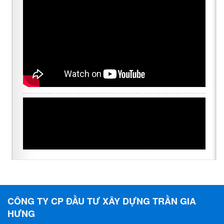
CÔNG TY CP ĐẦU TƯ XÂY DỰNG TRẦN GIA
HƯNG