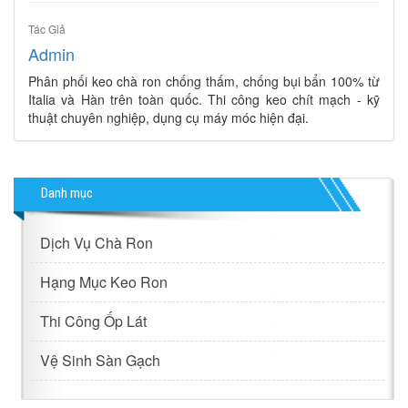
Tác Giả
Admin
Phân phối keo chà ron chống thấm, chống bụi bẩn 100% từ
Italia và Hàn trên toàn quốc. Thi công keo chít mạch - kỹ
thuật chuyên nghiệp, dụng cụ máy móc hiện đại.
Danh mục
Dịch Vụ Chà Ron
Hạng Mục Keo Ron
Thi Công Ốp Lát
Vệ Sinh Sàn Gạch