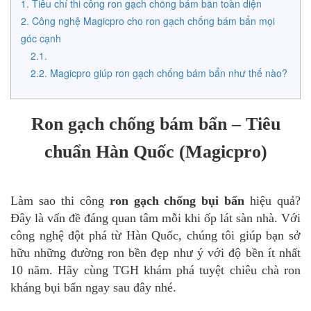
Tiêu chí thi công ron gạch chống bám bẩn toàn diện
Công nghệ Magicpro cho ron gạch chống bám bẩn mọi
góc cạnh
Magicpro giúp ron gạch chống bám bẩn như thế nào?
Ron gạch chống bám bẩn – Tiêu
chuẩn Hàn Quốc (Magicpro)
Làm sao thi công
ron gạch chống bụi bẩn
hiệu quả?
Đây là vấn đề đáng quan tâm mỗi khi ốp lát sàn nhà. Với
công nghệ đột phá từ Hàn Quốc, chúng tôi giúp bạn sở
hữu những đường ron bền đẹp như ý với độ bền ít nhất
10 năm. Hãy cùng TGH khám phá tuyệt chiêu chà ron
kháng bụi bẩn ngay sau đây nhé.