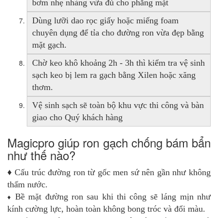
bơm nhẹ nhàng vừa đủ cho phẳng mặt
Dùng lưỡi dao rọc giấy hoặc miếng foam
chuyên dụng để tỉa cho đường ron vừa đẹp bằng
mặt gạch.
Chờ keo khô khoảng 2h - 3h thì kiểm tra vệ sinh
sạch keo bị lem ra gạch bằng Xilen hoặc xăng
thơm.
Vệ sinh sạch sẽ toàn bộ khu vực thi công và bàn
giao cho Quý khách hàng
Magicpro giúp ron gạch chống bám bẩn
như thế nào?
♦ Cấu trúc đường ron từ gốc men sứ nên gần như không
thấm nước.
♦
Bề mặt đường ron sau khi thi công sẽ láng mịn như
kính cường lực, hoàn toàn không bong tróc và đổi màu.