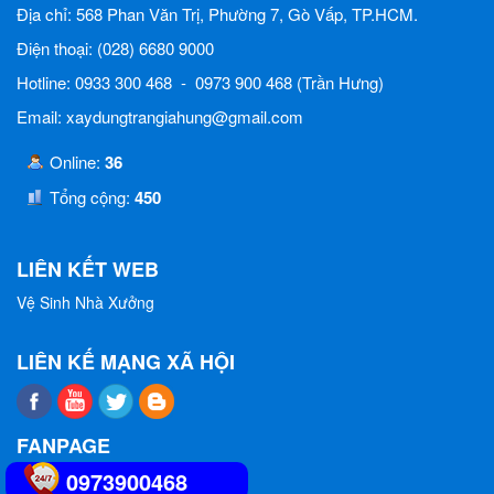
Địa chỉ: 568 Phan Văn Trị, Phường 7, Gò Vấp, TP.HCM.
Điện thoại: (028) 6680 9000
Hotline: 0933 300 468 - 0973 900 468 (Trần Hưng)
Email: xaydungtrangiahung@gmail.com
Online:
36
Tổng cộng:
450
LIÊN KẾT WEB
Vệ Sinh Nhà Xưởng
LIÊN KẾ MẠNG XÃ HỘI
FANPAGE
0973900468