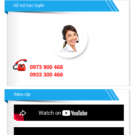
Hỗ trợ trực tuyến
0973 900 468
0933 300 468
Video clip