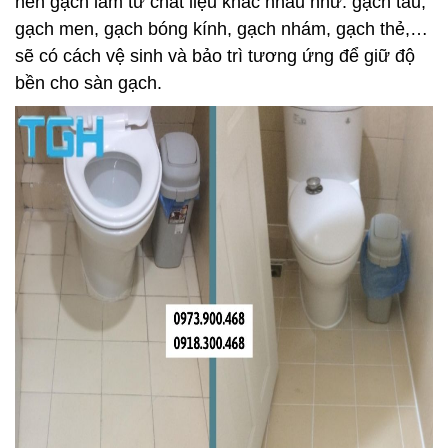
nền gạch làm từ chất liệu khác nhau như: gạch tàu,
gạch men, gạch bóng kính, gạch nhám, gạch thẻ,…
sẽ có cách vệ sinh và bảo trì tương ứng để giữ độ
bền cho sàn gạch.