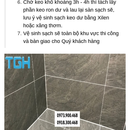
Chờ keo khô khoảng 3h - 4h thì tách lấy
phần keo ron dư và lau lại sàn sạch sẽ,
lưu ý vệ sinh sạch keo dư bằng Xilen
hoặc xăng thơm.
Vệ sinh sạch sẽ toàn bộ khu vực thi công
và bàn giao cho Quý khách hàng