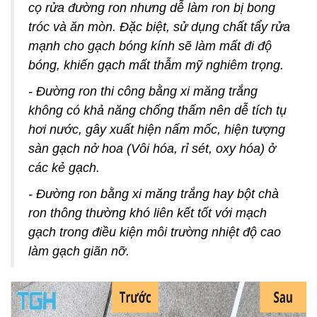
cọ rửa đường ron nhưng dễ làm ron bị bong
tróc và ăn mòn. Đặc biệt, sử dụng chất tẩy rửa
mạnh cho gạch bóng kính sẽ làm mất đi độ
bóng, khiến gạch mất thẫm mỹ nghiêm trọng.
- Đường ron thi công bằng xi măng trắng
không có khả năng chống thấm nên dễ tích tụ
hơi nước, gây xuất hiện nấm mốc, hiện tượng
sàn gạch nở hoa (Vôi hóa, rỉ sét, oxy hóa) ở
các kẻ gạch.
- Đường ron bằng xi măng trắng hay bột chà
ron thông thường khó liên kết tốt với mạch
gạch trong điều kiện môi trường nhiệt độ cao
làm gạch giãn nỡ.