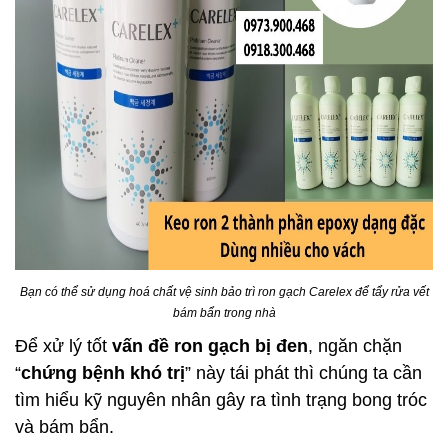
Bạn có thể sử dụng hoá chất vệ sinh bảo trì ron gạch Carelex để tẩy rửa vết
bám bẩn trong nhà
Để xử lý tốt
vấn đề ron gạch bị đen
, ngăn chặn
“
chứng bệnh khó trị
” này tái phát thì chúng ta cần
tìm hiểu kỹ nguyên nhân gây ra tình trạng bong tróc
và bám bẩn.