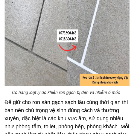
Có hàng loạt lý do khiến ron gạch bị đen và nhiễm ố mốc
Để giữ cho ron sàn gạch sạch lâu cùng thời gian thì
bạn nên chú trọng vệ sinh đúng cách và thường
xuyên, đặc biệt là các khu vực ẩm, sử dụng nhiều
như phòng tắm, toilet, phòng bếp, phòng khách. Mỗi