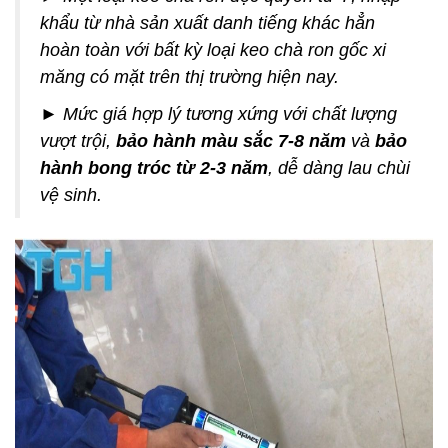
khẩu từ nhà sản xuất danh tiếng khác hẳn
hoàn toàn với bất kỳ loại keo chà ron gốc xi
măng có mặt trên thị trường hiện nay.
► Mức giá hợp lý tương xứng với chất lượng
vượt trội,
bảo hành màu sắc 7-8 năm
và
bảo
hành bong tróc từ 2-3 năm
, dễ dàng lau chùi
vệ sinh.