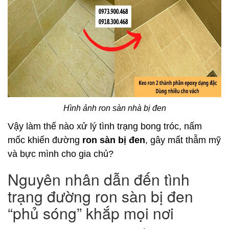
Hình ảnh ron sàn nhà bị đen
Vậy làm thế nào xử lý tình trạng bong tróc, nấm
mốc khiến đường
ron sàn bị đen
, gây mất thẫm mỹ
và bực mình cho gia chủ?
Nguyên nhân dẫn đến tình
trạng đường ron sàn bị đen
“phủ sóng” khắp mọi nơi