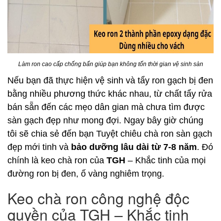
Làm ron cao cấp chống bẩn giúp bạn không tốn thời gian vệ sinh sàn
Nếu bạn đã thực hiện vệ sinh và tẩy ron gạch bị đen
bằng nhiều phương thức khác nhau, từ chất tẩy rửa
bán sẵn đến các mẹo dân gian mà chưa tìm được
sàn gạch đẹp như mong đợi. Ngay bây giờ chúng
tôi sẽ chia sẻ đến bạn Tuyệt chiêu chà ron sàn gạch
đẹp mới tinh và
bảo dưỡng lâu dài từ 7-8 năm
. Đó
chính là keo chà ron của
TGH
– Khắc tinh của mọi
đường ron bị đen, ố vàng nghiêm trọng.
Keo chà ron công nghệ độc
quyền của TGH – Khắc tinh