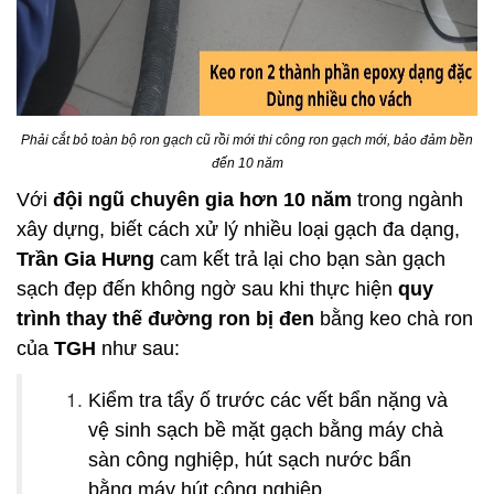
Phải cắt bỏ toàn bộ ron gạch cũ rồi mới thi công ron gạch mới, bảo đảm bền
đến 10 năm
Với
đội ngũ chuyên gia hơn 10 năm
trong ngành
xây dựng, biết cách xử lý nhiều loại gạch đa dạng,
Trần Gia Hưng
cam kết trả lại cho bạn sàn gạch
sạch đẹp đến không ngờ sau khi thực hiện
quy
trình thay thế đường ron bị đen
bằng keo chà ron
của
TGH
như sau:
Kiểm tra tẩy ố trước các vết bẩn nặng và
vệ sinh sạch bề mặt gạch bằng máy chà
sàn công nghiệp, hút sạch nước bẩn
bằng máy hút công nghiệp.