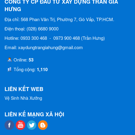
CÔNG TY CP ĐẦU TƯ XÂY DỰNG TRẦN GIA
HƯNG
Địa chỉ: 568 Phan Văn Trị, Phường 7, Gò Vấp, TP.HCM.
Điện thoại: (028) 6680 9000
Hotline: 0933 300 468 - 0973 900 468 (Trần Hưng)
Email: xaydungtrangiahung@gmail.com
Online:
53
Tổng cộng:
1,110
LIÊN KẾT WEB
Vệ Sinh Nhà Xưởng
LIÊN KẾ MẠNG XÃ HỘI