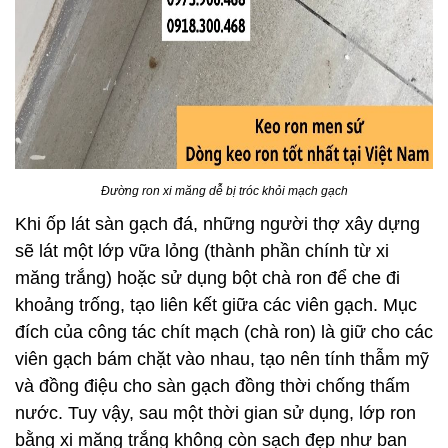
Đường ron xi măng dễ bị tróc khỏi mạch gạch
Khi ốp lát sàn gạch đá, những người thợ xây dựng
sẽ lát một lớp vữa lỏng (thành phần chính từ xi
măng trắng) hoặc sử dụng bột chà ron để che đi
khoảng trống, tạo liên kết giữa các viên gạch. Mục
đích của công tác chít mạch (chà ron) là giữ cho các
viên gạch bám chặt vào nhau, tạo nên tính thẫm mỹ
và đồng điệu cho sàn gạch đồng thời chống thấm
nước. Tuy vậy, sau một thời gian sử dụng, lớp ron
bằng xi măng trắng không còn sạch đẹp như ban