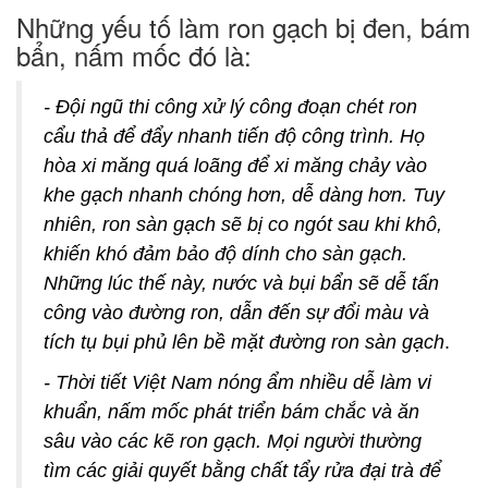
Những yếu tố làm ron gạch bị đen, bám
bẩn, nấm mốc đó là:
- Đội ngũ thi công xử lý công đoạn chét ron
cẩu thả để đẩy nhanh tiến độ công trình. Họ
hòa xi măng quá loãng để xi măng chảy vào
khe gạch nhanh chóng hơn, dễ dàng hơn. Tuy
nhiên, ron sàn gạch sẽ bị co ngót sau khi khô,
khiến khó đảm bảo độ dính cho sàn gạch.
Những lúc thế này, nước và bụi bẩn sẽ dễ tấn
công vào đường ron, dẫn đến sự đổi màu và
tích tụ bụi phủ lên bề mặt đường ron sàn gạch
.
- Thời tiết Việt Nam nóng ẩm nhiều dễ làm vi
khuẩn, nấm mốc phát triển bám chắc và ăn
sâu vào các kẽ ron gạch. Mọi người thường
tìm các giải quyết bằng chất tẩy rửa đại trà để