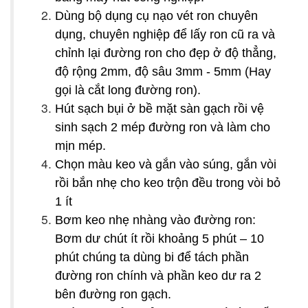
Dùng bộ dụng cụ nạo vét ron chuyên
dụng, chuyên nghiệp để lấy ron cũ ra và
chỉnh lại đường ron cho đẹp ở độ thẳng,
độ rộng 2mm, độ sâu 3mm - 5mm (Hay
gọi là cắt long đường ron).
Hút sạch bụi ở bề mặt sàn gạch rồi vệ
sinh sạch 2 mép đường ron và làm cho
mịn mép.
Chọn màu keo và gắn vào súng, gắn vòi
rồi bắn nhẹ cho keo trộn đều trong vòi bỏ
1 ít
Bơm keo nhẹ nhàng vào đường ron:
Bơm dư chút ít rồi khoảng 5 phút – 10
phút chúng ta dùng bi để tách phần
đường ron chính và phần keo dư ra 2
bên đường ron gạch.