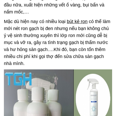
đầu nữa, xuất hiện những vết ố vàng, bụi bẩn và
nấm mốc,…
Mặc dù hiện nay có nhiều loại
bút kẻ ron
có thể làm
mới nét ron gạch bị đen nhưng nếu bạn không chú
ý vệ sinh thường xuyên thì lớp ron mới cũng dễ bị
mục và vỡ ra, gây ra tình trạng gạch bị thấm nước
và hư hỏng sàn gạch….Khi đó, bạn còn tốn thêm
nhiều chi phí khi gọi thợ đến sửa chữa sàn gạch
nhà mình.