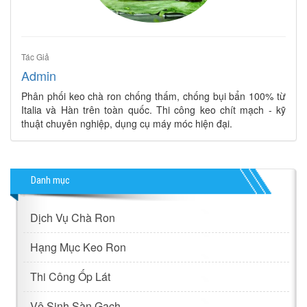
Tác Giả
Admin
Phân phối keo chà ron chống thấm, chống bụi bẩn 100% từ
Italia và Hàn trên toàn quốc. Thi công keo chít mạch - kỹ
thuật chuyên nghiệp, dụng cụ máy móc hiện đại.
Danh mục
Dịch Vụ Chà Ron
Hạng Mục Keo Ron
Thi Công Ốp Lát
Vệ Sinh Sàn Gạch