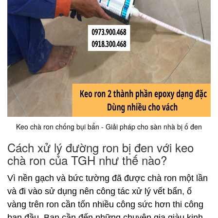
Keo chà ron chống bụi bẩn - Giải pháp cho sàn nhà bị ố đen
Cách xử lý đường ron bị đen với keo
chà ron của TGH như thế nào?
Vì nền gạch và bức tường đã được chà ron một lần
và đi vào sử dụng nên công tác xử lý vết bẩn, ố
vàng trên ron cần tốn nhiều công sức hơn thi công
ban đầu. Bạn cần đến những chuyên gia giàu kinh