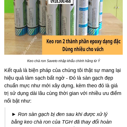
Keo chà ron Saveto nhập khẩu chính hãng từ Ý
Kết quả là biện pháp của chúng tôi thật sự mang lại
hiệu quả làm sạch bất ngờ - Đó là sàn gạch đẹp
chuẩn mực như mới xây dựng, kèm theo đó là giá
trị sử dụng dài lâu cùng thời gian với nhiều ưu điểm
nổi bật như:
► Ron sàn gạch bị đen sau khi được xử lý
bằng keo chà ron của TGH đã thay đổi hoàn