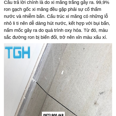
Câu trả lời chính là do xi măng trắng gây ra. 99,9% 
ron gạch gốc xi măng đều gặp phải sự cố thấm 
nước và nhiễm bẩn. Cấu trúc xi măng có những lỗ 
nhỏ li ti nên dễ dàng hút nước, kết hợp với bụi bẩn, 
nấm mốc gây ra do quá trình oxy hóa. Từ đó, màu 
sắc đường ron bị biến đổi, trở nên xỉn màu xấu xí.