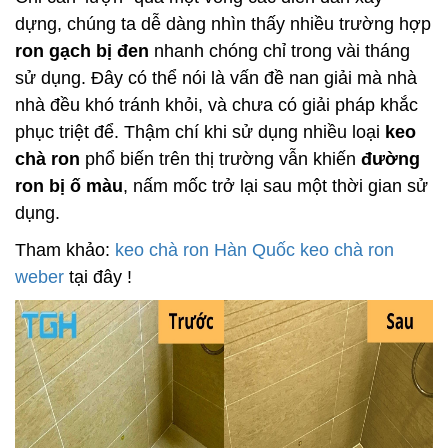
dựng, chúng ta dễ dàng nhìn thấy nhiều trường hợp
ron gạch bị đen
nhanh chóng chỉ trong vài tháng
sử dụng. Đây có thể nói là vấn đề nan giải mà nhà
nhà đều khó tránh khỏi, và chưa có giải pháp khắc
phục triệt để. Thậm chí khi sử dụng nhiều loại
keo
chà ron
phổ biến trên thị trường vẫn khiến
đường
ron bị ố màu
, nấm mốc trở lại sau một thời gian sử
dụng.
Tham khảo:
keo chà ron Hàn Quốc
keo chà ron
weber
tại đây !