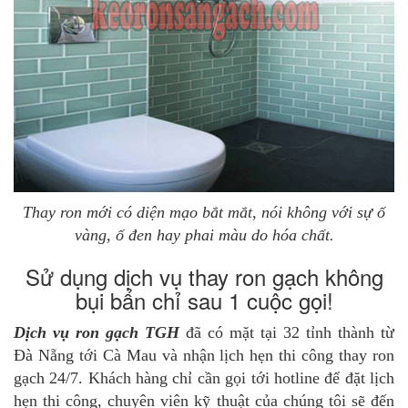
Thay ron mới có diện mạo bắt mắt, nói không với sự ố
vàng, ố đen hay phai màu do hóa chất.
Sử dụng dịch vụ thay ron gạch không
bụi bẩn chỉ sau 1 cuộc gọi!
Dịch vụ ron gạch TGH
đã có mặt tại 32 tỉnh thành từ
Đà Nẵng tới Cà Mau và nhận lịch hẹn thi công thay ron
gạch 24/7. Khách hàng chỉ cần gọi tới hotline để đặt lịch
hẹn thi công, chuyên viên kỹ thuật của chúng tôi sẽ đến