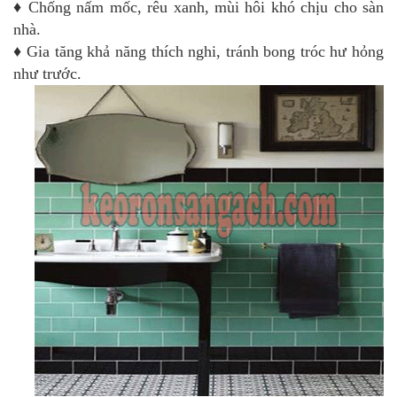
♦
Chống nấm mốc, rêu xanh, mùi hôi khó chịu cho sàn
nhà.
♦
Gia tăng khả năng thích nghi, tránh bong tróc hư hỏng
như trước.