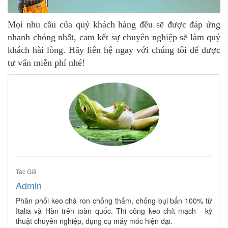
Mọi nhu cầu của quý khách hàng đều sẽ được đáp ứng
nhanh chóng nhất, cam kết sự chuyên nghiệp sẽ làm quý
khách hài lòng. Hãy liên hệ ngay với chúng tôi để được
tư vấn miễn phí nhé!
Tác Giả
Admin
Phân phối keo chà ron chống thấm, chống bụi bẩn 100% từ
Italia và Hàn trên toàn quốc. Thi công keo chít mạch - kỹ
thuật chuyên nghiệp, dụng cụ máy móc hiện đại.