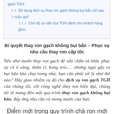
gạch TGH:
Sử dụng dịch vụ thay ron gạch không bụi bẩn chỉ sau
1 cuộc gọi!
Chế độ ưu đãi của TGH dành cho khách hàng
gồm:
Bí quyết thay ron gạch không bụi bẩn – Phục vụ
nhu cầu thay ron cấp tốc
Nếu như muốn thay ron gạch để sửa chữa và khắc phục
sự cố ố vàng, thấm rỉ, bong tróc,… nhưng ngại gây ra
bụi bẩn khó chịu trong nhà, bạn cần phải xử lý như thế
nào? Hãy giao nhiệm vụ đó cho
dịch vụ ron gạch TGH
của chúng tôi, với công nghệ thay ron hiện đại, chúng
tôi sẽ mang đến một quy trình
thay ron gạch không bụi
bẩn,
đáp ứng nhu cầu và mong muốn của bạn.
Điểm mới trong quy trình chà ron mới