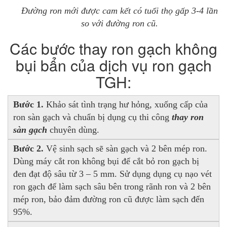
Đường ron mới được cam kết có tuổi thọ gấp 3-4 lần
so với đường ron cũ.
Các bước thay ron gạch không
bụi bẩn của dịch vụ ron gạch
TGH:
Bước 1.
Khảo sát tình trạng hư hỏng, xuống cấp của
ron sàn gạch và chuẩn bị dụng cụ thi công
thay ron
sàn gạch
chuyên dùng.
Bước 2.
Vệ sinh sạch sẽ sàn gạch và 2 bên mép ron.
Dùng máy cắt ron không bụi để cắt bỏ ron gạch bị
đen đạt độ sâu từ 3 – 5 mm. Sử dụng dụng cụ nạo vét
ron gạch để làm sạch sâu bên trong rãnh ron và 2 bên
mép ron, bảo đảm đường ron cũ được làm sạch đến
95%.