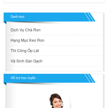
Danh mục
Dịch Vụ Chà Ron
Hạng Mục Keo Ron
Thi Công Ốp Lát
Vệ Sinh Sàn Gạch
Hỗ trợ trực tuyến