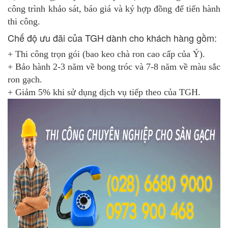
công trình khảo sát, báo giá và ký hợp đồng để tiến hành
thi công.
Chế độ ưu đãi của TGH dành cho khách hàng gồm:
+ Thi công trọn gói (bao keo chà ron cao cấp của Ý).
+ Bảo hành 2-3 năm về bong tróc và 7-8 năm về màu sắc
ron gạch.
+ Giảm 5% khi sử dụng dịch vụ tiếp theo của TGH.