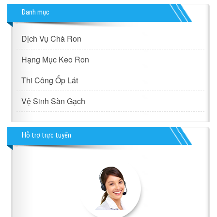
Danh mục
Dịch Vụ Chà Ron
Hạng Mục Keo Ron
Thi Công Ốp Lát
Vệ Sinh Sàn Gạch
Hỗ trợ trực tuyến