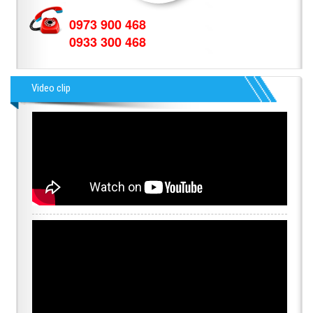
0973 900 468
0933 300 468
Video clip