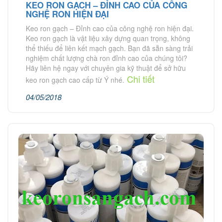
KEO RON GẠCH – ĐỈNH CAO CỦA CÔNG
NGHỆ RON HIỆN ĐẠI
Keo ron gạch – Đỉnh cao của công nghệ ron hiện đại.
Keo ron gạch là vật liệu xây dựng quan trọng, không
thể thiếu để liên kết mạch gạch. Bạn đã sẵn sàng trải
nghiệm chất lượng chà ron đỉnh cao của chúng tôi?
Hãy liên hệ ngay với chuyên gia kỹ thuật để sở hữu
Chi tiết
keo ron gạch cao cấp từ Ý nhé.
04/05/2018