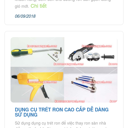
Chi tiết
gió mới.
06/09/2018
DỤNG CỤ TRÉT RON CAO CẤP DỄ DÀNG
SỬ DỤNG
Sử dụng dụng cụ trét ron để việc thay ron sàn nhà