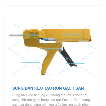
SÚNG BẮN KEO TẠO RON GẠCH SÀN
Súng bắn keo là dụng cụ không thể thiếu trong thi
công chà ron gạch bằng keo ron Saveto. Nắm vững
cách sử dụng súng bắn keo giúp tạo ron gạch nhanh