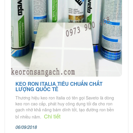
KEO RON ITALIA TIÊU CHUẨN CHẤT
LƯỢNG QUỐC TẾ
Thương hiệu keo ron Italia có tên gọi Saveto là dòng
keo ron cao cấp, phát huy công dụng tối đa cho ron
gạch nhờ khả năng bám dính tốt, tạo đường ron bền
Chi tiết
bỉ nhiều năm.
06/09/2018