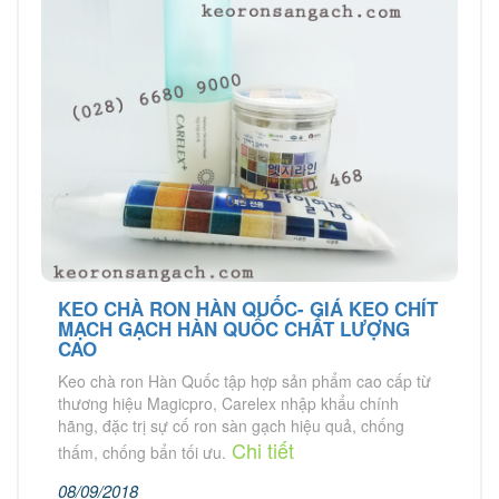
KEO CHÀ RON HÀN QUỐC- GIÁ KEO CHÍT
MẠCH GẠCH HÀN QUỐC CHẤT LƯỢNG
CAO
Keo chà ron Hàn Quốc tập hợp sản phẩm cao cấp từ
thương hiệu Magicpro, Carelex nhập khẩu chính
hãng, đặc trị sự cố ron sàn gạch hiệu quả, chống
Chi tiết
thấm, chống bẩn tối ưu.
08/09/2018