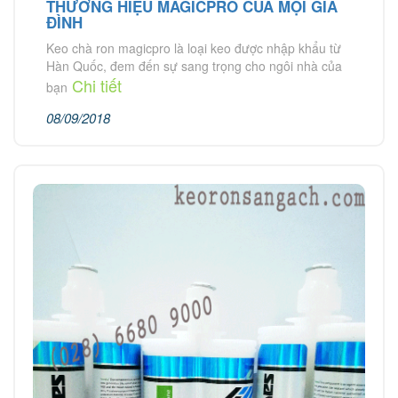
THƯƠNG HIỆU MAGICPRO CỦA MỌI GIA
ĐÌNH
Keo chà ron magicpro là loại keo được nhập khẩu từ
Hàn Quốc, đem đến sự sang trọng cho ngôi nhà của
Chi tiết
bạn
08/09/2018