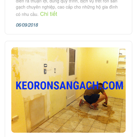
diễn ra thuận lợi, đúng quy trình, dịch vụ trét ron sàn
gạch chuyên nghiệp, cao cấp cho những hộ gia đình
Chi tiết
có nhu cầu.
06/09/2018