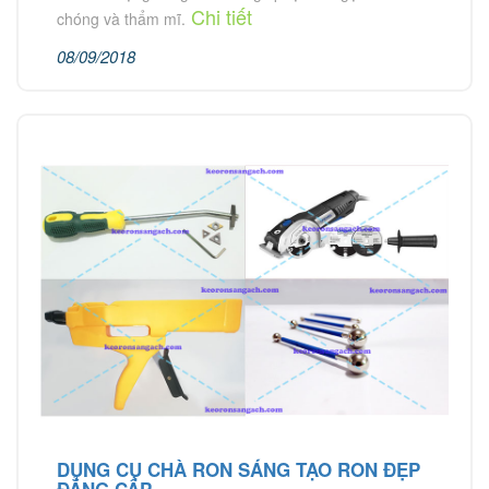
Chi tiết
chóng và thẩm mĩ.
08/09/2018
DỤNG CỤ CHÀ RON SÁNG TẠO RON ĐẸP