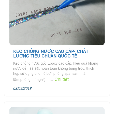
KEO CHỐNG NƯỚC CAO CẤP- CHẤT
LƯỢNG TIÊU CHUẨN QUỐC TẾ
Keo chống nước gốc Epoxy cao cấp, hiệu quả kháng
nước đến 99,9% hoàn toàn không bong tróc, thích
hợp sử dụng cho hồ bơi, phòng spa, sàn nhà
Chi tiết
tắm,phòng thí nghiệm,…
08/09/2018