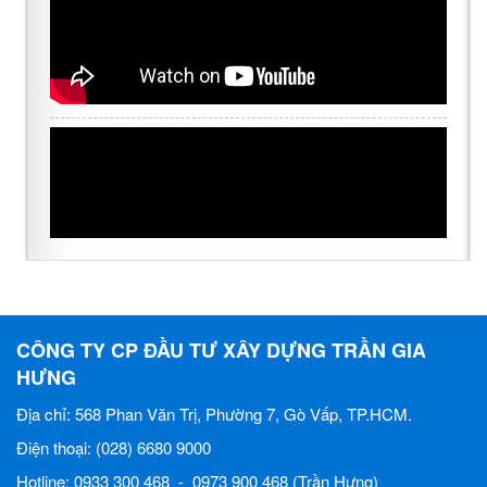
CÔNG TY CP ĐẦU TƯ XÂY DỰNG TRẦN GIA
HƯNG
Địa chỉ: 568 Phan Văn Trị, Phường 7, Gò Vấp, TP.HCM.
Điện thoại: (028) 6680 9000
Hotline: 0933 300 468 - 0973 900 468 (Trần Hưng)