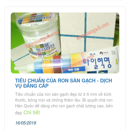
TIÊU CHUẨN CỦA RON SÀN GẠCH - DỊCH
VỤ ĐẲNG CẤP
Tiêu chuẩn của ron sàn gạch đẹp từ 3-5 mm về kích
thước, bóng mịn và chống thấm lâu. Bí quyết chà ron
Hàn Quốc dễ dàng cho ron gạch chất lượng cao, bền
Chi tiết
đẹp
16/05/2019