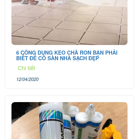
6 CÔNG DỤNG KEO CHÀ RON BẠN PHẢI
BIẾT ĐỂ CÓ SÀN NHÀ SẠCH ĐẸP
Chi tiết
12/04/2020