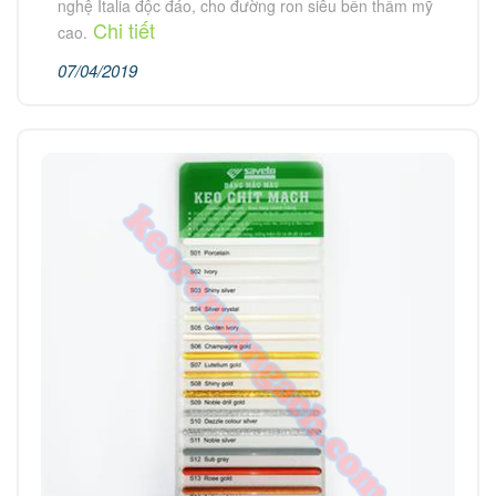
nghệ Italia độc đáo, cho đường ron siêu bền thẩm mỹ
Chi tiết
cao.
07/04/2019