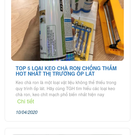
TOP 5 LOẠI KEO CHÀ RON CHỐNG THẤM
HOT NHẤT THỊ TRƯỜNG ỐP LÁT
Keo chà ron là một loại vật liệu không thể thiếu trong
quy trình ốp lát. Hãy cùng TGH tìm hiểu các loại keo
chà ron, keo chít mạch phổ biến nhất hiện nay
Chi tiết
10/04/2020