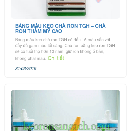
BẢNG MÀU KEO CHÀ RON TGH – CHÀ
RON THẨM MỸ CAO
Bảng màu keo chà ron TGH có đến 16 màu sắc với
đầy đủ gam màu tối sáng. Chà ron bằng keo ron TGH
sẽ có tuổi thọ hơn 10 năm, giữ ron không ố bẩn,
Chi tiết
không phai màu.
31/03/2019