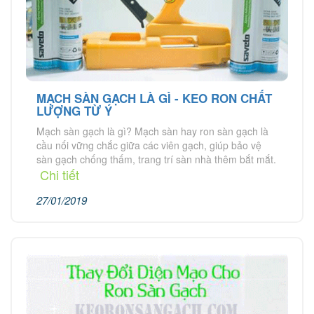
MẠCH SÀN GẠCH LÀ GÌ - KEO RON CHẤT
LƯỢNG TỪ Ý
Mạch sàn gạch là gì? Mạch sàn hay ron sàn gạch là
cầu nối vững chắc giữa các viên gạch, giúp bảo vệ
sàn gạch chống thấm, trang trí sàn nhà thêm bắt mắt.
Chi tiết
27/01/2019