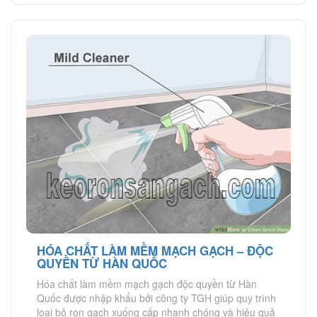
HÓA CHẤT LÀM MỀM MẠCH GẠCH – ĐỘC
QUYỀN TỪ HÀN QUỐC
Hóa chất làm mềm mạch gạch độc quyền từ Hàn
Quốc được nhập khẩu bởi công ty TGH giúp quy trình
loại bỏ ron gạch xuống cấp nhanh chóng và hiệu quả