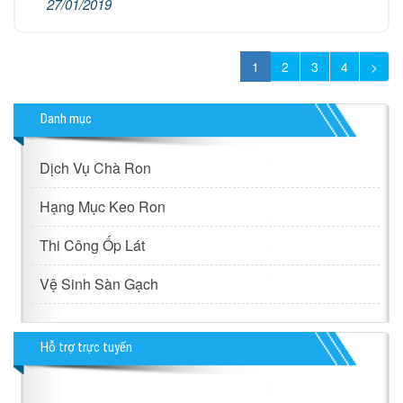
27/01/2019
1
2
3
4
>
Danh mục
Dịch Vụ Chà Ron
Hạng Mục Keo Ron
Thi Công Ốp Lát
Vệ Sinh Sàn Gạch
Hỗ trợ trực tuyến