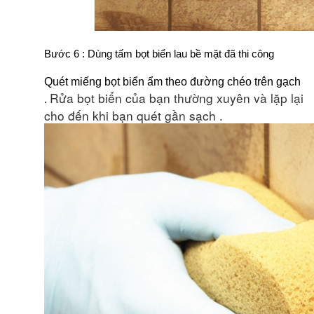
Bước 6 : Dùng tấm bọt biển lau bề mặt đã thi công
Quét miếng bọt biển ẩm theo đường chéo trên gạch 
Rửa bọt biển của bạn thường xuyên và lặp lại
. 
cho đến khi bạn quét gần sạch .