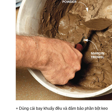
+ Dùng cái bay khuấy đều và đảm bảo phần bột keo 