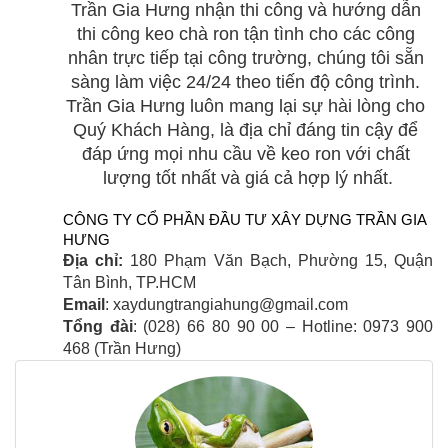
Trần Gia Hưng nhận thi công và hướng dẫn 
thi công keo chà ron tận tình cho các công 
nhân trực tiếp tại công trường, chúng tôi sẵn 
sàng làm việc 24/24 theo tiến độ công trình. 
Trần Gia Hưng luôn mang lại sự hài lòng cho 
Quý Khách Hàng, là địa chỉ đáng tin cậy để 
đáp ứng mọi nhu cầu về keo ron với chất 
lượng tốt nhất và giá cả hợp lý nhất.
CÔNG TY CỔ PHẦN ĐẦU TƯ XÂY DỰNG TRẦN GIA 
HƯNG
Địa chỉ: 
180 Phạm Văn Bạch, Phường 15, Quận 
Tân Bình, TP.HCM
Email
: xaydungtrangiahung@gmail.com
Tổng đài
: (028) 66 80 90 00 – Hotline: 0973 900 
468 (Trần Hưng)