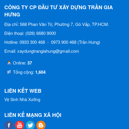
CÔNG TY CP ĐẦU TƯ XÂY DỰNG TRẦN GIA
HƯNG
Địa chỉ: 568 Phan Văn Trị, Phường 7, Gò Vấp, TP.HCM.
Điện thoại: (028) 6680 9000
Hotline: 0933 300 468 - 0973 900 468 (Trần Hưng)
Email: xaydungtrangiahung@gmail.com
Online:
37
Tổng cộng:
1,604
LIÊN KẾT WEB
Vệ Sinh Nhà Xưởng
LIÊN KẾ MẠNG XÃ HỘI