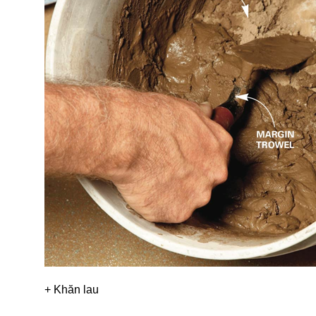
+ Khăn lau