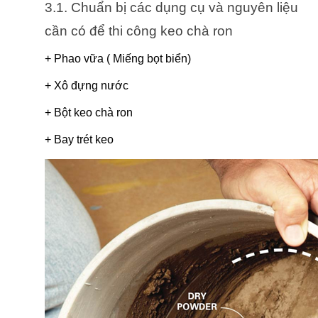
3.1. Chuẩn bị các dụng cụ và nguyên liệu 
cần có để thi công keo chà ron
+ Phao vữa ( Miếng bọt biển)
+ Xô đựng nước
+ Bột keo chà ron
+ Bay trét keo