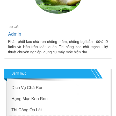
Tác Giả
Admin
Phân phối keo chà ron chống thấm, chống bụi bẩn 100% từ
Italia và Hàn trên toàn quốc. Thi công keo chít mạch - kỹ
thuật chuyên nghiệp, dụng cụ máy móc hiện đại.
Danh mục
Dịch Vụ Chà Ron
Hạng Mục Keo Ron
Thi Công Ốp Lát