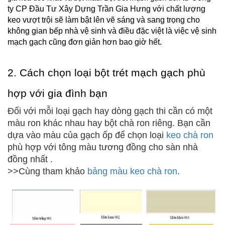
ty CP Đầu Tư Xây Dựng Trần Gia Hưng với chất lượng 
keo vượt trội sẽ làm bật lên vẽ sáng và sang trọng cho 
không gian bếp nhà vệ sinh và điều đặc việt là việc vệ sinh 
mạch gạch cũng đơn giản hơn bao giờ hết. 
2. Cách chọn loại bột trét mạch gạch phù 
hợp với gia đình bạn
Đối với mỗi loại gạch hay dòng gạch thi cần có một 
màu ron khác nhau hay bột chà ron riêng. Bạn cần 
dựa vào màu của gạch ốp để chọn loại 
keo chà ron
phù hợp với tông màu tương đồng cho sàn nhà 
đồng nhất .
>>Cùng tham khảo 
bảng màu keo chà ron
. 