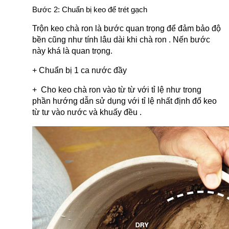
Bước 2: Chuẩn bị keo để trét gạch
Trộn keo chà ron là bước quan trọng để đảm bảo độ 
bền cũng như tính lâu dài khi chà ron . Nến bước 
này khá là quan trọng.
+ Chuẩn bị 1 ca nước đầy
+  Cho keo chà ron vào từ từ với tỉ lệ như trong 
phần hướng dẫn sử dụng với tỉ lệ nhất định đổ keo 
từ tư vào nước và khuấy đều .