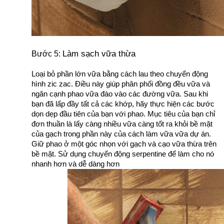
Làm sạch vữa thừa
Bước 5: 
Loại bỏ phần lớn vữa bằng cách lau theo chuyển động 
hình zic zac. Điều này giúp phân phối đồng đều vữa và 
ngăn cạnh phao vữa đào vào các đường vữa. Sau khi 
bạn đã lấp đầy tất cả các khớp, hãy thực hiện các bước 
dọn dẹp đầu tiên của bạn với phao. Mục tiêu của bạn chỉ 
đơn thuần là lấy càng nhiều vữa càng tốt ra khỏi bề mặt 
của gạch trong phần này của cách làm vữa vữa dự án. 
Giữ phao ở một góc nhọn với gạch và cạo vữa thừa trên 
bề mặt. Sử dụng chuyển động serpentine để làm cho nó 
nhanh hơn và dễ dàng hơn