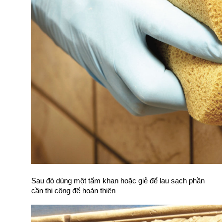
Sau đó dùng một tấm khan hoặc giẻ để lau sạch phần 
cần thi công để hoàn thiện