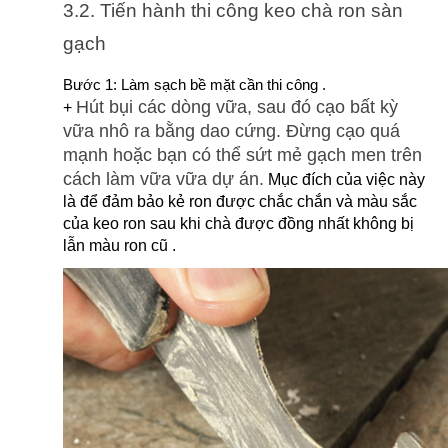
3.2. Tiến hành thi công keo chà ron sàn 
gạch
Bước 1: Làm sạch bề mặt cần thi công .
Hút bụi các dòng vữa, sau đó cạo bất kỳ 
+ 
vữa nhô ra bằng dao cứng. Đừng cạo quá 
mạnh hoặc bạn có thể sứt mẻ gạch men trên 
cách làm vữa vữa dự án.
 Mục đích của việc này 
là để đảm bảo kẻ ron được chắc chắn và màu sắc 
của keo ron sau khi chà được đồng nhất không bị 
lẫn màu ron cũ .