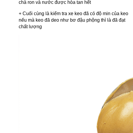
chà ron và nước được hòa tan hết
+ Cuối cùng là kiểm tra xe keo đã có độ min của keo 
nếu mà keo đã deo như bơ đậu phộng thì là đã đạt 
chất lượng