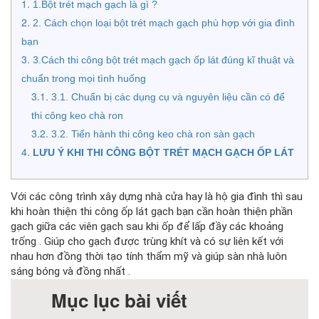
1.Bột trét mạch gạch là gì ?
2. Cách chọn loại bột trét mạch gạch phù hợp với gia đình 
bạn
3.Cách thi công bột trét mạch gạch ốp lát đúng kĩ thuật và 
chuẩn trong mọi tình huống
3.1. Chuẩn bị các dụng cụ và nguyên liệu cần có để 
thi công keo chà ron
3.2. Tiến hành thi công keo chà ron sàn gạch
LƯU Ý KHI THI CÔNG BỘT TRÉT MẠCH GẠCH ỐP LÁT
Với các công trình xây dựng nhà cửa hay là hộ gia đình thì sau 
khi hoàn thiện thi công ốp lát gạch bạn cần hoàn thiện phần 
gạch giữa các viên gạch sau khi ốp để lấp đầy các khoảng 
trống . Giúp cho gạch được trùng khít và có sự liên kết với 
nhau hơn đồng thời tạo tính thẩm mỹ và giúp sàn nhà luôn 
sáng bóng và đồng nhất . 
Mục lục bài viết