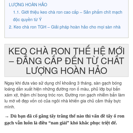
LƯỢNG HOÀN HẢO
Giới thiệu keo chà ron cao cấp – Sản phẩm chít mạch
độc quyền từ Ý
Keo chà ron TGH – Giải pháp hoàn hảo cho mọi sàn nhà
KEO CHÀ RON THẾ HỆ MỚI
– ĐẲNG CẤP ĐẾN TỪ CHẤT
LƯỢNG HOÀN HẢO
Ngay khi đưa vào sử dụng chỉ khoảng 3 tháng,
sàn gạch bóng
loáng dần xuất hiện những đường ron ố màu, phủ lớp bụi bẩn
xám xịt, thậm chí bong tróc ron
. Đường ron gạch nhiễm bẩn làm
lu mờ vẻ đẹp vốn có của ngôi nhà khiến gia chủ cảm thấy bực
mình.
→ Dù bạn đã cố gắng tẩy trắng thế nào thì vấn đề tẩy ố ron
gạch vẫn luôn là điều “nan giải” khó khắc phục triệt để.