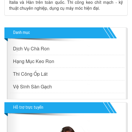
Italia và Hàn trên toàn quốc. Thi công keo chít mạch - kỹ
thuật chuyên nghiệp, dụng cụ máy móc hiện đại.
Danh mục
Dịch Vụ Chà Ron
Hạng Mục Keo Ron
Thi Công Ốp Lát
Vệ Sinh Sàn Gạch
Hỗ trợ trực tuyến