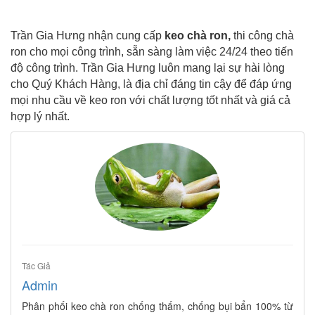
Trần Gia Hưng nhận cung cấp
keo chà ron,
thi công chà
ron
cho mọi công trình, sẵn sàng làm việc 24/24 theo tiến
độ công trình. Trần Gia Hưng luôn mang lại sự hài lòng
cho Quý Khách Hàng, là địa chỉ đáng tin cậy để đáp ứng
mọi nhu cầu về keo ron với chất lượng tốt nhất và giá cả
hợp lý nhất.
Tác Giả
Admin
Phân phối keo chà ron chống thấm, chống bụi bẩn 100% từ