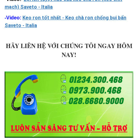
mạch) Saveto - Italia
Keo ron tốt nhất - Keo chà ron chống bụi bẩn
-Video:
Saveto - Italia
HÃY LIÊN HỆ VỚI CHÚNG TÔI NGAY HÔM
NAY!