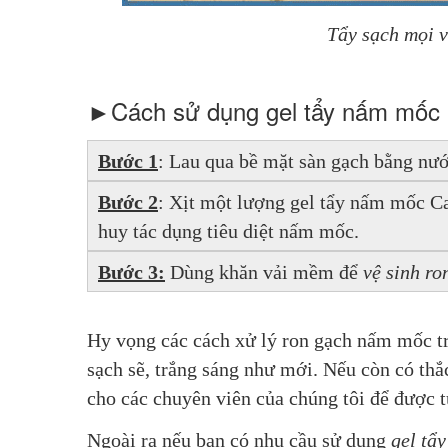
Tẩy sạch mọi v
►Cách sử dụng gel tẩy nấm mốc C
Bước 1
: Lau qua bề mặt sàn gạch bằng nướ
Bước 2
: Xịt một lượng gel tẩy nấm mốc Car
huy tác dụng tiêu diệt nấm mốc.
Bước 3:
 Dùng khăn vải mềm để 
vệ sinh ro
Hy vọng các cách xử lý ron gạch nấm mốc tr
sạch sẽ, trắng sáng như mới. Nếu còn có thắ
cho các chuyên viên của chúng tôi để được t
Ngoài ra nếu bạn có nhu cầu sử dụng 
gel tẩ