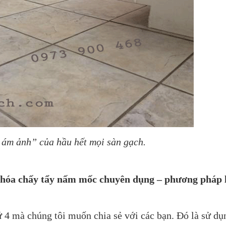
ám ảnh” của hầu hết mọi sàn gạch.
hóa chấy tẩy nấm mốc chuyên dụng – phương pháp 
ứ 4 mà chúng tôi muốn chia sẻ với các bạn. Đó là sử dụn