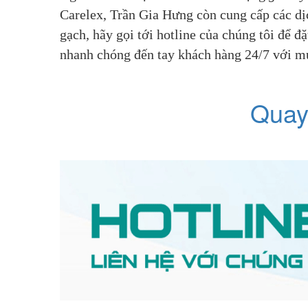
Carelex, Trần Gia Hưng còn cung cấp các dịc
gạch
,
 hãy gọi tới hotline của chúng tôi để 
nhanh chóng đến tay khách hàng 24/7 với mứ
Quay