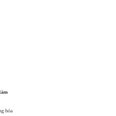
làm 
g hóa 