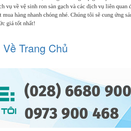
h vụ về vệ sinh ron sàn gạch và các dịch vụ liên quan 
đặt mua hàng nhanh chóng nhé. Chúng tôi sẽ cung ứng sả
c giá tốt nhất!
 Về Trang Chủ