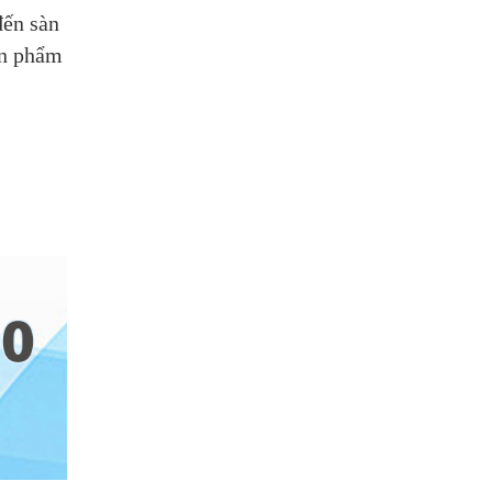
đến sàn
n phẩm 