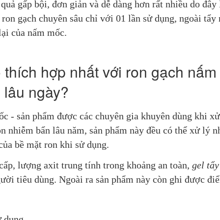
uả gấp bội, đơn giản và dễ dàng hơn rất nhiều do đây l
ron gạch chuyên sâu chỉ với 01 lần sử dụng, ngoài tẩy 
lại của nấm mốc.
 thích hợp nhất với ron gạch nấm
lâu ngày?
ốc - sản phẩm được các chuyên gia khuyên dùng khi xử
on nhiễm bẩn lâu năm, sản phẩm này đều có thể xử lý n
ủa bề mặt ron khi sử dụng.
cấp, lượng axit trung tính trong khoảng an toàn, 
gel tẩy
gười tiêu dùng. Ngoài ra sản phẩm này còn ghi được điể
ử dụng.