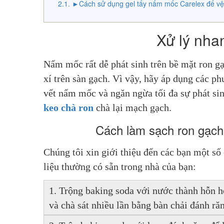
►Cách sử dụng gel tẩy nấm mốc Carelex để vệ 
Xử lý nha
Nấm mốc rất dễ phát sinh trên bề mặt ron gạc
xí trên sàn gạch. Vì vậy, hãy áp dụng các p
keo chà ron
 chà lại mạch gạch.
Cách làm sạch ron gạch
Chúng tôi xin giới thiệu đến các bạn một số
liệu thường có sẵn trong nhà của bạn:
1. Trộng baking soda với nước thành hỗn h
và chà sát nhiều lần bằng bàn chải đánh r