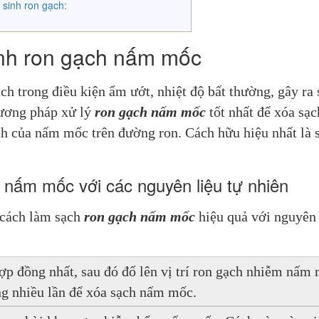
sinh ron gạch:
nh ron gạch nấm mốc
h trong điều kiện ẩm ướt, nhiệt độ bất thường, gây ra 
hương pháp xử lý 
ron gạch nấm mốc
 tốt nhất để xóa sạc
 nấm mốc với các nguyên liệu tự nhiên
 cách làm sạch 
ron gạch nấm mốc
 hiệu quả với nguyên 
ợp đồng nhất, sau đó đổ lên vị trí ron gạch nhiễm nấm 
ăng nhiều lần để xóa sạch nấm mốc.