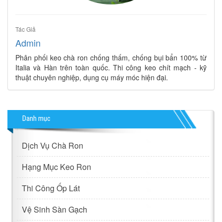
Tác Giả
Admin
Phân phối keo chà ron chống thấm, chống bụi bẩn 100% từ
Italia và Hàn trên toàn quốc. Thi công keo chít mạch - kỹ
thuật chuyên nghiệp, dụng cụ máy móc hiện đại.
Danh mục
Dịch Vụ Chà Ron
Hạng Mục Keo Ron
Thi Công Ốp Lát
Vệ Sinh Sàn Gạch