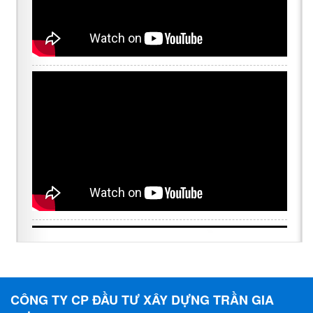
CÔNG TY CP ĐẦU TƯ XÂY DỰNG TRẦN GIA