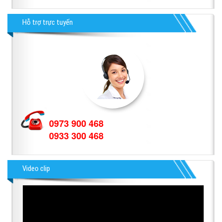
Hỗ trợ trực tuyến
0973 900 468
0933 300 468
Video clip