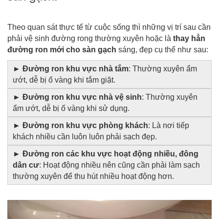
Theo quan sát thực tế từ cuộc sống thì những vị trí sau cần
phải vệ sinh đường rong thường xuyên hoặc là
thay hẳn
đường ron mới cho sàn gạch
sáng
, đẹp cụ thể như sau:
► Đường ron khu vực nhà tắm
: Thường xuyên ẩm
ướt, dễ bị ố vàng khi tắm giặt.
► Đường ron khu vực nhà vệ sinh
: Thường xuyên
ẩm ướt, dễ bị ố vàng khi sử dụng.
► Đường ron khu vực phòng khách
: Là nơi tiếp
khách nhiều cần luôn luôn phải sạch đẹp.
► Đường ron các khu vực hoạt động nhiều, đông
dân cư
: Hoạt động nhiều nên cũng cần phải làm sạch
thường xuyên để thu hút nhiều hoạt động hơn.