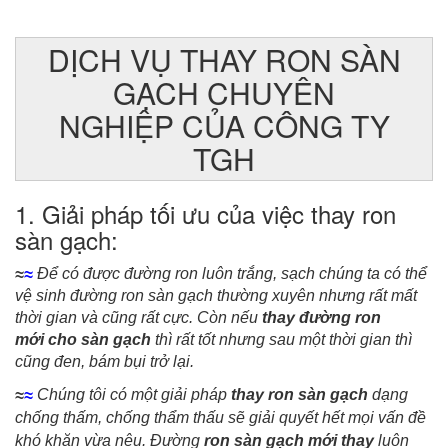
DỊCH VỤ THAY RON SÀN
GẠCH CHUYÊN
NGHIỆP CỦA CÔNG TY
TGH
1. Giải pháp tối ưu của việc thay ron
sàn gạch:
≈
≈
Để có được đường ron luôn trắng, sạch chúng ta có thể
vệ sinh đường ron sàn gạch thường xuyên nhưng rất mất
thời gian và cũng rất cực. Còn nếu
thay đường ron
mới cho sàn gạch
thì rất tốt nhưng sau một thời gian thì
cũng đen, bám bụi trở lại.
≈
≈
Chúng tôi có một giải pháp
thay ron sàn gạch
dạng
chống thấm, chống thẩm thấu sẽ giải quyết hết mọi vấn đề
khó khăn vừa nêu. Đường
ron sàn gạch mới thay
luôn