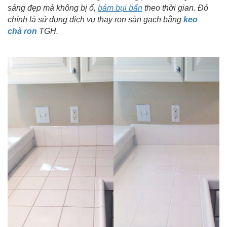
sáng đẹp mà không bị ố,
bám bụi bẩn
theo thời gian. Đó
chính là sử dụng dịch vụ thay ron sàn gạch bằng
keo
chà ron
TGH.