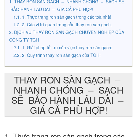
THAY RON SÀN GẠCH – NHANH CHÓNG – SẠCH SẼ
BẢO HÀNH LÂU DÀI – GIÁ CẢ PHÙ HỢP!
1. Thực trạng ron sàn gạch trong các toà nhà!
2. Các vị trí quan trong cần thay ron sàn gạch.
DỊCH VỤ THAY RON SÀN GẠCH CHUYÊN NGHIỆP CỦA
CÔNG TY TGH
1. Giải pháp tối ưu của việc thay ron sàn gạch:
2. Quy trình thay ron sàn gạch của TGH:
THAY RON SÀN GẠCH –
NHANH CHÓNG – SẠCH
SẼ BẢO HÀNH LÂU DÀI –
GIÁ CẢ PHÙ HỢP!
1. Thực trạng ron sàn gạch trong các