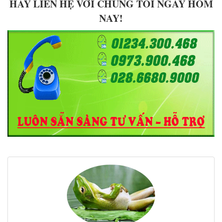
HÃY LIÊN HỆ VỚI CHÚNG TÔI NGAY HÔM
NAY!