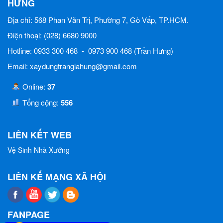
HƯNG
Địa chỉ: 568 Phan Văn Trị, Phường 7, Gò Vấp, TP.HCM.
Điện thoại: (028) 6680 9000
Hotline: 0933 300 468 - 0973 900 468 (Trần Hưng)
Email: xaydungtrangiahung@gmail.com
Online:
37
Tổng cộng:
556
LIÊN KẾT WEB
Vệ Sinh Nhà Xưởng
LIÊN KẾ MẠNG XÃ HỘI
FANPAGE